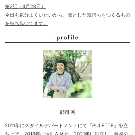
第2話（4月28日）
今日も気分よくいたいから。凛とした気持ちをつくるもの
を持ち歩いてます。
郡司 杏
2011年にスタイルデパートメントにて「PULETTE」を立
ち上げ、2018年に活動を休止。2021年に独立し、自身の