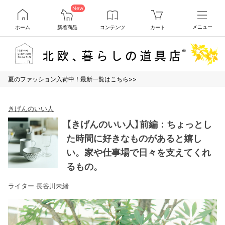
New
ホーム
新着商品
コンテンツ
カート
メニュー
夏のファッション入荷中！最新一覧はこちら>>
きげんのいい人
【きげんのいい人】前編：ちょっとし
た時間に好きなものがあると嬉し
い。家や仕事場で日々を支えてくれ
るもの。
ライター 長谷川未緒