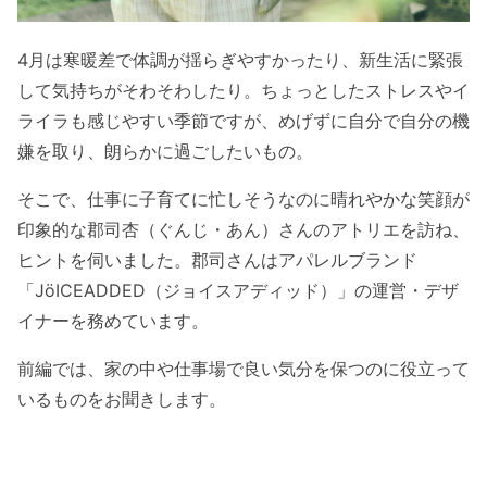
4月は寒暖差で体調が揺らぎやすかったり、新生活に緊張
して気持ちがそわそわしたり。ちょっとしたストレスやイ
ライラも感じやすい季節ですが、めげずに自分で自分の機
嫌を取り、朗らかに過ごしたいもの。
そこで、仕事に子育てに忙しそうなのに晴れやかな笑顔が
印象的な郡司杏（ぐんじ・あん）さんのアトリエを訪ね、
ヒントを伺いました。郡司さんはアパレルブランド
「JöICEADDED（ジョイスアディッド）」の運営・デザ
イナーを務めています。
前編では、家の中や仕事場で良い気分を保つのに役立って
いるものをお聞きします。