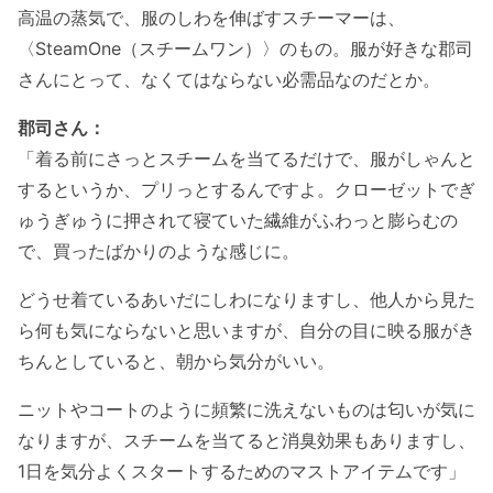
高温の蒸気で、服のしわを伸ばすスチーマーは、
〈SteamOne（スチームワン）〉のもの。服が好きな郡司
さんにとって、なくてはならない必需品なのだとか。
郡司さん：
「着る前にさっとスチームを当てるだけで、服がしゃんと
するというか、プリっとするんですよ。クローゼットでぎ
ゅうぎゅうに押されて寝ていた繊維がふわっと膨らむの
で、買ったばかりのような感じに。
どうせ着ているあいだにしわになりますし、他人から見た
ら何も気にならないと思いますが、自分の目に映る服がき
ちんとしていると、朝から気分がいい。
ニットやコートのように頻繁に洗えないものは匂いが気に
なりますが、スチームを当てると消臭効果もありますし、
1日を気分よくスタートするためのマストアイテムです」