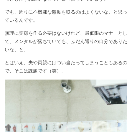
でも、周りに不機嫌な態度を取るのはよくないな、と思っ
ているんです。
無理に笑顔を作る必要はないけれど、最低限のマナーとし
て、メンタルが落ちていても、ふだん通りの自分でありた
いな、と。
とはいえ、夫や両親にはつい当たってしまうこともあるの
で、そこは課題です（笑）」