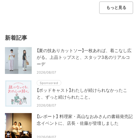
もっと見る
新着記事
【夏の技ありカットソー】一枚あれば、着こなし広
がる。上品トップスと、スタッフ3名のリアルコ
ーデ
2026/08/07
Sponsored
【ポッドキャスト】わたしが続けられなかったこ
と、ずっと続けられたこと。
2026/08/07
【レポート】 料理家・高山なおみさんの書籍発売記
念イベントに、店長・佐藤が登壇しました
2026/08/07