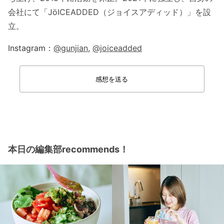
会社にて「JöICEADDED（ジョイスアディッド）」を設
立。
Instagram：
@gunjian
,
@joiceadded
感想を送る
本日の編集部recommends！