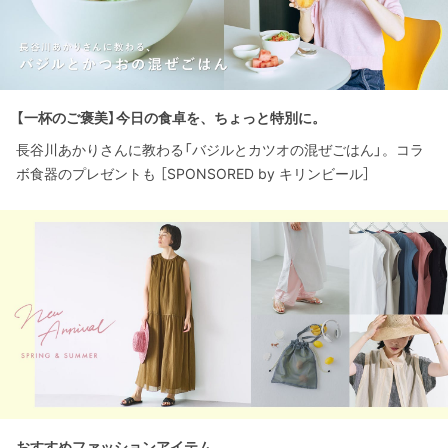
【一杯のご褒美】今日の食卓を、ちょっと特別に。
長谷川あかりさんに教わる「バジルとカツオの混ぜごはん」。コラ
ボ食器のプレゼントも ［SPONSORED by キリンビール］
おすすめファッションアイテム