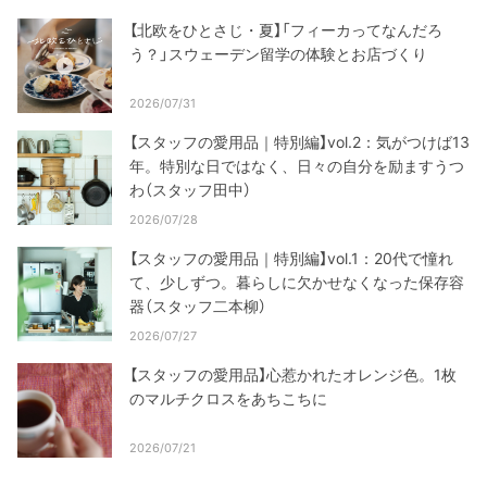
【北欧をひとさじ・夏】「フィーカってなんだろ
う？」スウェーデン留学の体験とお店づくり
2026/07/31
【スタッフの愛用品｜特別編】vol.2：気がつけば13
年。特別な日ではなく、日々の自分を励ますうつ
わ（スタッフ田中）
2026/07/28
【スタッフの愛用品｜特別編】vol.1：20代で憧れ
て、少しずつ。暮らしに欠かせなくなった保存容
器（スタッフ二本柳）
2026/07/27
【スタッフの愛用品】心惹かれたオレンジ色。1枚
のマルチクロスをあちこちに
2026/07/21