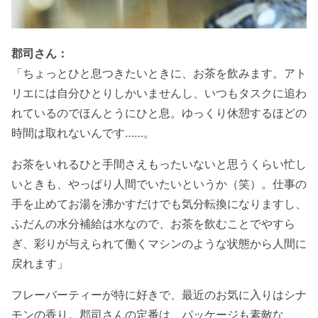
郡司さん：
「ちょっとひと息つきたいときに、お茶を飲みます。アト
リエには自分ひとりしかいませんし、いつもタスクに追わ
れているのでほんとうにひと息。ゆっくり休憩するほどの
時間は取れないんです……。
お茶をいれるひと手間さえもったいないと思うくらい忙し
いときも、やっぱり人間でいたいというか（笑）。仕事の
手を止めてお湯を沸かすだけでも気分転換になりますし、
ふだんの水分補給は水なので、お茶を飲むことでやすら
ぎ、彩りが与えられて働くマシンのような状態から人間に
戻れます」
フレーバーティーが特に好きで、最近のお気に入りはシナ
モンの香り。郡司さんの定番は、パッケージも素敵な