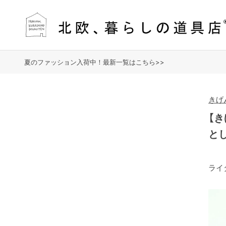
夏のファッション入荷中！最新一覧はこちら>>
きげ
【
と
ライ