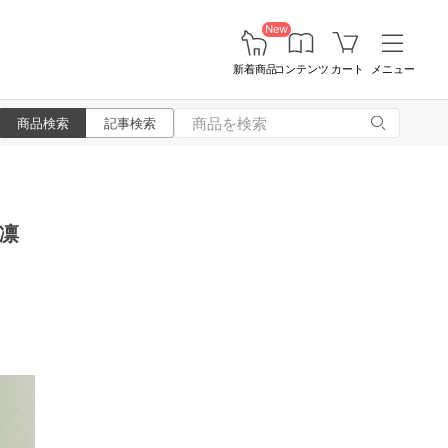
New
新着商品
コンテンツ
カート
メニュー
商品検索
記事検索
凛