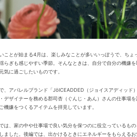
いことが始まる4月は、楽しみなことが多いいっぽうで、ちょ
揺らぎも感じやすい季節。そんなときは、自分で自分の機嫌を
元気に過ごしたいものです。
で、アパレルブランド「JöICEADDED（ジョイスアディッド
・デザイナーを務める郡司杏（ぐんじ・あん）さんの仕事場を
ご機嫌をつくるアイテムを拝見しています。
では、家の中や仕事場で良い気分を保つのに役立っているもの
しました。後編では、出かけるときにエネルギーをもらえるお