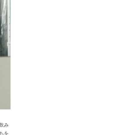
飲み
ちを