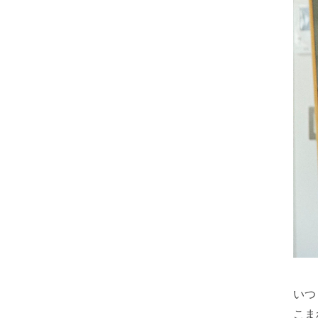
いつ
こま