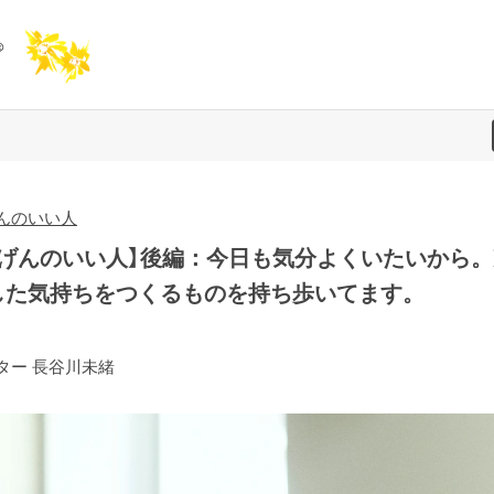
んのいい人
きげんのいい人】後編：今日も気分よくいたいから。
した気持ちをつくるものを持ち歩いてます。
ター 長谷川未緒