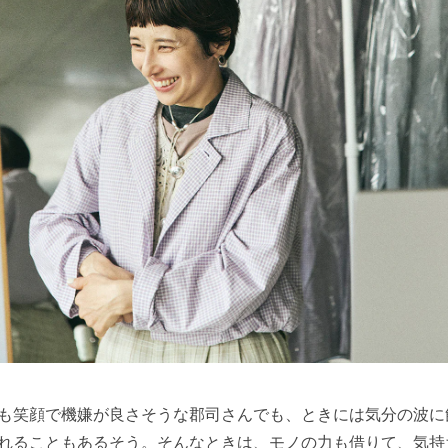
も笑顔で機嫌が良さそうな郡司さんでも、ときには気分の波に
れることもあるそう。そんなときは、モノの力も借りて、気持