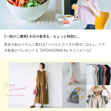
【一杯のご褒美】今日の食卓を、ちょっと特別に。
長谷川あかりさんに教わる「バジルとカツオの混ぜごはん」。コラ
ボ食器のプレゼントも ［SPONSORED by キリンビール］