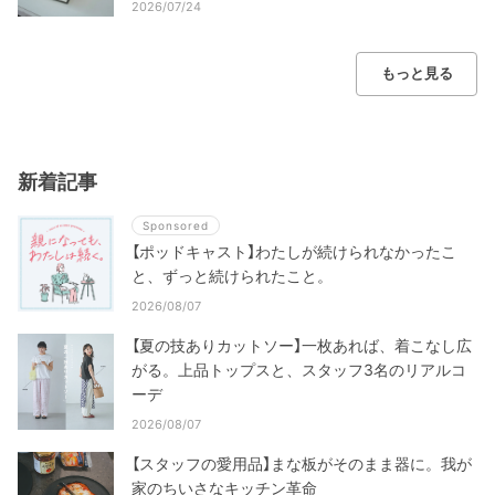
2026/07/24
もっと見る
新着記事
Sponsored
【ポッドキャスト】わたしが続けられなかったこ
と、ずっと続けられたこと。
2026/08/07
【夏の技ありカットソー】一枚あれば、着こなし広
がる。上品トップスと、スタッフ3名のリアルコ
ーデ
2026/08/07
【スタッフの愛用品】まな板がそのまま器に。我が
家のちいさなキッチン革命