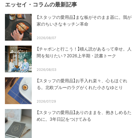
エッセイ・コラムの最新記事
【スタッフの愛用品】まな板がそのまま器に。我が
家のちいさなキッチン革命
2026/08/07
【チャポンと行こう！】積ん読があるって幸せ。人
間を知りたい？2026上半期・読書トーク
2026/08/03
【スタッフの愛用品】お手入れ楽々、心もほぐれ
る。北欧ブルーのラグがくれた小さなゆとり
2026/07/29
【スタッフの愛用品】ありのままを、抱きしめるた
めに。3年日記をつけてみる