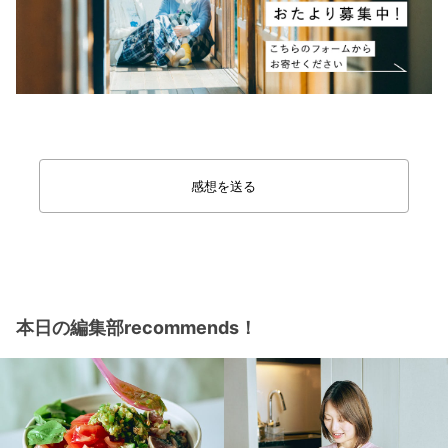
感想を送る
本日の編集部recommends！