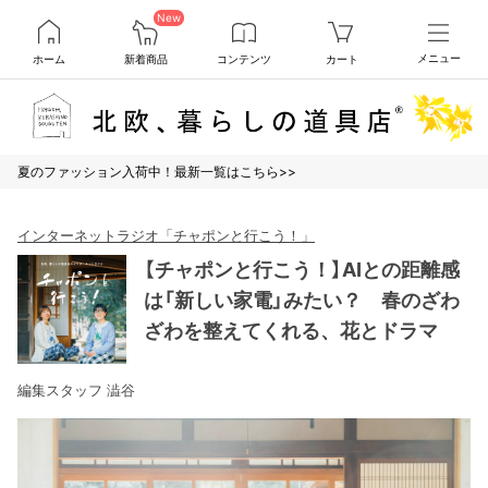
New
ホーム
新着商品
コンテンツ
カート
メニュー
夏のファッション入荷中！最新一覧はこちら>>
インターネットラジオ「チャポンと行こう！」
【チャポンと行こう！】AIとの距離感
は「新しい家電」みたい？ 春のざわ
ざわを整えてくれる、花とドラマ
編集スタッフ 澁谷