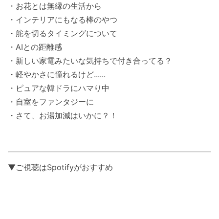
・お花とは無縁の生活から
・インテリアにもなる棒のやつ
・舵を切るタイミングについて
・AIとの距離感
・新しい家電みたいな気持ちで付き合ってる？
・軽やかさに憧れるけど......
・ピュアな韓ドラにハマり中
・自室をファンタジーに
・さて、お湯加減はいかに？！
▼ご視聴はSpotifyがおすすめ