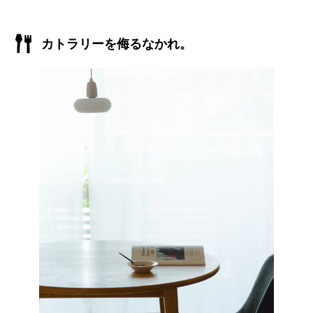
カトラリーを侮るなかれ。