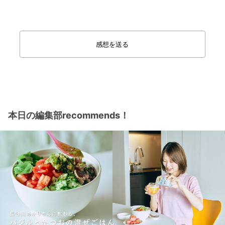
感想を送る
本日の編集部recommends！