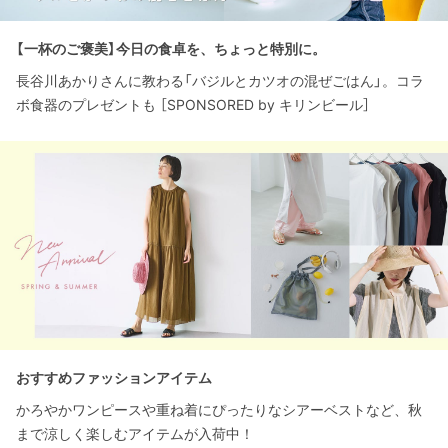
【一杯のご褒美】今日の食卓を、ちょっと特別に。
長谷川あかりさんに教わる「バジルとカツオの混ぜごはん」。コラ
ボ食器のプレゼントも ［SPONSORED by キリンビール］
おすすめファッションアイテム
かろやかワンピースや重ね着にぴったりなシアーベストなど、秋
まで涼しく楽しむアイテムが入荷中！