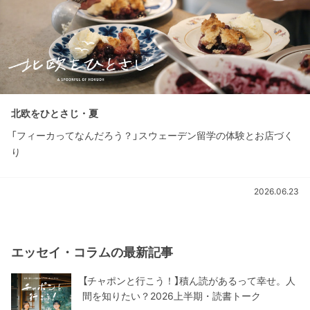
北欧をひとさじ・夏
「フィーカってなんだろう？」スウェーデン留学の体験とお店づく
り
2026.06.23
エッセイ・コラムの最新記事
【チャポンと行こう！】積ん読があるって幸せ。人
間を知りたい？2026上半期・読書トーク