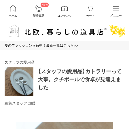
New
ホーム
新着商品
コンテンツ
カート
メニュー
夏のファッション入荷中！最新一覧はこちら>>
スタッフの愛用品
【スタッフの愛用品】カトラリーって
大事。クチポールで食卓が見違えま
した
編集スタッフ 加藤