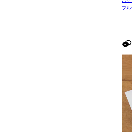
ポケッ
ブル