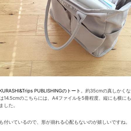
URASHI&Trips PUBLISHINGのトート
。約35cmの真しかく
は14.5cmのこちらには、A4ファイルを5冊程度、縦にも横に
ました。
も付いているので、形が崩れる心配もないのが嬉しいですね。