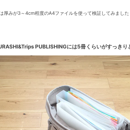
は厚みが3～4cm程度のA4ファイルを使って検証してみました
URASHI&Trips PUBLISHINGには5冊くらいがすっき