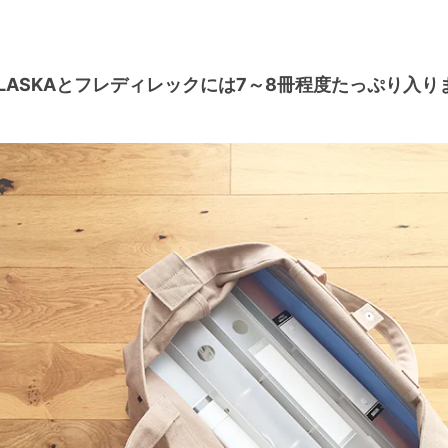
LASKAとフレディレックには7～8冊程度たっぷり入り