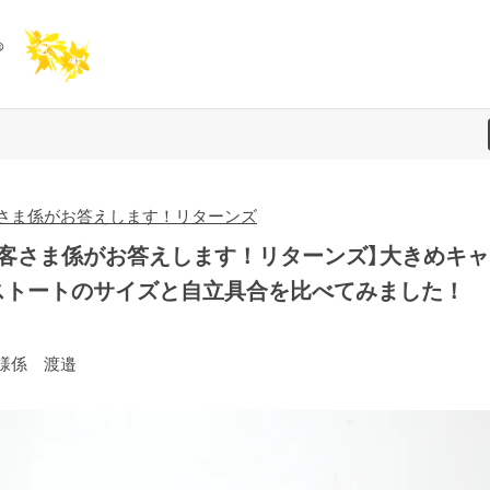
さま係がお答えします！リターンズ
お客さま係がお答えします！リターンズ】大きめキャ
ストートのサイズと自立具合を比べてみました！
様係 渡邉