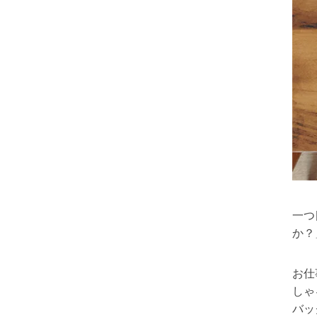
一つ
か？
お仕
しゃ
バッ