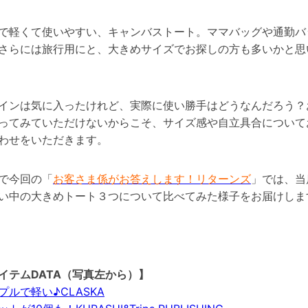
で軽くて使いやすい、キャンバストート。ママバッグや通勤バ
さらには旅行用にと、大きめサイズでお探しの方も多いかと思
インは気に入ったけれど、実際に使い勝手はどうなんだろう？
ってみていただけないからこそ、サイズ感や自立具合について
わせをいただきます。
で今回の「
お客さま係がお答えします！リターンズ
」では、当
い中の大きめトート３つについて比べてみた様子をお届けしま
イテムDATA（写真左から）】
プルで軽い♪CLASKA