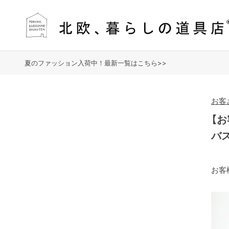
夏のファッション入荷中！最新一覧はこちら>>
お客
【
バ
お客