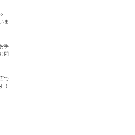
ッ
いま
お手
お問
店で
す！