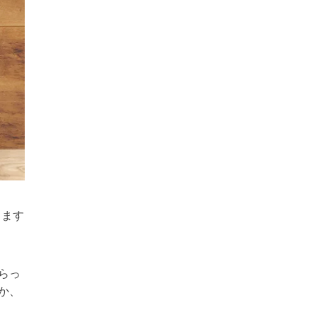
ります
らっ
か、