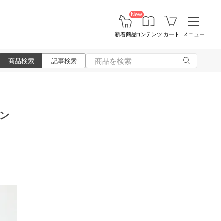
New
新着商品
コンテンツ
カート
メニュー
商品検索
記事検索
ン