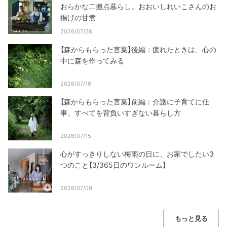
おらかな二拠点暮らし。おおいしれいこさんのお
揚げの甘煮
2026/07/28
【森からもらった言葉】後編：疲れたときは、心の
中に森を作ってみる
2026/07/16
【森からもらった言葉】前編：介護に子育てに仕
事。すべてを背負いすぎない暮らし方
2026/07/15
心がすっきりしない梅雨の日に、お家でしたい3
つのこと【3/365日のワンルーム】
2026/07/09
もっと見る