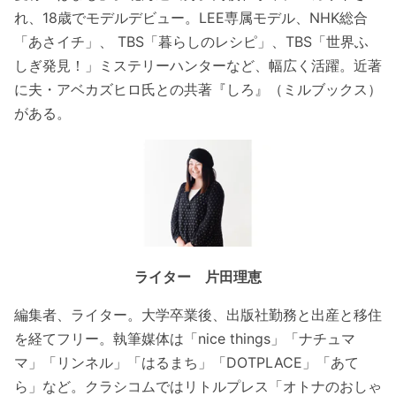
れ、18歳でモデルデビュー。LEE専属モデル、NHK総合
「あさイチ」、 TBS「暮らしのレシピ」、TBS「世界ふ
しぎ発見！」ミステリーハンターなど、幅広く活躍。近著
に夫・アベカズヒロ氏との共著『しろ』（ミルブックス）
がある。
ライター 片田理恵
編集者、ライター。大学卒業後、出版社勤務と出産と移住
を経てフリー。執筆媒体は「nice things」「ナチュマ
マ」「リンネル」「はるまち」「DOTPLACE」「あて
ら」など。クラシコムではリトルプレス「オトナのおしゃ