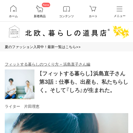
New
ホーム
新着商品
コンテンツ
カート
メニュー
夏のファッション入荷中！最新一覧はこちら>>
フィットする暮らしのつくり方 – 浜島直子さん編
【フィットする暮らし】浜島直子さん
第3話：仕事も、出産も、私たちらし
く。そして『しろ』が生まれた。
ライター 片田理恵