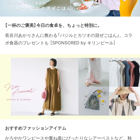
【一杯のご褒美】今日の食卓を、ちょっと特別に。
長谷川あかりさんに教わる「バジルとカツオの混ぜごはん」。コラ
ボ食器のプレゼントも ［SPONSORED by キリンビール］
おすすめファッションアイテム
かろやかワンピースや重ね着にぴったりなシアーベストなど、秋