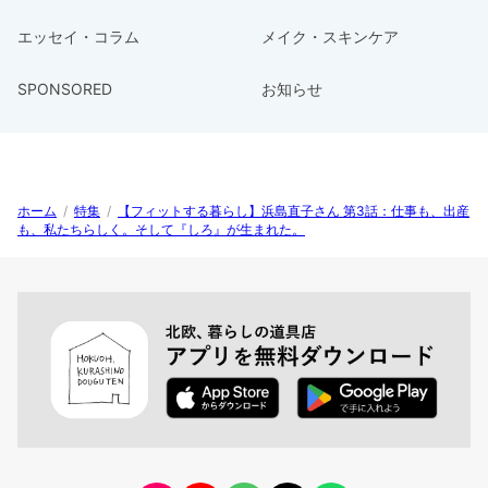
エッセイ・コラム
メイク・スキンケア
SPONSORED
お知らせ
ホーム
/
特集
/
【フィットする暮らし】浜島直子さん 第3話：仕事も、出産
も、私たちらしく。そして『しろ』が生まれた。