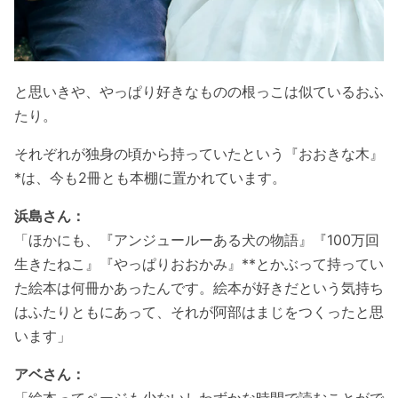
と思いきや、やっぱり好きなものの根っこは似ているおふ
たり。
それぞれが独身の頃から持っていたという『おおきな木』
*は、今も2冊とも本棚に置かれています。
浜島さん：
「ほかにも、『アンジュールーある犬の物語』『100万回
生きたねこ』『やっぱりおおかみ』**とかぶって持ってい
た絵本は何冊かあったんです。絵本が好きだという気持ち
はふたりともにあって、それが阿部はまじをつくったと思
います」
アベさん：
「絵本ってページも少ないしわずかな時間で読むことがで