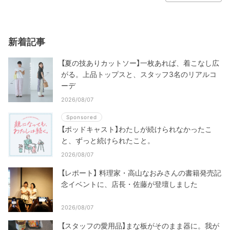
新着記事
【夏の技ありカットソー】一枚あれば、着こなし広
がる。上品トップスと、スタッフ3名のリアルコ
ーデ
2026/08/07
Sponsored
【ポッドキャスト】わたしが続けられなかったこ
と、ずっと続けられたこと。
2026/08/07
【レポート】 料理家・高山なおみさんの書籍発売記
念イベントに、店長・佐藤が登壇しました
2026/08/07
【スタッフの愛用品】まな板がそのまま器に。我が