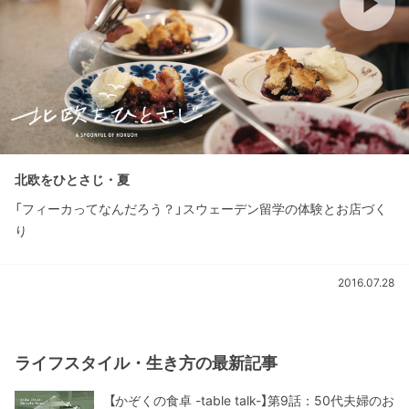
北欧をひとさじ・夏
「フィーカってなんだろう？」スウェーデン留学の体験とお店づく
り
2016.07.28
ライフスタイル・生き方の最新記事
【かぞくの食卓 -table talk-】第9話：50代夫婦のお