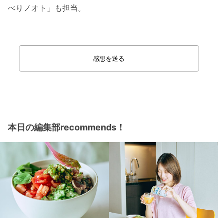
べりノオト」も担当。
感想を送る
本日の編集部recommends！