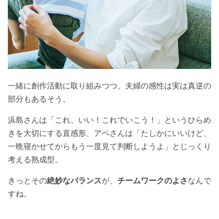
一緒に創作活動に取り組みつつ、夫婦の感性は実は真逆の
部分もあるそう。
浜島さんは「これ、いい！これでいこう！」というひらめ
きを大切にする直感形、アベさんは「たしかにいいけど、
一晩寝かせてからもう一度見て判断しようよ」とじっくり
考える熟成型。
きっとその
絶妙なバランス
が、
チームワークのよさ
なんで
すね。