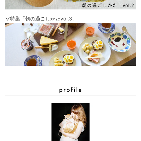
▽特集「朝の過ごしかたvol.3」