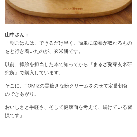
山中さん：
「朝ごはんは、できるだけ早く、簡単に栄養が取れるもの
をと行き着いたのが、玄米餅です。
以前、挿絵を担当した本で知ってから『まるざ発芽玄米研
究所』で購入しています。
そこに、TOMIZの黒糖きな粉クリームをのせて定番朝食
のできあがり。
おいしさと手軽さ、そして健康面を考えて、続けている習
慣です」