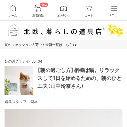
New
ホーム
新着商品
コンテンツ
カート
メニュー
夏のファッション入荷中！最新一覧はこちら>>
朝の過ごしかた vol.04
【朝の過ごし方】相棒は猫。リラック
スして1日を始めるための、朝のひと
工夫（山中玲奈さん）
編集スタッフ 岡本