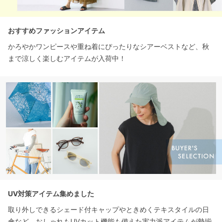
おすすめファッションアイテム
かろやかワンピースや重ね着にぴったりなシアーベストなど、秋
まで涼しく楽しむアイテムが入荷中！
UV対策アイテム集めました
取り外しできるシェード付キャップやときめくテキスタイルの日
傘など、おしゃれもUVカット機能も備えた実力派アイテムが勢揃