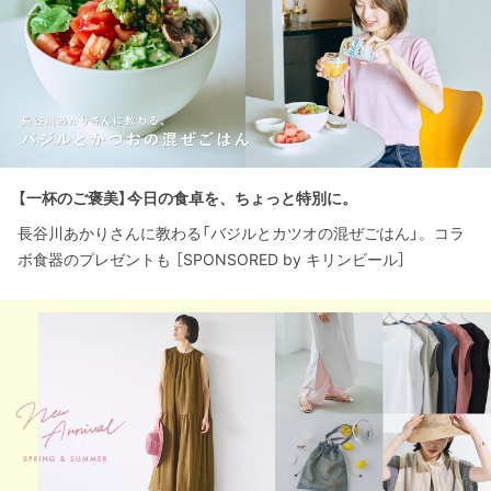
【一杯のご褒美】今日の食卓を、ちょっと特別に。
長谷川あかりさんに教わる「バジルとカツオの混ぜごはん」。コラ
ボ食器のプレゼントも ［SPONSORED by キリンビール］