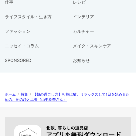
仕事
レシピ
ライフスタイル・生き方
インテリア
ファッション
カルチャー
エッセイ・コラム
メイク・スキンケア
SPONSORED
お知らせ
ホーム
/
特集
/
【朝の過ごし方】相棒は猫。リラックスして1日を始めるた
めの、朝のひと工夫（山中玲奈さん）