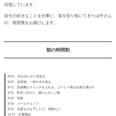
目指しています」
自分の好きなことを仕事に、道を切り拓いてきた山中さん
の、朝習慣をお届けします。
朝の時間割
8:00 夫をぼんやり見送る
9:00 起床後、一杯の水を飲む
9:10 洗濯機のスイッチを入れる、コーヒー用のお湯を沸かす
9:15 草木に水やり、猫のムギにご飯
9:20 朝食
9:30 メールチェック
9:45 洗濯ものを干したり、掃除など
10:15 仕事開始