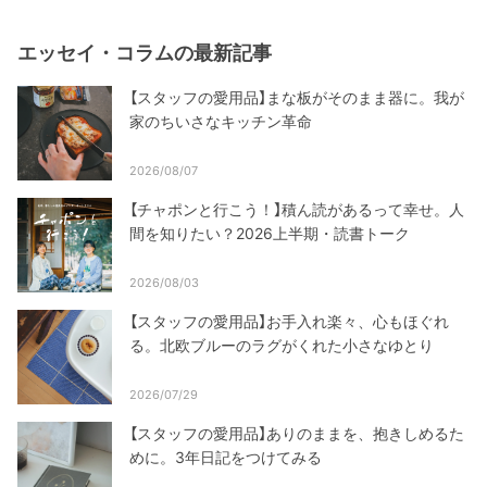
エッセイ・コラムの最新記事
【スタッフの愛用品】まな板がそのまま器に。我が
家のちいさなキッチン革命
2026/08/07
【チャポンと行こう！】積ん読があるって幸せ。人
間を知りたい？2026上半期・読書トーク
2026/08/03
【スタッフの愛用品】お手入れ楽々、心もほぐれ
る。北欧ブルーのラグがくれた小さなゆとり
2026/07/29
【スタッフの愛用品】ありのままを、抱きしめるた
めに。3年日記をつけてみる