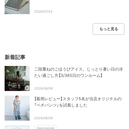
2026/07/24
もっと見る
新着記事
二段重ねのごほうびアイス。じっとり暑い日の冷
たい過ごし方【3/365日のワンルーム】
2026/08/08
【着用レビュー】スタッフ5名が当店オリジナルの
「ペチパンツ」を試着しました
2026/08/08
Sponsored