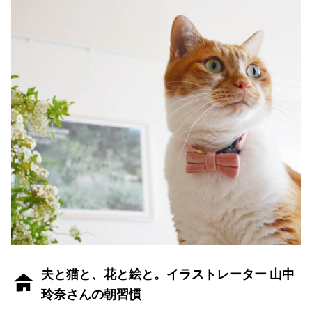
夫と猫と、花と絵と。イラストレーター 山中
玲奈さんの朝習慣