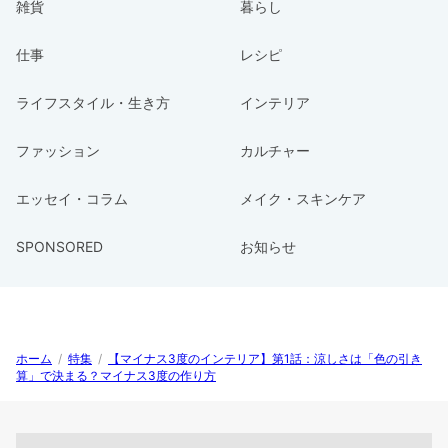
雑貨
暮らし
仕事
レシピ
ライフスタイル・生き方
インテリア
ファッション
カルチャー
エッセイ・コラム
メイク・スキンケア
SPONSORED
お知らせ
ホーム
/
特集
/
【マイナス3度のインテリア】第1話：涼しさは「色の引き
算」で決まる？マイナス3度の作り方