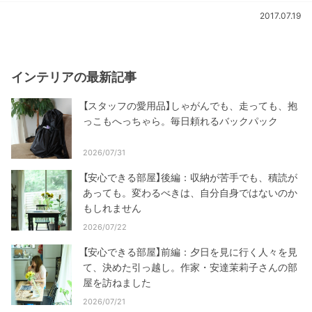
2017.07.19
インテリアの最新記事
【スタッフの愛用品】しゃがんでも、走っても、抱
っこもへっちゃら。毎日頼れるバックパック
2026/07/31
【安心できる部屋】後編：収納が苦手でも、積読が
あっても。変わるべきは、自分自身ではないのか
もしれません
2026/07/22
【安心できる部屋】前編：夕日を見に行く人々を見
て、決めた引っ越し。作家・安達茉莉子さんの部
屋を訪ねました
2026/07/21