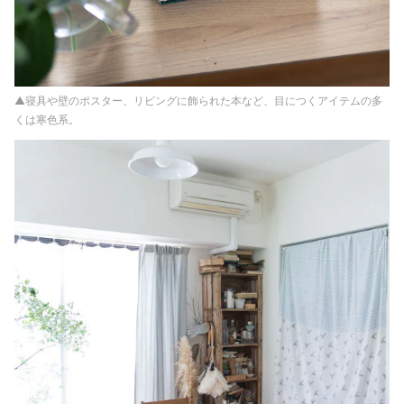
▲寝具や壁のポスター、リビングに飾られた本など、目につくアイテムの多
くは寒色系。