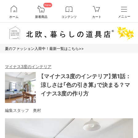
New
ホーム
新着商品
コンテンツ
カート
メニュー
夏のファッション入荷中！最新一覧はこちら>>
マイナス3度のインテリア
【マイナス3度のインテリア】第1話：
涼しさは「色の引き算」で決まる？マ
イナス3度の作り方
編集スタッフ 奥村