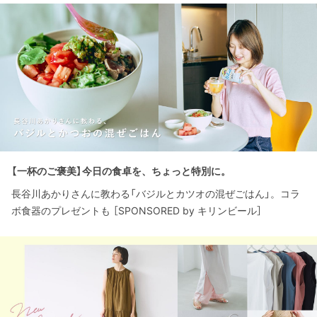
【一杯のご褒美】今日の食卓を、ちょっと特別に。
長谷川あかりさんに教わる「バジルとカツオの混ぜごはん」。コラ
ボ食器のプレゼントも ［SPONSORED by キリンビール］