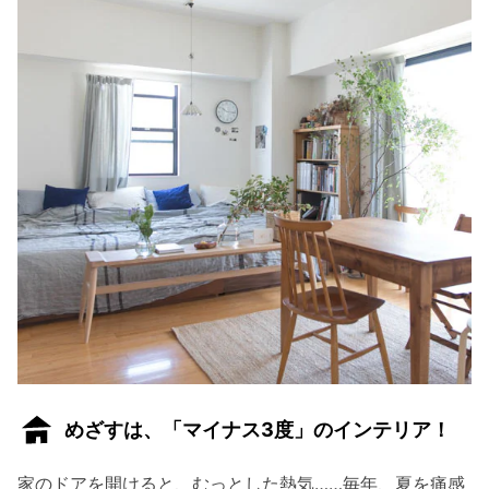
めざすは、「マイナス3度」のインテリア！
家のドアを開けると、むっとした熱気……毎年、夏を痛感