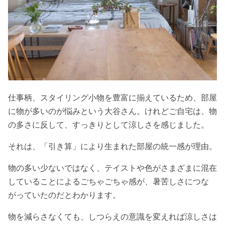
仕事柄、スタイリング小物を豊富に揃えているため、部屋
に物が多いのが悩みという大谷さん。けれどご自宅は、物
の多さに反して、すっきりとして涼しさを感じました。
それは、「引き算」により生まれた部屋の統一感が理由。
物の多い少ないではなく、テイストや色がさまざまに混在
していることによるごちゃごちゃ感が、暑苦しさにつな
がっていたのだとわかります。
物を減らさなくても、しつらえの意識を変えれば涼しさは