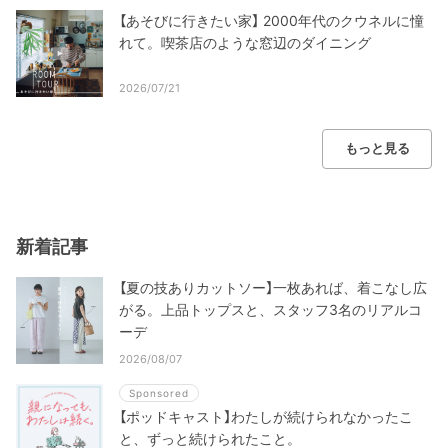
【あそびに行きたい家】 2000年代のクウネルに憧
れて。喫茶店のような窓辺のダイニング
2026/07/21
もっと見る
新着記事
【夏の技ありカットソー】一枚あれば、着こなし広
がる。上品トップスと、スタッフ3名のリアルコ
ーデ
2026/08/07
Sponsored
【ポッドキャスト】わたしが続けられなかったこ
と、ずっと続けられたこと。