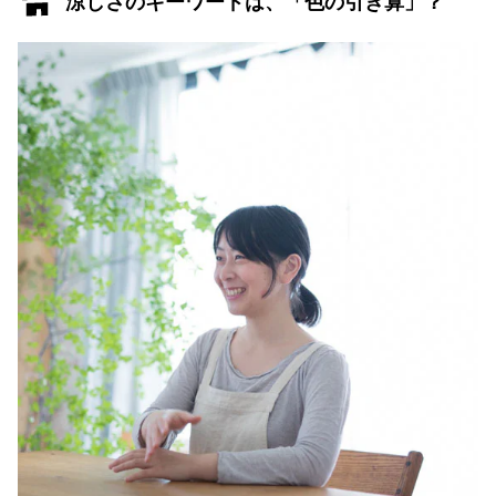
涼しさのキーワードは、「色の引き算」？