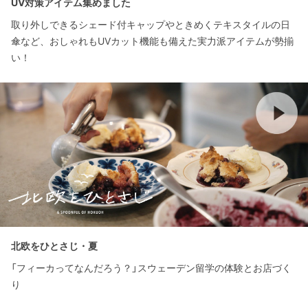
UV対策アイテム集めました
取り外しできるシェード付キャップやときめくテキスタイルの日
傘など、おしゃれもUVカット機能も備えた実力派アイテムが勢揃
い！
北欧をひとさじ・夏
「フィーカってなんだろう？」スウェーデン留学の体験とお店づく
り