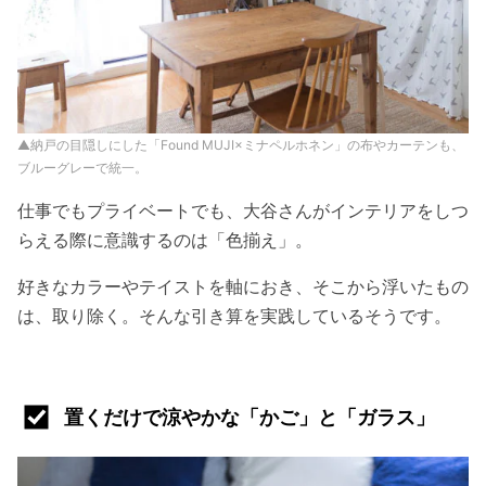
▲納戸の目隠しにした「Found MUJI×ミナペルホネン」の布やカーテンも、
ブルーグレーで統一。
仕事でもプライベートでも、大谷さんがインテリアをしつ
らえる際に意識するのは「色揃え」。
好きなカラーやテイストを軸におき、そこから浮いたもの
は、取り除く。そんな引き算を実践しているそうです。
置くだけで涼やかな「かご」と「ガラス」