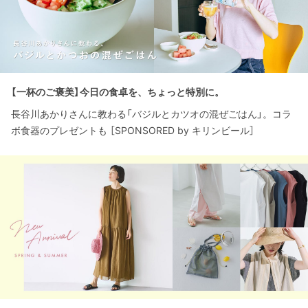
【一杯のご褒美】今日の食卓を、ちょっと特別に。
長谷川あかりさんに教わる「バジルとカツオの混ぜごはん」。コラ
ボ食器のプレゼントも ［SPONSORED by キリンビール］