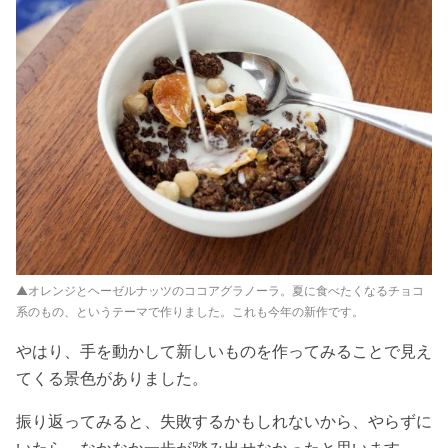
▲オレンジとヘーゼルナッツのココアグラノーラ。夏に食べたくなるチョコ
系のもの、というテーマで作りました。これも今年の新作です。
やはり、手を動かして新しいものを作ってみることで見え
てくる景色がありました。
振り返ってみると、失敗するかもしれないから、やらずに
いたら、なかなか一歩が踏み出せなかったと思います。