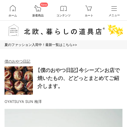
New
ホーム
新着商品
コンテンツ
カート
メニュー
夏のファッション入荷中！最新一覧はこちら>>
僕のおやつ日記
【僕のおやつ日記】今シーズンお店で
焼いたもの、どどっとまとめてご紹
介します。
OYATSUYA SUN 梅澤