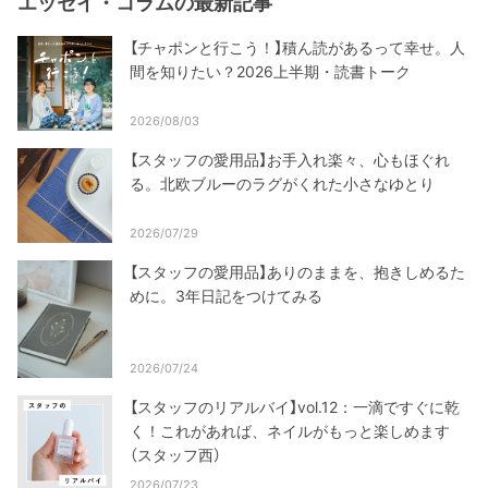
エッセイ・コラムの最新記事
【チャポンと行こう！】積ん読があるって幸せ。人
間を知りたい？2026上半期・読書トーク
2026/08/03
【スタッフの愛用品】お手入れ楽々、心もほぐれ
る。北欧ブルーのラグがくれた小さなゆとり
2026/07/29
【スタッフの愛用品】ありのままを、抱きしめるた
めに。3年日記をつけてみる
2026/07/24
【スタッフのリアルバイ】vol.12：一滴ですぐに乾
く！これがあれば、ネイルがもっと楽しめます
（スタッフ西）
2026/07/23