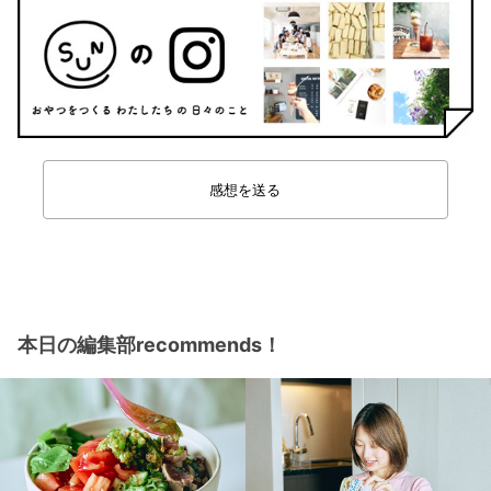
感想を送る
本日の編集部recommends！