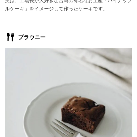
実は、工場長が大好きな台湾の有名なお土産「パイナップ
ルケーキ」をイメージして作ったケーキです。
ブラウニー