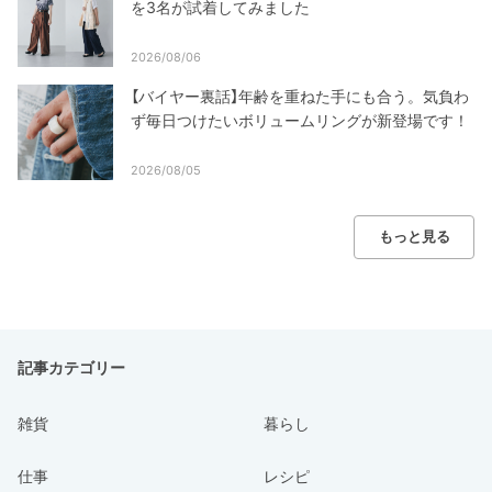
を3名が試着してみました
2026/08/06
【バイヤー裏話】年齢を重ねた手にも合う。気負わ
ず毎日つけたいボリュームリングが新登場です！
2026/08/05
もっと見る
記事カテゴリー
雑貨
暮らし
仕事
レシピ