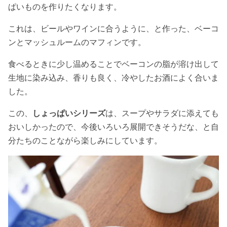
ぱいものを作りたくなります。
これは、ビールやワインに合うように、と作った、ベーコ
ンとマッシュルームのマフィンです。
食べるときに少し温めることでベーコンの脂が溶け出して
生地に染み込み、香りも良く、冷やしたお酒によく合いま
した。
この、
しょっぱいシリーズ
は、スープやサラダに添えても
おいしかったので、今後いろいろ展開できそうだな、と自
分たちのことながら楽しみにしています。