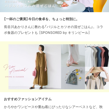
【一杯のご褒美】今日の食卓を、ちょっと特別に。
長谷川あかりさんに教わる「バジルとカツオの混ぜごはん」。コラ
ボ食器のプレゼントも ［SPONSORED by キリンビール］
おすすめファッションアイテム
かろやかワンピースや重ね着にぴったりなシアーベストなど、秋