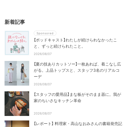
新着記事
Sponsored
【ポッドキャスト】わたしが続けられなかったこ
と、ずっと続けられたこと。
2026/08/07
【夏の技ありカットソー】一枚あれば、着こなし広
がる。上品トップスと、スタッフ3名のリアルコ
ーデ
2026/08/07
【スタッフの愛用品】まな板がそのまま器に。我が
家のちいさなキッチン革命
2026/08/07
【レポート】 料理家・高山なおみさんの書籍発売記