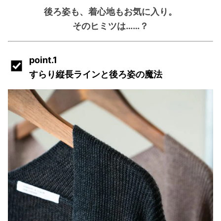
後ろ姿も、着心地もお気に入り。
そのヒミツは……？
point.1
すらり縦長ラインと後ろ姿の魔法