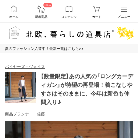
New
ホーム
新着商品
コンテンツ
カート
メニュー
夏のファッション入荷中！最新一覧はこちら>>
バイヤーズ・ヴォイス
【数量限定】あの人気の「ロングカーデ
ィガン」が待望の再登場！着こなしや
すさはそのままに、今年は新色も仲
間入り♪
商品プランナー 佐藤