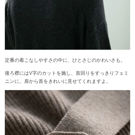
定番の着こなしやすさの中に、ひとさじのかわいさも。
後ろ襟にはV字のカットを施し、首回りをすっきりフェミ
ニンに。肩から首をきれいに見せてくれますよ。