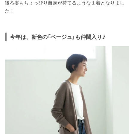
後ろ姿もちょっぴり自身が持てるような１着となりまし
た！
今年は、新色の「ベージュ」も仲間入り♪