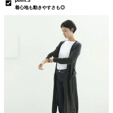
point.3
着心地も動きやすさも◎