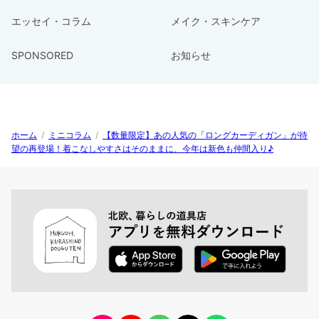
エッセイ・コラム
メイク・スキンケア
SPONSORED
お知らせ
ホーム
/
ミニコラム
/
【数量限定】あの人気の「ロングカーディガン」が待
望の再登場！着こなしやすさはそのままに、今年は新色も仲間入り♪