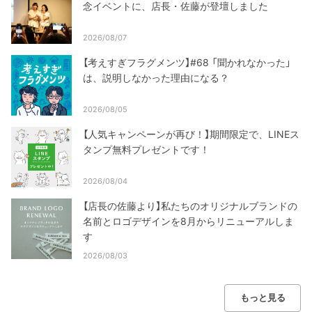
念イベントに、店長・佐藤が登壇しました
2026/08/07
【考えすぎフラグメンツ】#68 「聞かれなかった」
は、説明しなかった理由になる？
2026/08/05
【人気キャンペーンが再び！】期間限定で、LINEス
タンプ無料プレゼントです！
2026/08/04
【店長の佐藤より】私たちのオリジナルブランドの
名前とロゴデザインを8月からリニューアルしま
す
2026/08/03
もっと見る