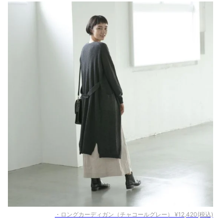
・ロングカーディガン（チャコールグレー） ¥12,420(税込)