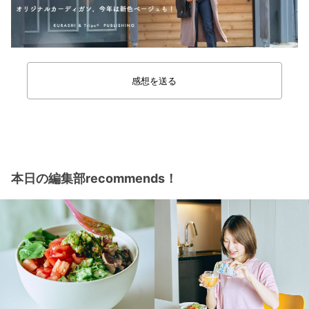
感想を送る
本日の編集部recommends！