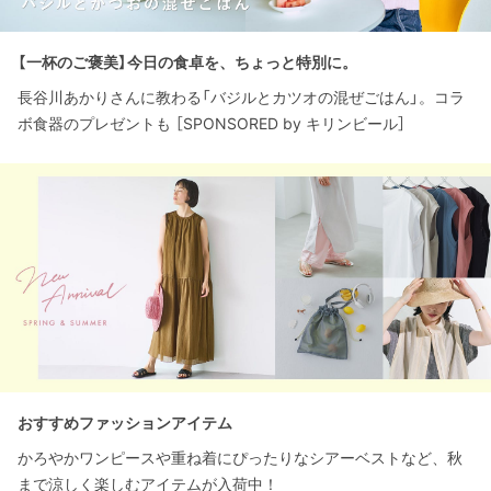
【一杯のご褒美】今日の食卓を、ちょっと特別に。
長谷川あかりさんに教わる「バジルとカツオの混ぜごはん」。コラ
ボ食器のプレゼントも ［SPONSORED by キリンビール］
おすすめファッションアイテム
かろやかワンピースや重ね着にぴったりなシアーベストなど、秋
まで涼しく楽しむアイテムが入荷中！