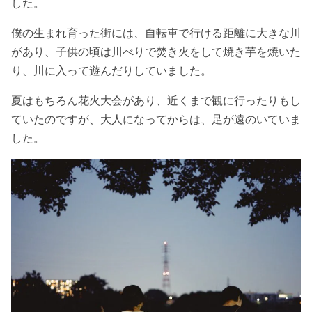
した。
僕の生まれ育った街には、自転車で行ける距離に大きな川
があり、子供の頃は川べりで焚き火をして焼き芋を焼いた
り、川に入って遊んだりしていました。
夏はもちろん花火大会があり、近くまで観に行ったりもし
ていたのですが、大人になってからは、足が遠のいていま
した。