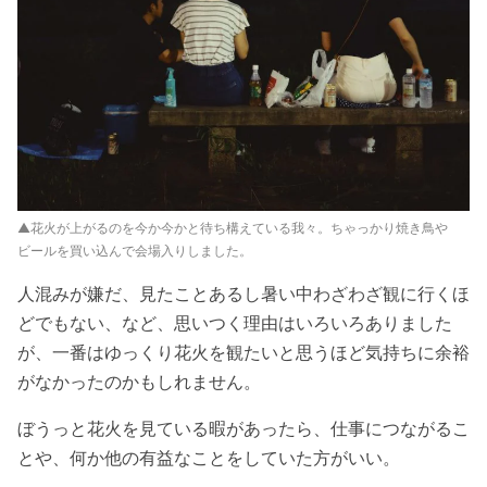
▲花火が上がるのを今か今かと待ち構えている我々。ちゃっかり焼き鳥や
ビールを買い込んで会場入りしました。
人混みが嫌だ、見たことあるし暑い中わざわざ観に行くほ
どでもない、など、思いつく理由はいろいろありました
が、一番はゆっくり花火を観たいと思うほど気持ちに余裕
がなかったのかもしれません。
ぼうっと花火を見ている暇があったら、仕事につながるこ
とや、何か他の有益なことをしていた方がいい。