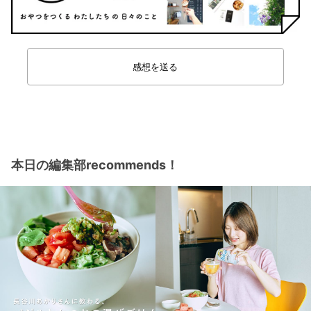
感想を送る
本日の編集部recommends！