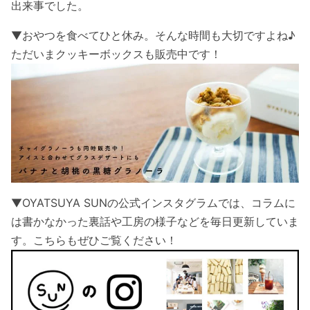
出来事でした。
▼おやつを食べてひと休み。そんな時間も大切ですよね♪
ただいまクッキーボックスも販売中です！
▼OYATSUYA SUNの公式インスタグラムでは、コラムに
は書かなかった裏話や工房の様子などを毎日更新していま
す。こちらもぜひご覧ください！