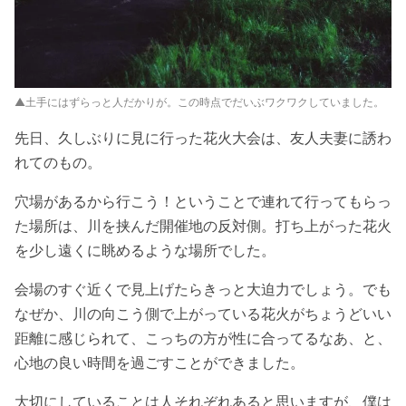
▲土手にはずらっと人だかりが。この時点でだいぶワクワクしていました。
先日、久しぶりに見に行った花火大会は、友人夫妻に誘わ
れてのもの。
穴場があるから行こう！ということで連れて行ってもらっ
た場所は、川を挟んだ開催地の反対側。打ち上がった花火
を少し遠くに眺めるような場所でした。
会場のすぐ近くで見上げたらきっと大迫力でしょう。でも
なぜか、川の向こう側で上がっている花火がちょうどいい
距離に感じられて、こっちの方が性に合ってるなあ、と、
心地の良い時間を過ごすことができました。
大切にしていることは人それぞれあると思いますが、僕は