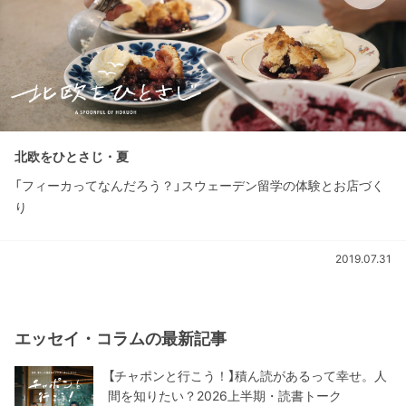
北欧をひとさじ・夏
「フィーカってなんだろう？」スウェーデン留学の体験とお店づく
り
2019.07.31
エッセイ・コラムの最新記事
【チャポンと行こう！】積ん読があるって幸せ。人
間を知りたい？2026上半期・読書トーク