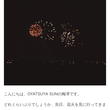
こんにちは、OYATSUYA SUNの梅澤です。
どれくらいぶりでしょうか、先日、花火を見に行ってきま