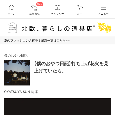
New
ホーム
新着商品
コンテンツ
カート
メニュー
夏のファッション入荷中！最新一覧はこちら>>
僕のおやつ日記
【僕のおやつ日記】打ち上げ花火を見
上げていたら。
OYATSUYA SUN 梅澤