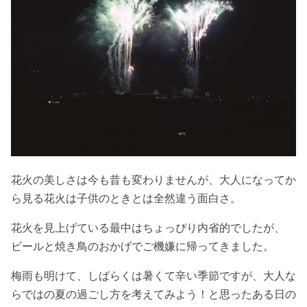
花火の美しさは今も昔も変わりませんが、大人になってか
ら見る花火は子供のときとは全然違う面白さ。
花火を見上げている最中はちょっぴり内省的でしたが、
ビールと焼き鳥のおかげでご機嫌に帰ってきました。
梅雨も明けて、しばらくは暑くて辛い季節ですが、大人な
らではの夏の過ごし方を考えてみよう！と思ったある日の