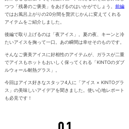
つつ「残暑のご褒美」をあげるのはいかがでしょう。
前編
ではお風呂上がりの20分間を贅沢じかんに変えてくれる
アイテムをご紹介しました。
後編で取り上げるのは「夜アイス」。
夏の夜、キーンと冷
たいアイスを掬って一口。あの瞬間は幸せそのものです。
そんなご褒美アイスに好相性のアイテムが、ガラスが二重
でアイスもホットもおいしく保ってくれる「KINTOのダブ
ルウォール耐熱グラス」。
今回はアイス好きなスタッフ4人に「アイス × KINTOグラ
ス」の美味しいアイデアを聞きました。使い心地レポート
も必見です！