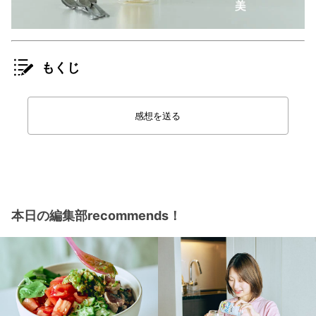
もくじ
感想を送る
本日の編集部recommends！