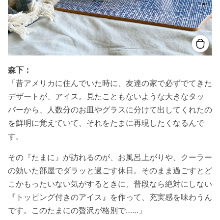
森下：
「昔アメリカに住んでいた時に、友達の家で必ずでてきた
デザートが、アイス。見たこともないような大きなタッ
パーから、人数分のお皿やグラスに分けて出してくれたの
を鮮明に覚えていて、それをたまに再現したくなるんで
す。
その『たまに』が訪れるのが、お風呂上がりや、クーラー
の効いた部屋でダラッと過ごす休日。そのまま過ごすとど
こかもったいない気がするときに、普段なら絶対にしない
『トッピング付きのアイス』を作って、充実感を味わうん
です。このたまにの贅沢が格別で……」