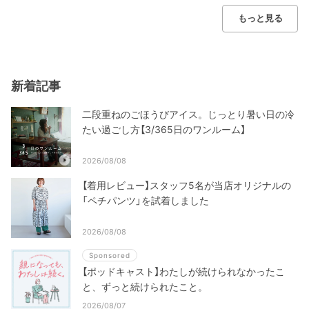
もっと見る
新着記事
二段重ねのごほうびアイス。じっとり暑い日の冷
たい過ごし方【3/365日のワンルーム】
2026/08/08
【着用レビュー】スタッフ5名が当店オリジナルの
「ペチパンツ」を試着しました
2026/08/08
Sponsored
【ポッドキャスト】わたしが続けられなかったこ
と、ずっと続けられたこと。
2026/08/07