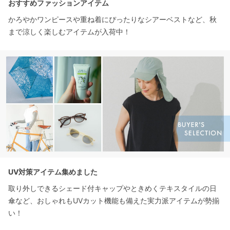
おすすめファッションアイテム
かろやかワンピースや重ね着にぴったりなシアーベストなど、秋
まで涼しく楽しむアイテムが入荷中！
UV対策アイテム集めました
取り外しできるシェード付キャップやときめくテキスタイルの日
傘など、おしゃれもUVカット機能も備えた実力派アイテムが勢揃
い！