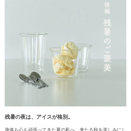
残暑の夜は、アイスが格別。
身体も心も頑張ってきた夏の私へ、来たる秋を楽しみにし