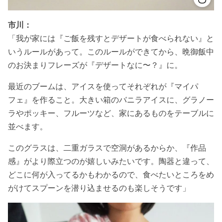
市川：
「我が家には『ご飯を残すとデザートが食べられない』と
いうルールがあって。このルールができてから、晩御飯中
のお決まりフレーズが『デザートなに〜？』に。
最近のブームは、アイスを使ってそれぞれが『マイパ
フェ』を作ること。大きい箱のバニラアイスに、グラノー
ラやポッキー、フルーツなど、家にあるものをテーブルに
並べます。
このグラスは、二重ガラスで空洞があるからか、『作品
感』がより際立つのが嬉しいみたいです。陶器と違って、
どこに何が入ってるかもわかるので、食べたいところをめ
がけてスプーンを潜り込ませるのも楽しそうです」