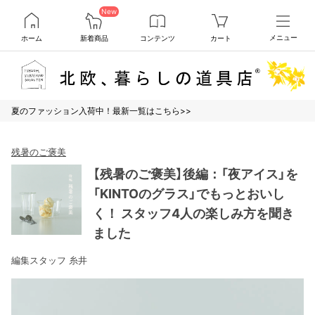
New
ホーム
新着商品
コンテンツ
カート
メニュー
夏のファッション入荷中！最新一覧はこちら>>
残暑のご褒美
【残暑のご褒美】後編：「夜アイス」を
「KINTOのグラス」でもっとおいし
く！ スタッフ4人の楽しみ方を聞き
ました
編集スタッフ 糸井