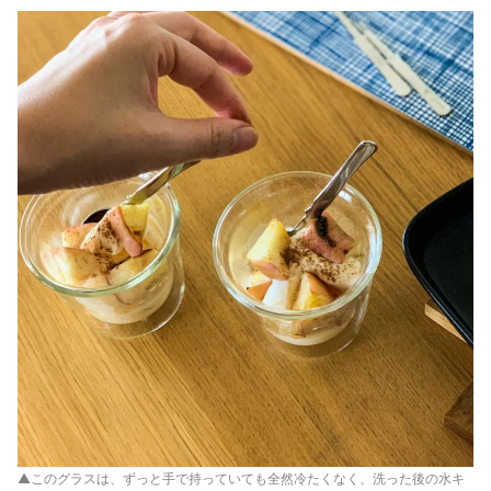
▲このグラスは、ずっと手で持っていても全然冷たくなく、洗った後の水キ