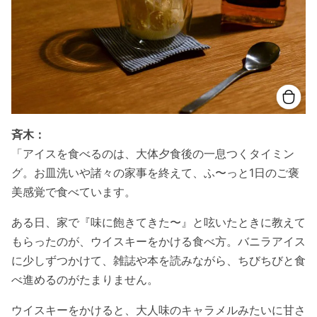
斉木：
「アイスを食べるのは、大体夕食後の一息つくタイミン
グ。お皿洗いや諸々の家事を終えて、ふ〜っと1日のご褒
美感覚で食べています。
ある日、家で『味に飽きてきた〜』と呟いたときに教えて
もらったのが、ウイスキーをかける食べ方。バニラアイス
に少しずつかけて、雑誌や本を読みながら、ちびちびと食
べ進めるのがたまりません。
ウイスキーをかけると、大人味のキャラメルみたいに甘さ