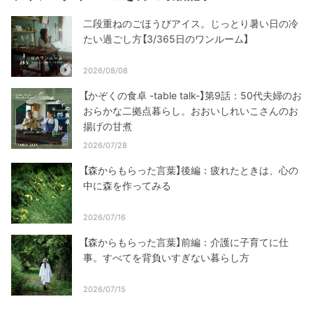
二段重ねのごほうびアイス。じっとり暑い日の冷
たい過ごし方【3/365日のワンルーム】
2026/08/08
【かぞくの食卓 -table talk-】第9話：50代夫婦のお
おらかな二拠点暮らし。おおいしれいこさんのお
揚げの甘煮
2026/07/28
【森からもらった言葉】後編：疲れたときは、心の
中に森を作ってみる
2026/07/16
【森からもらった言葉】前編：介護に子育てに仕
事。すべてを背負いすぎない暮らし方
2026/07/15