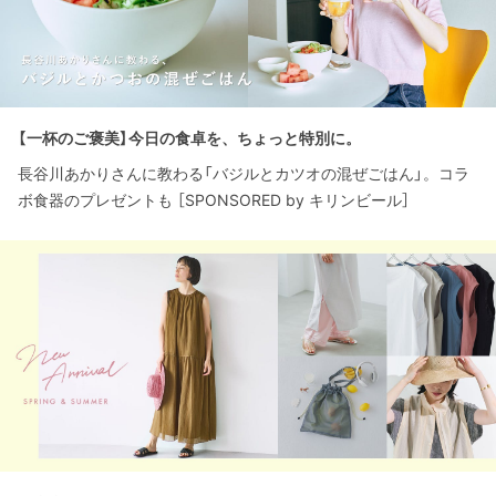
【一杯のご褒美】今日の食卓を、ちょっと特別に。
長谷川あかりさんに教わる「バジルとカツオの混ぜごはん」。コラ
ボ食器のプレゼントも ［SPONSORED by キリンビール］