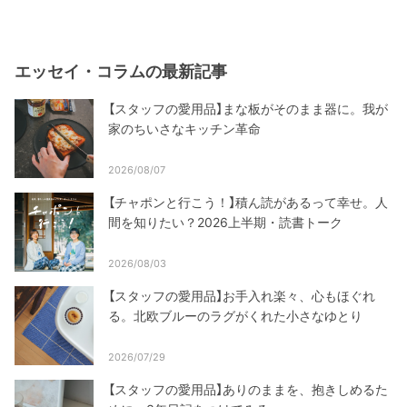
エッセイ・コラムの最新記事
【スタッフの愛用品】まな板がそのまま器に。我が
家のちいさなキッチン革命
2026/08/07
【チャポンと行こう！】積ん読があるって幸せ。人
間を知りたい？2026上半期・読書トーク
2026/08/03
【スタッフの愛用品】お手入れ楽々、心もほぐれ
る。北欧ブルーのラグがくれた小さなゆとり
2026/07/29
【スタッフの愛用品】ありのままを、抱きしめるた