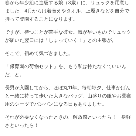
春から年少組に進級する娘（3歳）に、リュックを用意し
ました。4月からは着替えやタオル、上履きなどを自分で
持って登園することになります。
ですが、待つことが苦手な彼女。気が早いものでリュック
が届いた翌日には「しょっていく！」との主張が。
そこで、初めて気づきました。
「保育園の荷物セット」を、もう私は持たなくていいん
だ、と。
長男が入園してから、ほぼ丸11年。毎朝毎夕、仕事かばん
と一緒に持って歩いた大きなバッグ。山盛りの服やお昼寝
用のシーツでパンパンになる日もありました。
それが必要なくなったときの、解放感といったら！ 身軽
さといったら！