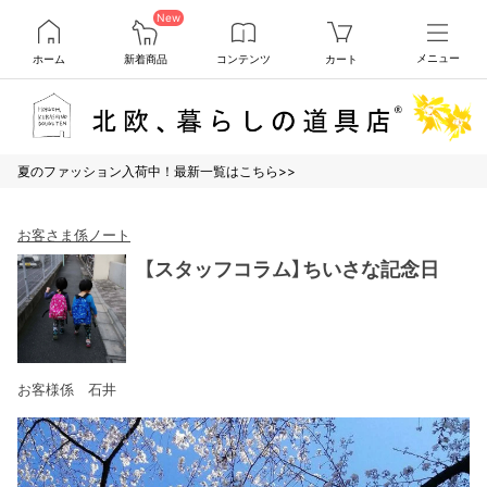
New
ホーム
新着商品
コンテンツ
カート
メニュー
夏のファッション入荷中！最新一覧はこちら>>
お客さま係ノート
【スタッフコラム】ちいさな記念日
お客様係 石井