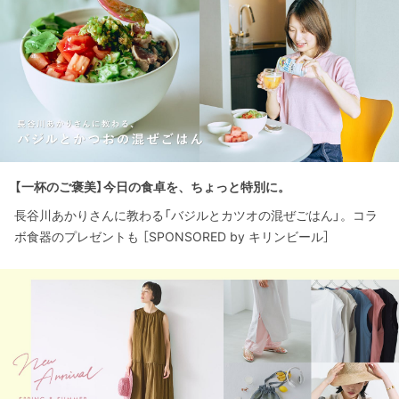
【一杯のご褒美】今日の食卓を、ちょっと特別に。
長谷川あかりさんに教わる「バジルとカツオの混ぜごはん」。コラ
ボ食器のプレゼントも ［SPONSORED by キリンビール］