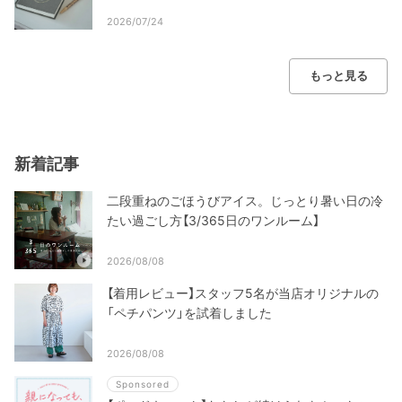
2026/07/24
もっと見る
新着記事
二段重ねのごほうびアイス。じっとり暑い日の冷
たい過ごし方【3/365日のワンルーム】
2026/08/08
【着用レビュー】スタッフ5名が当店オリジナルの
「ペチパンツ」を試着しました
2026/08/08
Sponsored