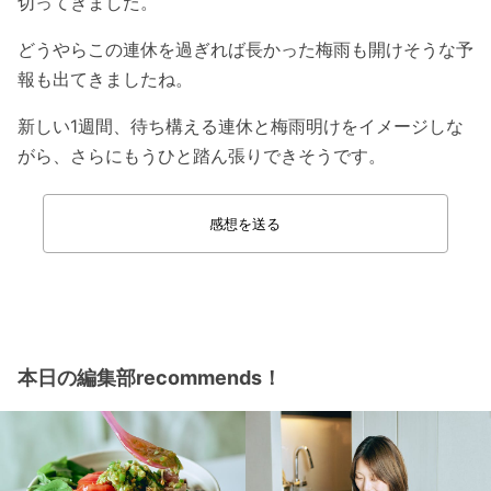
切ってきました。
どうやらこの連休を過ぎれば長かった梅雨も開けそうな予
報も出てきましたね。
新しい1週間、待ち構える連休と梅雨明けをイメージしな
がら、さらにもうひと踏ん張りできそうです。
感想を送る
本日の編集部recommends！