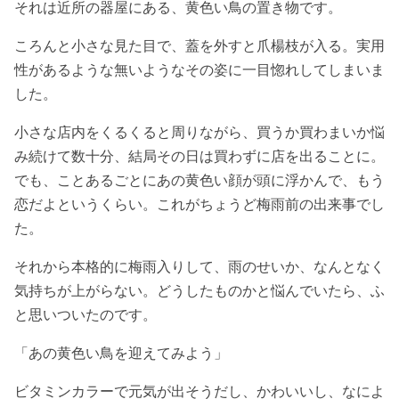
それは近所の器屋にある、黄色い鳥の置き物です。
ころんと小さな見た目で、蓋を外すと爪楊枝が入る。実用
性があるような無いようなその姿に一目惚れしてしまいま
した。
小さな店内をくるくると周りながら、買うか買わまいか悩
み続けて数十分、結局その日は買わずに店を出ることに。
でも、ことあるごとにあの黄色い顔が頭に浮かんで、もう
恋だよというくらい。これがちょうど梅雨前の出来事でし
た。
それから本格的に梅雨入りして、雨のせいか、なんとなく
気持ちが上がらない。どうしたものかと悩んでいたら、ふ
と思いついたのです。
「あの黄色い鳥を迎えてみよう」
ビタミンカラーで元気が出そうだし、かわいいし、なによ