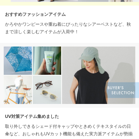
おすすめファッションアイテム
かろやかワンピースや重ね着にぴったりなシアーベストなど、秋
まで涼しく楽しむアイテムが入荷中！
UV対策アイテム集めました
取り外しできるシェード付キャップやときめくテキスタイルの日
傘など、おしゃれもUVカット機能も備えた実力派アイテムが勢揃