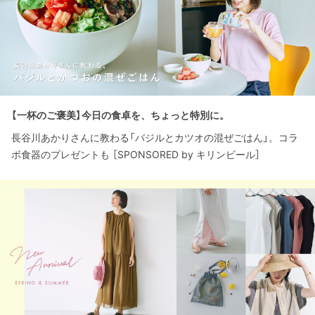
【一杯のご褒美】今日の食卓を、ちょっと特別に。
長谷川あかりさんに教わる「バジルとカツオの混ぜごはん」。コラ
ボ食器のプレゼントも ［SPONSORED by キリンビール］