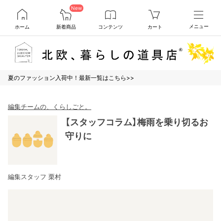
New
ホーム
新着商品
コンテンツ
カート
メニュー
夏のファッション入荷中！最新一覧はこちら>>
編集チームの、くらしごと。
【スタッフコラム】梅雨を乗り切るお
守りに
編集スタッフ 栗村