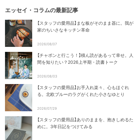
エッセイ・コラムの最新記事
【スタッフの愛用品】まな板がそのまま器に。我が
家のちいさなキッチン革命
2026/08/07
【チャポンと行こう！】積ん読があるって幸せ。人
間を知りたい？2026上半期・読書トーク
2026/08/03
【スタッフの愛用品】お手入れ楽々、心もほぐれ
る。北欧ブルーのラグがくれた小さなゆとり
2026/07/29
【スタッフの愛用品】ありのままを、抱きしめるた
めに。3年日記をつけてみる