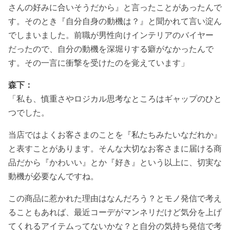
さんの好みに合いそうだから』と言ったことがあったんで
す。そのとき『自分自身の動機は？』と聞かれて言い淀ん
でしまいました。前職が男性向けインテリアのバイヤー
だったので、自分の動機を深堀りする癖がなかったんで
す。その一言に衝撃を受けたのを覚えています」
森下：
「私も、慎重さやロジカル思考なところはギャップのひと
つでした。
当店ではよくお客さまのことを『私たちみたいなだれか』
と表すことがあります。そんな大切なお客さまに届ける商
品だから『かわいい』とか『好き』という以上に、切実な
動機が必要なんですね。
この商品に惹かれた理由はなんだろう？とモノ発信で考え
ることもあれば、最近コーデがマンネリだけど気分を上げ
てくれるアイテムってないかな？と自分の気持ち発信で考