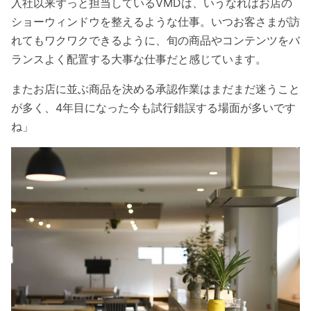
入社以来ずっと担当しているVMDは、いうなればお店の
ショーウィンドウを整えるような仕事。いつお客さまが訪
れてもワクワクできるように、旬の商品やコンテンツをバ
ランスよく配置する大事な仕事だと感じています。
またお店に並ぶ商品を決める承認作業はまだまだ迷うこと
が多く、4年目になった今も試行錯誤する場面が多いです
ね」