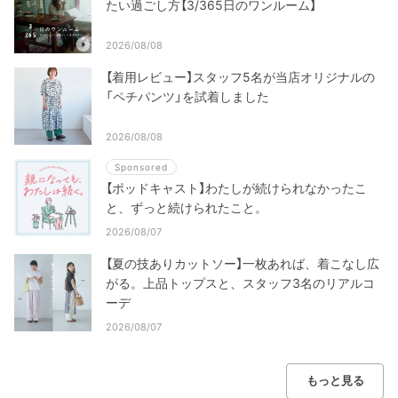
たい過ごし方【3/365日のワンルーム】
2026/08/08
【着用レビュー】スタッフ5名が当店オリジナルの
「ペチパンツ」を試着しました
2026/08/08
Sponsored
【ポッドキャスト】わたしが続けられなかったこ
と、ずっと続けられたこと。
2026/08/07
【夏の技ありカットソー】一枚あれば、着こなし広
がる。上品トップスと、スタッフ3名のリアルコ
ーデ
2026/08/07
もっと見る