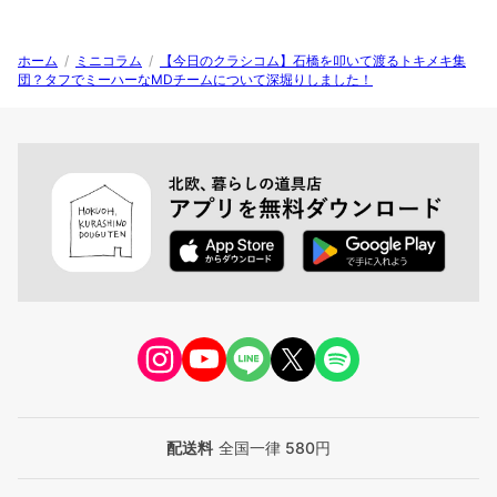
ホーム
/
ミニコラム
/
【今日のクラシコム】石橋を叩いて渡るトキメキ集
団？タフでミーハーなMDチームについて深堀りしました！
配送料
全国一律 580円