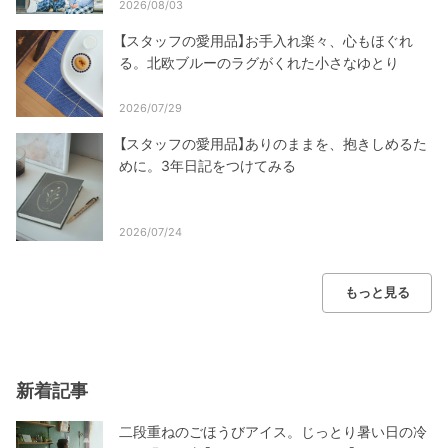
2026/08/03
【スタッフの愛用品】お手入れ楽々、心もほぐれ
る。北欧ブルーのラグがくれた小さなゆとり
2026/07/29
【スタッフの愛用品】ありのままを、抱きしめるた
めに。3年日記をつけてみる
2026/07/24
もっと見る
新着記事
二段重ねのごほうびアイス。じっとり暑い日の冷