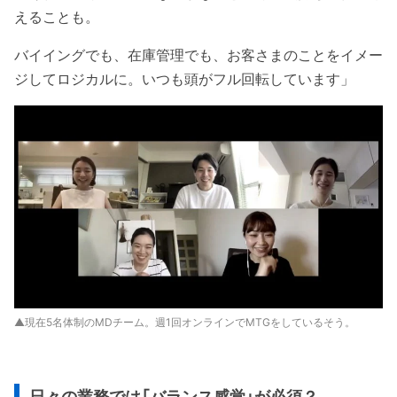
えることも。
バイイングでも、在庫管理でも、お客さまのことをイメー
ジしてロジカルに。いつも頭がフル回転しています」
▲現在5名体制のMDチーム。週1回オンラインでMTGをしているそう。
日々の業務では「バランス感覚」が必須？