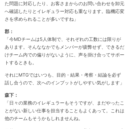
た問題に対応したり、お客さまからのお問い合わせを卸元
へ確認したりとイレギュラー対応も重なります。臨機応変
さを求められることが多いですね」
郡：
「今MDチームは5人体制で、それぞれの工数には限りが
あります。そんななかでもメンバーが疲弊せず、できるだ
けチーム内での偏りがないように、声を掛け合ってサポー
トするときも。
それにMTGではいつも、目的・結果・考察・結論を必ず
話し合うので、次へのインプットがしやすい気がします」
森下：
「日々の業務のイレギュラーもそうですが、まだやったこ
とがない新しい仕事を担当することもよくあって。これは
他のチームもそうかもしれませんね。