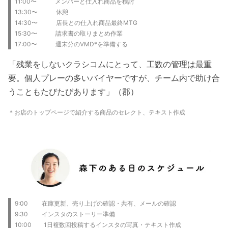
11:00〜 メンバーと仕入れ商品を検討
13:30〜 休憩
14:30〜 店長との仕入れ商品最終MTG
15:30〜 請求書の取りまとめ作業
17:00〜 週末分のVMD*を準備する
「残業をしないクラシコムにとって、工数の管理は最重
要。個人プレーの多いバイヤーですが、チーム内で助け合
うこともたびたびあります」（郡）
＊お店のトップページで紹介する商品のセレクト、テキスト作成
9:00 在庫更新、売り上げの確認・共有、メールの確認
9:30 インスタのストーリー準備
10:00 1日複数回投稿するインスタの写真・テキスト作成