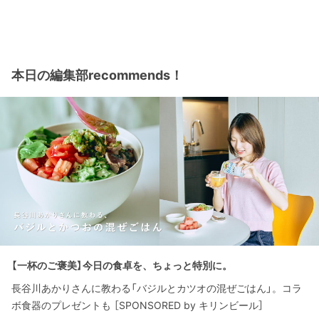
本日の編集部recommends！
【一杯のご褒美】今日の食卓を、ちょっと特別に。
長谷川あかりさんに教わる「バジルとカツオの混ぜごはん」。コラ
ボ食器のプレゼントも ［SPONSORED by キリンビール］