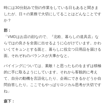
時には30分刻みで別の作業をしている日もあると聞きま
したが、日々の業務で大切にしてることはどんなことです
か？
郡：
「VMDはお店の顔なので、『北欧、暮らしの道具店』な
らではの良さを全面に出せるように心がけています。かわ
いくてキュンとする面と、暮らしに役立つ日用品を届ける
面。それぞれのバランスが大事かなと。
バイイングについては、素敵！と思ったものをまずは積極
的に手に取るようにしています。それから客観的に考え
て、自分の動機を言語化したり、企画にできるかどうか自
問自答したり。ここでもやっぱりロジカル思考が大切です
ね」
森下：