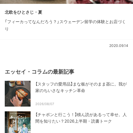
北欧をひとさじ・夏
「フィーカってなんだろう？」スウェーデン留学の体験とお店づく
り
2020.09.14
エッセイ・コラムの最新記事
【スタッフの愛用品】まな板がそのまま器に。我が
家のちいさなキッチン革命
2026/08/07
【チャポンと行こう！】積ん読があるって幸せ。人
間を知りたい？2026上半期・読書トーク