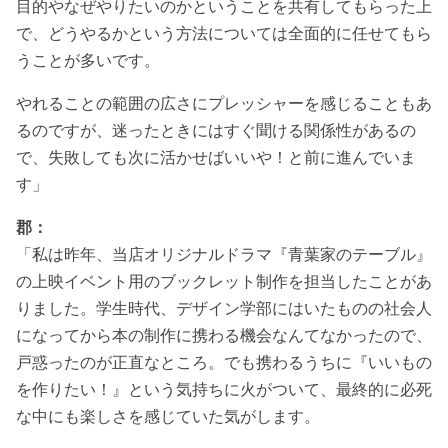
目的やなぜやりたいのかということを共有してもらった上
で、どうやるかという方法については全面的に任せてもら
うことが多いです。
やれることの範囲の広さにプレッシャーを感じることもあ
るのですが、迷ったときにはすぐ聞ける関係性があるの
で、失敗しても次に活かせばいいや！と前に進んでいま
す」
郡：
「私は昨年、当店オリジナルドラマ『青葉家のテーブル』
の上映イベント用のブックレット制作を担当したことがあ
りました。学生時代、デザイン学部にはいたものの社会人
になってから本の制作に携わる機会なんてなかったので、
戸惑ったのが正直なところ。でも携わるうちに『いいもの
を作りたい！』という気持ちに火がついて、最終的に必死
な中にも楽しさを感じていた気がします。