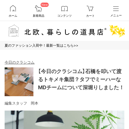
New
ホーム
新着商品
コンテンツ
カート
メニュー
夏のファッション入荷中！最新一覧はこちら>>
今日のクラシコム
【今日のクラシコム】石橋を叩いて渡
るトキメキ集団？タフでミーハーな
MDチームについて深堀りしました！
編集スタッフ 岡本