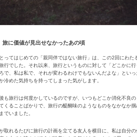
旅に価値が見出せなかったあの頃
とってはじめての「親同伴ではない旅行」は、この2回にわた
旅行でした。それ以来、旅行というものに対して「どこかに行
ろで、私は私で、それが変わるわけでもないんだよな」といっ
か冷めた気持ちを持ってしまった気がします。
後も旅行は何度かしているのですが、いつもどこか消化不良の
てくることばかりで、旅行の醍醐味のようなものをなかなか掴
までいました。
が取れるたびに旅行の計画を立てる友人を横目に、私は自分の