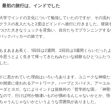
最初の旅行は、インドでした
大学でインドの文化について勉強していたのですが、その流れ
クラスの友人たちと2度ほどインドへ旅行に行きました。寝袋
つけた大きなリュックを背負い、自分たちでプランニングする
バックパッカーの旅です。
もまあまあ長く、1回目は2週間、2回目は3週間くらいだった
今思うとよく生きて帰ってきたねみたいな経験もひとつふたつ
した。
ドに惹かれていた理由はいろいろあります。ユニークな神様た
や雑貨に使われるアートワーク。ハーブとスパイス。アーユル
ーダとヨガ。なによりインドは規格外の「哲学的な国」「神聖
なので、行けば何か物凄いものが掴めるんじゃないかとか、悟
ちゃうんじゃないかというような雰囲気がありました。