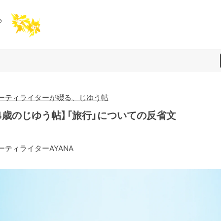
ーティライターが綴る、じゆう帖
44歳のじゆう帖】「旅行」についての反省文
ーティライターAYANA