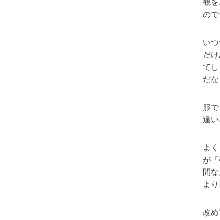
観を
ので
いつ
だけ
てし
だな
服で
違い
よく
が「
間な
より
改め