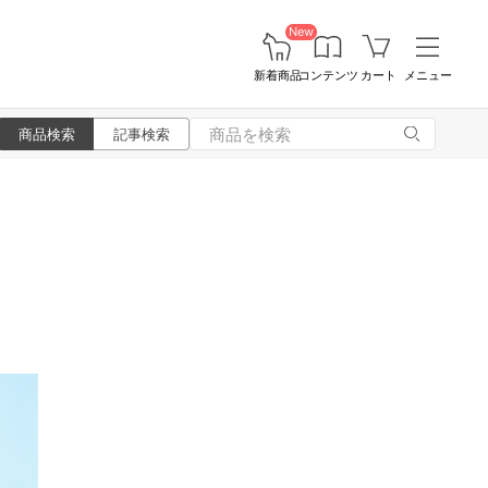
New
新着商品
コンテンツ
カート
メニュー
商品検索
記事検索