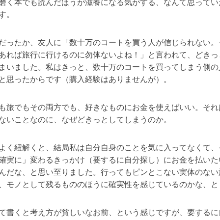
磨く本でも読んだほうが滋養になる気がする、なんて思ってい
す。
だったか、友人に「数十万のコートを買う人が信じられない。
あれば旅行に行けるのに勿体ないよね！」と言われて、どきっ
まいました。私はきっと、数十万のコートを買ってしまう側の
と思ったからです（購入経験はありませんが）。
も旅でもその両方でも、好きなものにお金を使えばいい。それ
ないことなのに、なぜどきっとしてしまうのか。
よく紐解くと、結局私は自分自身のことを気に入ってなくて、
確実に」変わるきっかけ（要するに自分探し）にお金を払いた
んだな、と思い至りました。行ってもピンとこない実体のない
、モノとして残るもののほうに確実性を感じているのかな、と
て書くと考え方が貧しいなお前、という感じですが、要するに