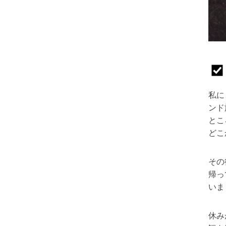
私に
ンド
とこ
どこ
その
帰っ
いま
休み