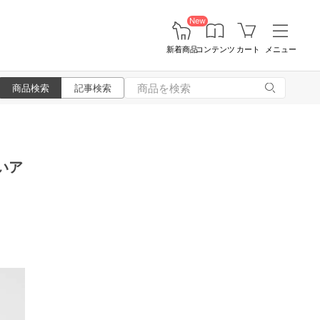
New
新着商品
コンテンツ
カート
メニュー
商品検索
記事検索
いア