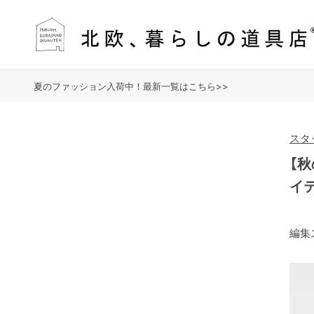
夏のファッション入荷中！最新一覧はこちら>>
スタ
【
イ
編集