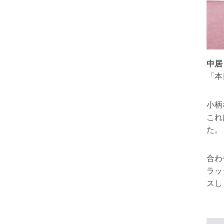
中居
「本
小柄
これ
た。
合わ
ラッ
スし