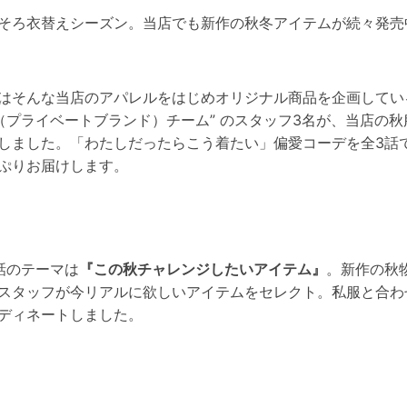
そろ衣替えシーズン。当店でも新作の秋冬アイテムが続々発売
はそんな当店のアパレルをはじめオリジナル商品を企画してい
B（プライベートブランド）チーム” のスタッフ3名が、当店の秋
しました。「わたしだったらこう着たい」偏愛コーデを全3話
ぷりお届けします。
話のテーマは
『この秋チャレンジしたいアイテム』
。新作の秋
スタッフが今リアルに欲しいアイテムをセレクト。私服と合わ
ディネートしました。