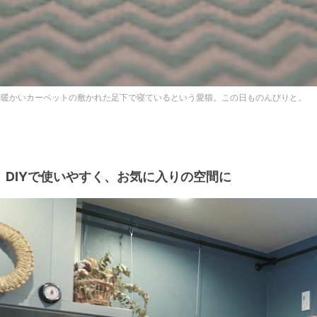
は暖かいカーペットの敷かれた足下で寝ているという愛猫。この日ものんびりと。
DIYで使いやすく、お気に入りの空間に