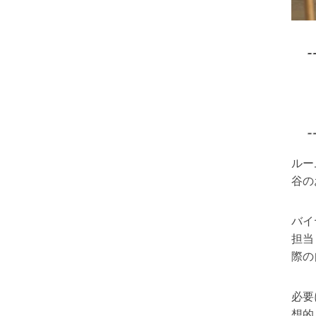
ルー
谷の
バイ
担当
際の
必要
想的