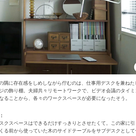
Kの隅に存在感をしめしながら佇むのは、仕事用デスクを兼ねた
ジの飾り棚。夫婦共々リモートワークで、ビデオ会議のタイミ
なることから、各々のワークスペースが必要になったそう。
：
スクスペースはできるだけすっきりとさせたくて。この家に引
くる前から使っていた木のサイドテーブルをサブデスクとして