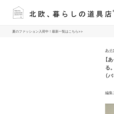
夏のファッション入荷中！最新一覧はこちら>>
あそ
【
る
（
編集