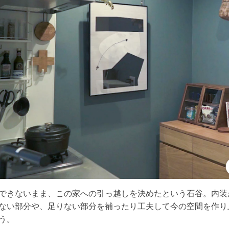
できないまま、この家への引っ越しを決めたという石谷。内装
ない部分や、足りない部分を補ったり工夫して今の空間を作り
う。