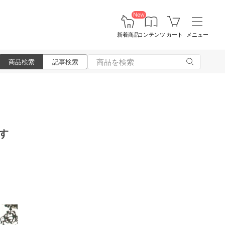
New
新着商品
コンテンツ
カート
メニュー
商品検索
記事検索
す