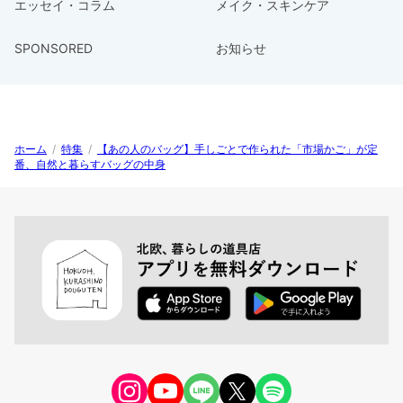
エッセイ・コラム
メイク・スキンケア
SPONSORED
お知らせ
ホーム
/
特集
/
【あの人のバッグ】手しごとで作られた「市場かご」が定
番、自然と暮らすバッグの中身