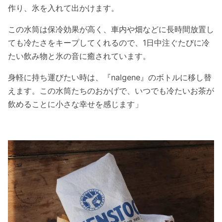
作り、氷を入れて出かけます。
この水筒は保冷効果が高く、車内や畑などに長時間放置し
ても冷たさをキープしてくれるので、1日中注ぐたびに冷
たい飲み物と氷の音に癒されています。
身軽に持ち運びたい時は、『nalgene』のボトルに移し替
えます。この水筒たちのおかげで、いつでも冷たいお茶が
飲めることに小さな幸せを感じます」