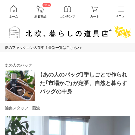
New
ホーム
新着商品
コンテンツ
カート
メニュー
夏のファッション入荷中！最新一覧はこちら>>
あの人のバッグ
【あの人のバッグ】手しごとで作られ
た「市場かご」が定番、自然と暮らす
バッグの中身
編集スタッフ 藤波