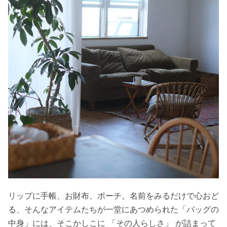
リップに手帳、お財布、ポーチ。名前をみるだけで心おど
る、そんなアイテムたちが一堂にあつめられた「バッグの
中身」には、そこかしこに 「その人らしさ」 が詰まって