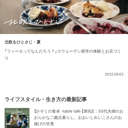
北欧をひとさじ・夏
「フィーカってなんだろう？」スウェーデン留学の体験とお店づく
り
2022.09.02
ライフスタイル・生き方の最新記事
【かぞくの食卓 -table talk-】第9話：50代夫婦のお
おらかな二拠点暮らし。おおいしれいこさんのお
揚げの甘煮