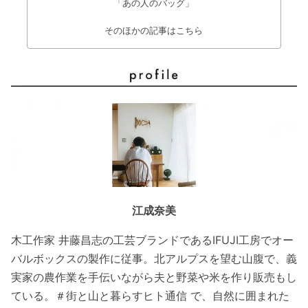
「あの人のバッグ」
そのほかの記事はこちら
江成奈美
木工作家 井藤昌志の工芸ブランドであるIFUJI工房でオー
バルボックスの製作に従事。北アルプスを望む山腹で、義
実家の農作業を手伝いながら夫と野菜や米を作り販売もし
ている。＃街と山と暮らすヒト通信 で、自然に囲まれた