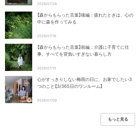
2026/07/28
【森からもらった言葉】後編：疲れたときは、心の
中に森を作ってみる
2026/07/16
【森からもらった言葉】前編：介護に子育てに仕
事。すべてを背負いすぎない暮らし方
2026/07/15
心がすっきりしない梅雨の日に、お家でしたい3
つのこと【3/365日のワンルーム】
2026/07/09
もっと見る