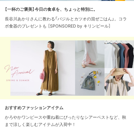
【一杯のご褒美】今日の食卓を、ちょっと特別に。
長谷川あかりさんに教わる「バジルとカツオの混ぜごはん」。コラ
ボ食器のプレゼントも ［SPONSORED by キリンビール］
おすすめファッションアイテム
かろやかワンピースや重ね着にぴったりなシアーベストなど、秋
まで涼しく楽しむアイテムが入荷中！