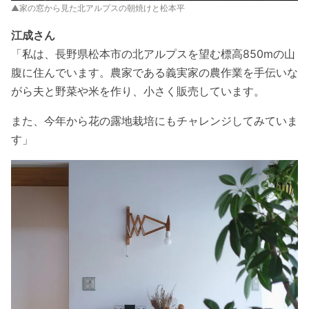
▲家の窓から見た北アルプスの朝焼けと松本平
江成さん
「私は、長野県松本市の北アルプスを望む標高850mの山
腹に住んでいます。農家である義実家の農作業を手伝いな
がら夫と野菜や米を作り、小さく販売しています。
また、今年から花の露地栽培にもチャレンジしてみていま
す」