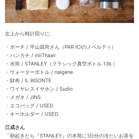
左上から時計回りに、
・ポーチ / 平山昌尚さん（PAR ICIのノベルティ）
・ハンカチ / miiThaaii
・水筒 / STANLEY（クラシック真空ボトル 1.9L）
・ウォーターボトル / nalgene
・財布 / IL BISONTE
・ワイヤレスイヤホン / Sudio
・メガネ / JINS
・エコバッグ / USED
・キーホルダー / USED
江成さん
「朝起きたら『STANLEY』の水筒に1日分の冷たいお茶を