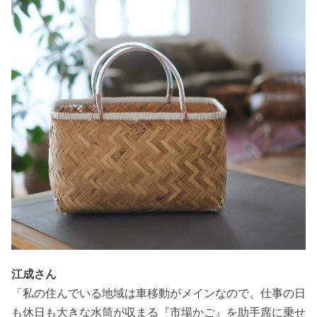
江成さん
「私の住んでいる地域は車移動がメインなので、仕事の日
も休日も大きな水筒が収まる『市場かご』を助手席に乗せ