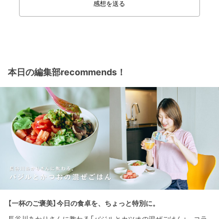
感想を送る
本日の編集部recommends！
【一杯のご褒美】今日の食卓を、ちょっと特別に。
長谷川あかりさんに教わる「バジルとカツオの混ぜごはん」。コラ