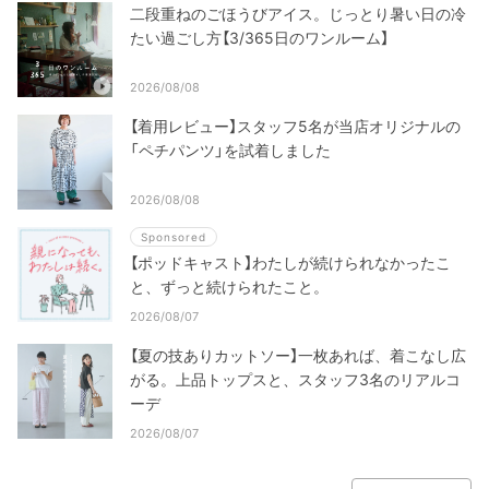
二段重ねのごほうびアイス。じっとり暑い日の冷
たい過ごし方【3/365日のワンルーム】
2026/08/08
【着用レビュー】スタッフ5名が当店オリジナルの
「ペチパンツ」を試着しました
2026/08/08
Sponsored
【ポッドキャスト】わたしが続けられなかったこ
と、ずっと続けられたこと。
2026/08/07
【夏の技ありカットソー】一枚あれば、着こなし広
がる。上品トップスと、スタッフ3名のリアルコ
ーデ
2026/08/07