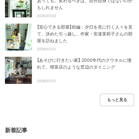
あっても。変わるべきは、自分自身ではないのか
もしれません
2026/07/22
【安心できる部屋】前編：夕日を見に行く人々を見
て、決めた引っ越し。作家・安達茉莉子さんの部
屋を訪ねました
2026/07/21
【あそびに行きたい家】 2000年代のクウネルに憧
れて。喫茶店のような窓辺のダイニング
2026/07/21
もっと見る
新着記事