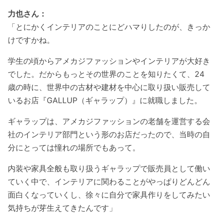
力也さん：
「とにかくインテリアのことにどハマりしたのが、きっか
けですかね。
学生の頃からアメカジファッションやインテリアが大好き
でした。だからもっとその世界のことを知りたくて、24
歳の時に、世界中の古材や建材を中心に取り扱い販売して
いるお店『GALLUP（ギャラップ）』に就職しました。
ギャラップは、アメカジファッションの老舗を運営する会
社のインテリア部門という形のお店だったので、当時の自
分にとっては憧れの場所でもあって。
内装や家具全般も取り扱うギャラップで販売員として働い
ていく中で、インテリアに関わることがやっぱりどんどん
面白くなっていくし、徐々に自分で家具作りをしてみたい
気持ちが芽生えてきたんです」