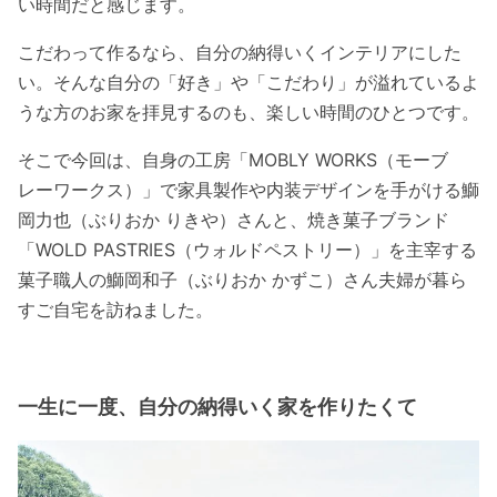
い時間だと感じます。
こだわって作るなら、自分の納得いくインテリアにした
い。そんな自分の「好き」や「こだわり」が溢れているよ
うな方のお家を拝見するのも、楽しい時間のひとつです。
そこで今回は、自身の工房「MOBLY WORKS（モーブ
レーワークス）」で家具製作や内装デザインを手がける鰤
岡力也（ぶりおか りきや）さんと、焼き菓子ブランド
「WOLD PASTRIES（ウォルドペストリー）」を主宰する
菓子職人の鰤岡和子（ぶりおか かずこ）さん夫婦が暮ら
すご自宅を訪ねました。
一生に一度、自分の納得いく家を作りたくて