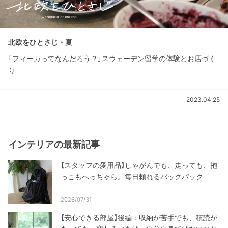
北欧をひとさじ・夏
「フィーカってなんだろう？」スウェーデン留学の体験とお店づく
り
2023.04.25
インテリアの最新記事
【スタッフの愛用品】しゃがんでも、走っても、抱
っこもへっちゃら。毎日頼れるバックパック
2026/07/31
【安心できる部屋】後編：収納が苦手でも、積読が