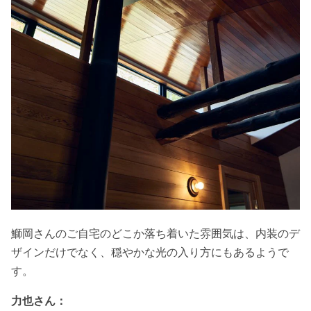
鰤岡さんのご自宅のどこか落ち着いた雰囲気は、内装のデ
ザインだけでなく、穏やかな光の入り方にもあるようで
す。
力也さん：