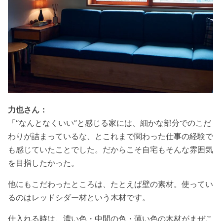
力也さん：
「“なんとなくいい”と感じる家には、細かな部分でのこだ
わりが詰まっているな、とこれまで関わった仕事の経験で
も感じていたことでした。だからこそ自宅もそんな雰囲気
を目指したかった。
他にもこだわったところは、たとえば壁の素材。使ってい
るのはレッドシダー材という木材です。
仕入れる時は、濃い色・中間の色・薄い色の木材がまぜこ