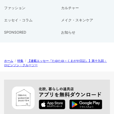
ファッション
カルチャー
エッセイ・コラム
メイク・スキンケア
SPONSORED
お知らせ
ホーム
/
特集
/
【連載エッセー『たゆたゆ – くまがや日記』】第十九回：
ロビンソン・クルーソー