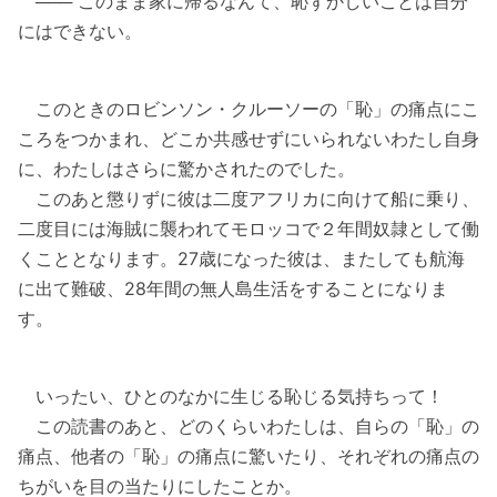
─── このまま家に帰るなんて、恥ずかしいことは自分
にはできない。
このときのロビンソン・クルーソーの「恥」の痛点にこ
ころをつかまれ、どこか共感せずにいられないわたし自身
に、わたしはさらに驚かされたのでした。
このあと懲りずに彼は二度アフリカに向けて船に乗り、
二度目には海賊に襲われてモロッコで２年間奴隷として働
くこととなります。27歳になった彼は、またしても航海
に出て難破、28年間の無人島生活をすることになりま
す。
いったい、ひとのなかに生じる恥じる気持ちって！
この読書のあと、どのくらいわたしは、自らの「恥」の
痛点、他者の「恥」の痛点に驚いたり、それぞれの痛点の
ちがいを目の当たりにしたことか。