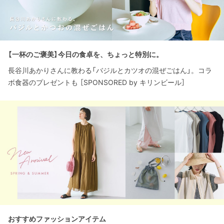
【一杯のご褒美】今日の食卓を、ちょっと特別に。
長谷川あかりさんに教わる「バジルとカツオの混ぜごはん」。コラ
ボ食器のプレゼントも ［SPONSORED by キリンビール］
おすすめファッションアイテム