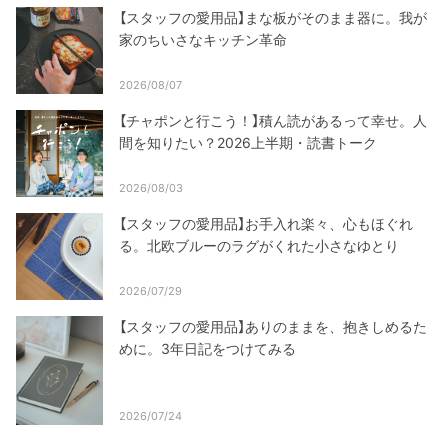
【スタッフの愛用品】まな板がそのまま器に。我が
家のちいさなキッチン革命
2026/08/07
【チャポンと行こう！】積ん読があるって幸せ。人
間を知りたい？2026上半期・読書トーク
2026/08/03
【スタッフの愛用品】お手入れ楽々、心もほぐれ
る。北欧ブルーのラグがくれた小さなゆとり
2026/07/29
【スタッフの愛用品】ありのままを、抱きしめるた
めに。3年日記をつけてみる
2026/07/24