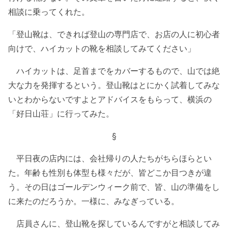
相談に乗ってくれた。
「登山靴は、できれば登山の専門店で、お店の人に初心者
向けで、ハイカットの靴を相談してみてください」
ハイカットは、足首までをカバーするもので、山では絶
大な力を発揮するという。登山靴はとにかく試着してみな
いとわからないですよとアドバイスをもらって、横浜の
「好日山荘」に行ってみた。
§
平日夜の店内には、会社帰りの人たちがちらほらとい
た。年齢も性別も体型も様々だが、皆どこか目つきが違
う。その日はゴールデンウィーク前で、皆、山の準備をし
に来たのだろうか。一様に、みなぎっている。
店員さんに、登山靴を探しているんですがと相談してみ