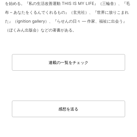
を始める。『私の生活改善運動 THIS IS MY LIFE』（三輪舎）、『毛
布 – あなたをくるんでくれるもの』（玄光社）、『世界に放りこまれ
た』（ignition gallery）、『らせんの日々 ― 作家、福祉に出会う』
（ぼくみん出版会）などの著書がある。
連載の一覧をチェック
感想を送る