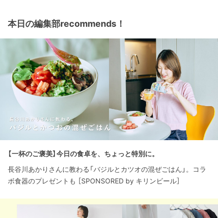
本日の編集部recommends！
【一杯のご褒美】今日の食卓を、ちょっと特別に。
長谷川あかりさんに教わる「バジルとカツオの混ぜごはん」。コラ
ボ食器のプレゼントも ［SPONSORED by キリンビール］