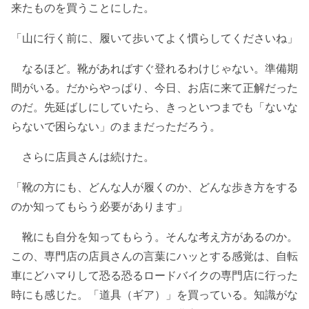
来たものを買うことにした。
「山に行く前に、履いて歩いてよく慣らしてくださいね」
なるほど。靴があればすぐ登れるわけじゃない。準備期
間がいる。だからやっぱり、今日、お店に来て正解だった
のだ。先延ばしにしていたら、きっといつまでも「ないな
らないで困らない」のままだっただろう。
さらに店員さんは続けた。
「靴の方にも、どんな人が履くのか、どんな歩き方をする
のか知ってもらう必要があります」
靴にも自分を知ってもらう。そんな考え方があるのか。
この、専門店の店員さんの言葉にハッとする感覚は、自転
車にどハマりして恐る恐るロードバイクの専門店に行った
時にも感じた。「道具（ギア）」を買っている。知識がな