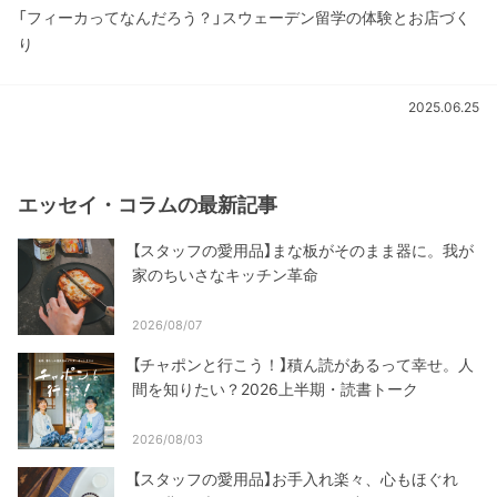
「フィーカってなんだろう？」スウェーデン留学の体験とお店づく
り
2025.06.25
エッセイ・コラムの最新記事
【スタッフの愛用品】まな板がそのまま器に。我が
家のちいさなキッチン革命
2026/08/07
【チャポンと行こう！】積ん読があるって幸せ。人
間を知りたい？2026上半期・読書トーク
2026/08/03
【スタッフの愛用品】お手入れ楽々、心もほぐれ