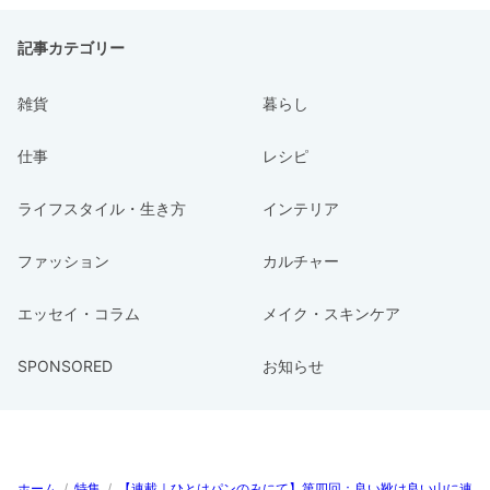
記事カテゴリー
雑貨
暮らし
仕事
レシピ
ライフスタイル・生き方
インテリア
ファッション
カルチャー
エッセイ・コラム
メイク・スキンケア
SPONSORED
お知らせ
ホーム
/
特集
/
【連載｜ひとはパンのみにて】第四回：良い靴は良い山に連