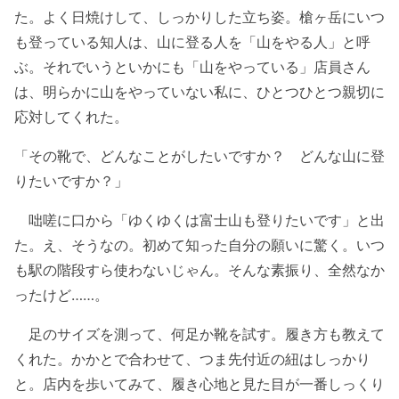
た。よく日焼けして、しっかりした立ち姿。槍ヶ岳にいつ
も登っている知人は、山に登る人を「山をやる人」と呼
ぶ。それでいうといかにも「山をやっている」店員さん
は、明らかに山をやっていない私に、ひとつひとつ親切に
応対してくれた。
「その靴で、どんなことがしたいですか？ どんな山に登
りたいですか？」
咄嗟に口から「ゆくゆくは富士山も登りたいです」と出
た。え、そうなの。初めて知った自分の願いに驚く。いつ
も駅の階段すら使わないじゃん。そんな素振り、全然なか
ったけど……。
足のサイズを測って、何足か靴を試す。履き方も教えて
くれた。かかとで合わせて、つま先付近の紐はしっかり
と。店内を歩いてみて、履き心地と見た目が一番しっくり