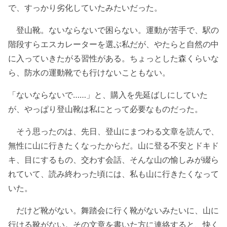
で、すっかり劣化していたみたいだった。
登山靴。ないならないで困らない。運動が苦手で、駅の
階段すらエスカレーターを選ぶ私だが、やたらと自然の中
に入っていきたがる習性がある。ちょっとした森くらいな
ら、防水の運動靴でも行けないこともない。
「ないならないで……」と、購入を先延ばしにしていた
が、やっぱり登山靴は私にとって必要なものだった。
そう思ったのは、先日、登山にまつわる文章を読んで、
無性に山に行きたくなったからだ。山に登る不安とドキド
キ、目にするもの、交わす会話、そんな山の愉しみが綴ら
れていて、読み終わった頃には、私も山に行きたくなって
いた。
だけど靴がない。舞踏会に行く靴がないみたいに、山に
行ける靴がない。その文章を書いた方に連絡すると、快く