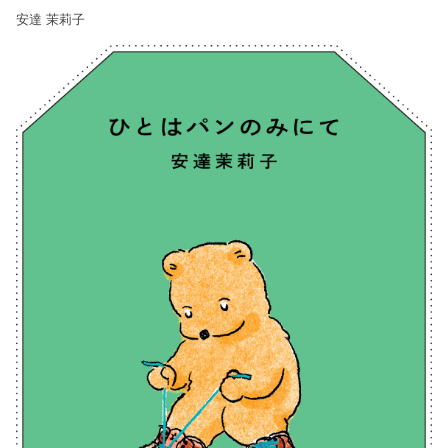
安達 茉莉子