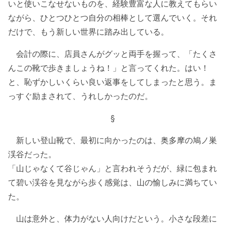
いと使いこなせないものを、経験豊富な人に教えてもらい
ながら、ひとつひとつ自分の相棒として選んでいく。それ
だけで、もう新しい世界に踏み出している。
会計の際に、店員さんがグッと両手を握って、「たくさ
んこの靴で歩きましょうね！」と言ってくれた。はい！
と、恥ずかしいくらい良い返事をしてしまったと思う。ま
っすぐ励まされて、うれしかったのだ。
§
新しい登山靴で、最初に向かったのは、奥多摩の鳩ノ巣
渓谷だった。
「山じゃなくて谷じゃん」と言われそうだが、緑に包まれ
て碧い渓谷を見ながら歩く感覚は、山の愉しみに満ちてい
た。
山は意外と、体力がない人向けだという。小さな段差に