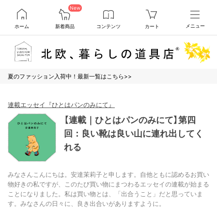
New
ホーム
新着商品
コンテンツ
カート
メニュー
夏のファッション入荷中！最新一覧はこちら>>
連載エッセイ『ひとはパンのみにて』
【連載｜ひとはパンのみにて】第四
回：良い靴は良い山に連れ出してく
れる
みなさんこんにちは。安達茉莉子と申します。自他ともに認めるお買い
物好きの私ですが、このたび買い物にまつわるエッセイの連載が始まる
ことになりました。私は買い物とは、「出合うこと」だと思っていま
す。みなさんの日々に、良き出合いがありますように。