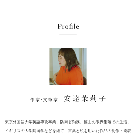
東京外国語大学英語専攻卒業、防衛省勤務、篠山の限界集落での生活、
イギリスの大学院留学などを経て、言葉と絵を用いた作品の制作・発表