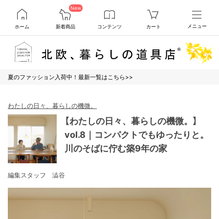
New
ホーム
新着商品
コンテンツ
カート
メニュー
夏のファッション入荷中！最新一覧はこちら>>
わたしの日々、暮らしの機微。
【わたしの日々、暮らしの機微。】
vol.8｜コンパクトでもゆったりと。
川のそばに佇む築9年の家
編集スタッフ 澁谷