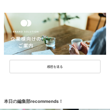
感想を送る
本日の編集部recommends！