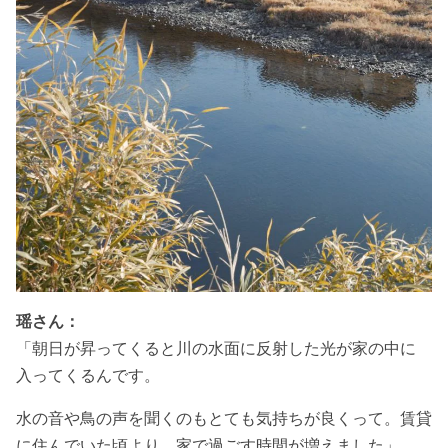
瑶さん：
「
朝日が昇ってくると川の水面に反射した光が家の中に
入ってくるんです。
水の音や鳥の声を聞くのも
とても気持ちが良くって。賃貸
に住んでいた頃より、家で過ごす時間が増えました」