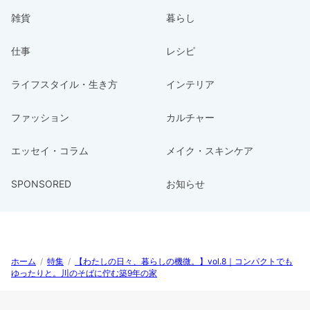
雑貨
暮らし
仕事
レシピ
ライフスタイル・生き方
インテリア
ファッション
カルチャー
エッセイ・コラム
メイク・スキンケア
SPONSORED
お知らせ
ホーム
/
特集
/
【わたしの日々、暮らしの機微。】vol.8｜コンパクトでも
ゆったりと。川のそばに佇む築9年の家