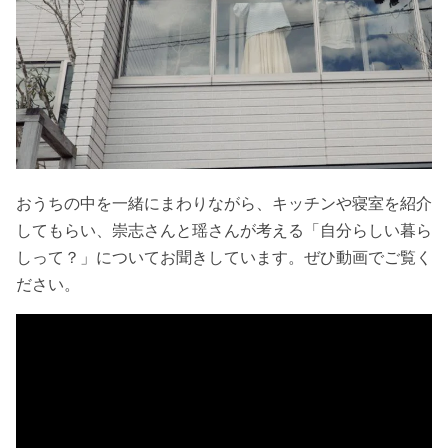
おうちの中を一緒にまわりながら、キッチンや寝室を紹介
してもらい、崇志さんと瑶さんが考える「自分らしい暮ら
しって？」についてお聞きしています。ぜひ動画でご覧く
ださい。