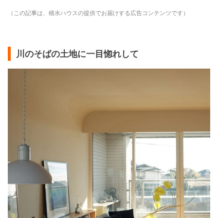
（この記事は、積水ハウスの提供でお届けする広告コンテンツです）
川のそばの土地に一目惚れして