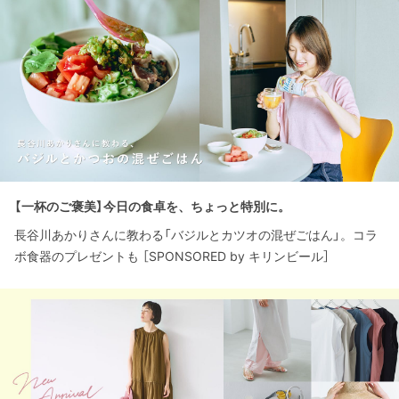
【一杯のご褒美】今日の食卓を、ちょっと特別に。
長谷川あかりさんに教わる「バジルとカツオの混ぜごはん」。コラ
ボ食器のプレゼントも ［SPONSORED by キリンビール］