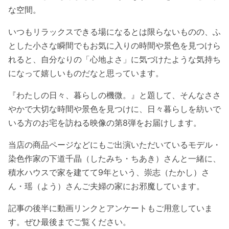
な空間。
いつもリラックスできる場になるとは限らないものの、ふ
とした小さな瞬間でもお気に入りの時間や景色を見つけら
れると、自分なりの「心地よさ」に気づけたような気持ち
になって嬉しいものだなと思っています。
『わたしの日々、暮らしの機微。』と題して、そんなささ
やかで大切な時間や景色を見つけに、日々暮らしを紡いで
いる方のお宅を訪ねる映像の第8弾をお届けします。
当店の商品ページなどにもご出演いただいているモデル・
染色作家の下道千晶（したみち・ちあき）さんと一緒に、
積水ハウスで家を建てて9年という、崇志（たかし）さ
ん・瑶（よう）さんご夫婦の家にお邪魔しています。
記事の後半に動画リンクとアンケートもご用意していま
す。ぜひ最後までご覧ください。