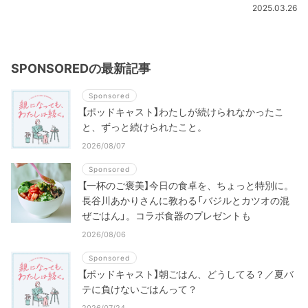
2025.03.26
SPONSOREDの最新記事
Sponsored
【ポッドキャスト】わたしが続けられなかったこ
と、ずっと続けられたこと。
2026/08/07
Sponsored
【一杯のご褒美】今日の食卓を、ちょっと特別に。
長谷川あかりさんに教わる「バジルとカツオの混
ぜごはん」。コラボ食器のプレゼントも
2026/08/06
Sponsored
【ポッドキャスト】朝ごはん、どうしてる？／夏バ
テに負けないごはんって？