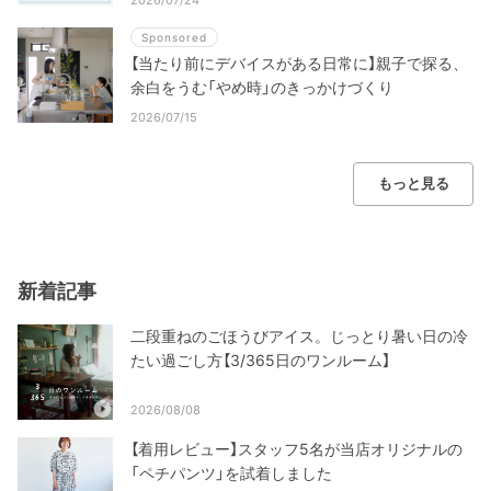
2026/07/24
Sponsored
【当たり前にデバイスがある日常に】親子で探る、
余白をうむ「やめ時」のきっかけづくり
2026/07/15
もっと見る
新着記事
二段重ねのごほうびアイス。じっとり暑い日の冷
たい過ごし方【3/365日のワンルーム】
2026/08/08
【着用レビュー】スタッフ5名が当店オリジナルの
「ペチパンツ」を試着しました