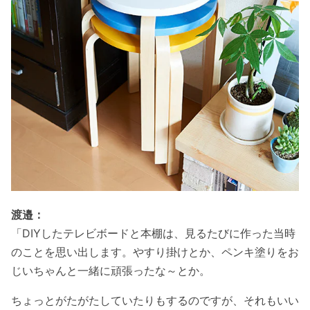
渡邉：
「
DIY
したテレビボードと本棚は、見るたびに作った当時
のことを思い出します。やすり掛けとか、ペンキ塗りをお
じいちゃんと一緒に頑張ったな～とか。
ちょっとがたがたしていたりもするのですが、それもいい