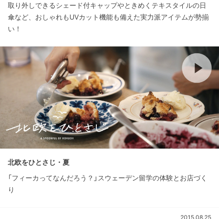
取り外しできるシェード付キャップやときめくテキスタイルの日
傘など、おしゃれもUVカット機能も備えた実力派アイテムが勢揃
い！
北欧をひとさじ・夏
「フィーカってなんだろう？」スウェーデン留学の体験とお店づく
り
2015.08.25