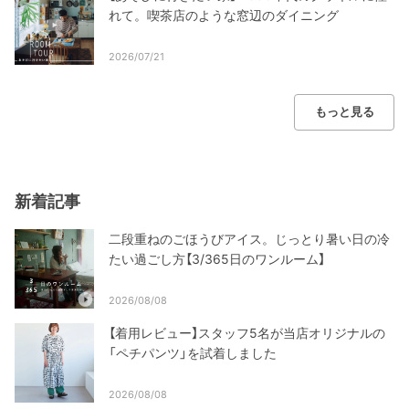
れて。喫茶店のような窓辺のダイニング
2026/07/21
もっと見る
新着記事
二段重ねのごほうびアイス。じっとり暑い日の冷
たい過ごし方【3/365日のワンルーム】
2026/08/08
【着用レビュー】スタッフ5名が当店オリジナルの
「ペチパンツ」を試着しました
2026/08/08