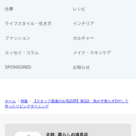
仕事
レシピ
ライフスタイル・生き方
インテリア
ファッション
カルチャー
エッセイ・コラム
メイク・スキンケア
SPONSORED
お知らせ
ホーム
/
特集
/
【スタッフ渡邉のお宅訪問】第2話：急がず焦らずDIYして
作ったリビングダイニング