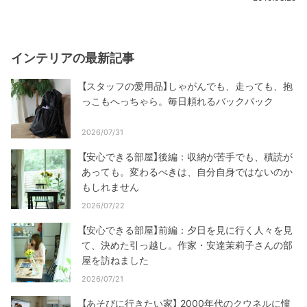
インテリアの最新記事
【スタッフの愛用品】しゃがんでも、走っても、抱
っこもへっちゃら。毎日頼れるバックパック
2026/07/31
【安心できる部屋】後編：収納が苦手でも、積読が
あっても。変わるべきは、自分自身ではないのか
もしれません
2026/07/22
【安心できる部屋】前編：夕日を見に行く人々を見
て、決めた引っ越し。作家・安達茉莉子さんの部
屋を訪ねました
2026/07/21
【あそびに行きたい家】 2000年代のクウネルに憧