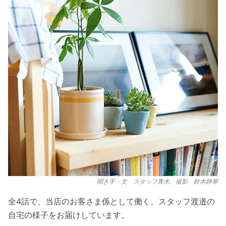
聞き手・文 スタッフ青木、撮影 鈴木静華
全4話で、当店のお客さま係として働く、スタッフ渡邉の
自宅の様子をお届けしています。