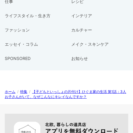
仕事
レシピ
ライフスタイル・生き方
インテリア
ファッション
カルチャー
エッセイ・コラム
メイク・スキンケア
SPONSORED
お知らせ
ホーム
/
特集
/
【子どもといっしょの片付け】ひぐま家の生活 第1話：3人
お子さんがいて、なぜこんなにキレイなんですか？