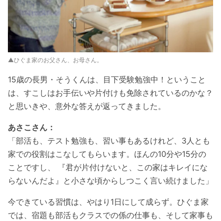
▲ひぐま家のお父さん、お母さん。
15歳の長男・そうくんは、目下受験勉強中！ということ
は、すこしはお手伝いや片付けも免除されているのかな？
と思いきや、意外な答えが返ってきました。
あさこさん：
「部活も、テスト勉強も、習い事もあるけれど、3人とも
家での役割はこなしてもらいます。ほんの10分や15分の
ことですし、 『君が片付けないと、この家はキレイにな
らないんだよ』と小さな頃からしつこく言い続けました」
今できている習慣は、やはり1日にして成らず。ひぐま家
では、宿題も部活もクラスでの係の仕事も、そして家事も