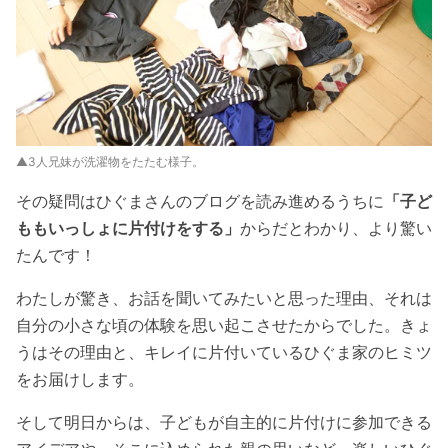
▲3人兄妹が洗濯物をたたむ様子。
その疑問はひぐまさんのブログを読み進めるうちに
「子ど
ももいっしょに片付けをする」
からだとわかり、より驚い
たんです！
わたしが驚き、お話を聞いてみたいと思った理由、それは
自分の小さな頃の体験を思い起こさせたからでした。きょ
うはその理由と、キレイに片付いているひぐま家のヒミツ
をお届けします。
そして明日からは、子どもが自主的に片付けに参加できる