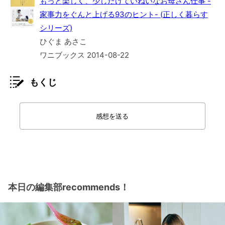
もっと楽しく、少しだけていねいなお母さん仕事 -
家事力をぐんと上げる93のヒント- (正しく暮らす
シリーズ)
ひぐま あさこ
ワニブックス 2014-08-22
もくじ
感想を送る
本日の編集部recommends！