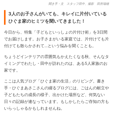
聞き手・文 スタッフ田中、撮影 田所瑞穂
3人のお子さんがいても、キレイに片付いている
ひぐま家のヒミツを聞いてきました！
今日から、特集「子どもといっしょの片付け術」を3日間
でお届けします。お子さまがいる家庭では、片付けても片
付けても散らかされて…という悩みを聞くことも。
ちょうどインテリアの雰囲気もかえたくなる秋、そんなタ
イミングでわたし・田中が訪れたのは、ある5人家族のお
家です。
ここは人気ブログ「ひぐま家の生活」のリビング。書き
手・ひぐまあさこさんの綴るブログには、ごはんの献立や
子どもたちの成長の様子、出かけた場所など、何気ない
日々の記録が連なっています。もしかしたらご存知の方も
いらっしゃるかもしれませんね。