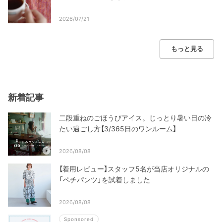
2026/07/21
もっと見る
新着記事
二段重ねのごほうびアイス。じっとり暑い日の冷
たい過ごし方【3/365日のワンルーム】
2026/08/08
【着用レビュー】スタッフ5名が当店オリジナルの
「ペチパンツ」を試着しました
2026/08/08
Sponsored