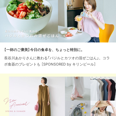
【一杯のご褒美】今日の食卓を、ちょっと特別に。
長谷川あかりさんに教わる「バジルとカツオの混ぜごはん」。コラ
ボ食器のプレゼントも ［SPONSORED by キリンビール］