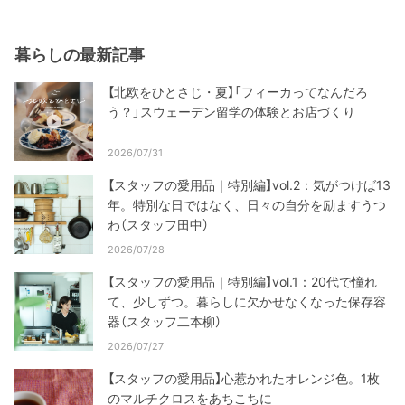
暮らしの最新記事
【北欧をひとさじ・夏】「フィーカってなんだろ
う？」スウェーデン留学の体験とお店づくり
2026/07/31
【スタッフの愛用品｜特別編】vol.2：気がつけば13
年。特別な日ではなく、日々の自分を励ますうつ
わ（スタッフ田中）
2026/07/28
【スタッフの愛用品｜特別編】vol.1：20代で憧れ
て、少しずつ。暮らしに欠かせなくなった保存容
器（スタッフ二本柳）
2026/07/27
【スタッフの愛用品】心惹かれたオレンジ色。1枚
のマルチクロスをあちこちに