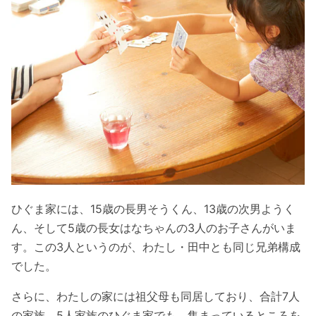
ひぐま家には、15歳の長男そうくん、13歳の次男ようく
ん、そして5歳の長女はなちゃんの3人のお子さんがいま
す。この3人というのが、わたし・田中とも同じ兄弟構成
でした。
さらに、わたしの家には祖父母も同居しており、合計7人
の家族。5人家族のひぐま家でも、集まっているところを