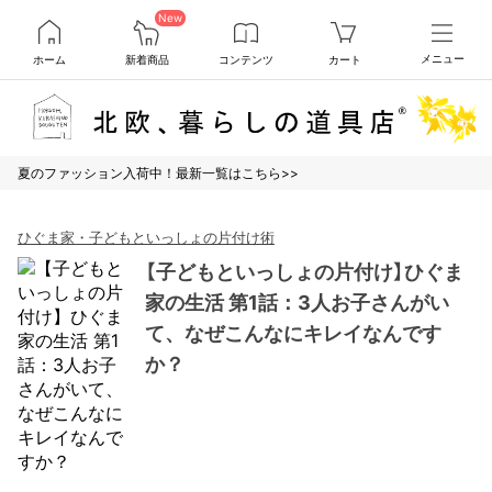
New
ホーム
新着商品
コンテンツ
カート
メニュー
夏のファッション入荷中！最新一覧はこちら>>
ひぐま家・子どもといっしょの片付け術
【子どもといっしょの片付け】ひぐま
家の生活 第1話：3人お子さんがい
て、なぜこんなにキレイなんです
か？