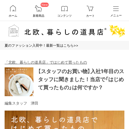
New
ホーム
新着商品
コンテンツ
カート
メニュー
夏のファッション入荷中！最新一覧はこちら>>
「北欧、暮らしの道具店」ではじめて買ったもの
【スタッフのお買い物】入社1年目のス
タッフに聞きました！当店で「はじめ
て買ったもの」は何ですか？
編集スタッフ 津田