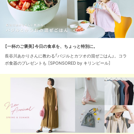
【一杯のご褒美】今日の食卓を、ちょっと特別に。
長谷川あかりさんに教わる「バジルとカツオの混ぜごはん」。コラ
ボ食器のプレゼントも ［SPONSORED by キリンビール］