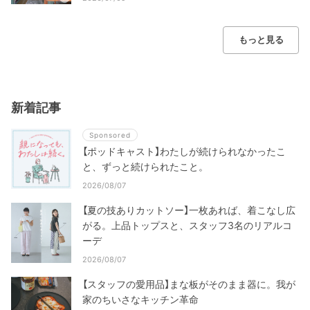
もっと見る
新着記事
Sponsored
【ポッドキャスト】わたしが続けられなかったこ
と、ずっと続けられたこと。
2026/08/07
【夏の技ありカットソー】一枚あれば、着こなし広
がる。上品トップスと、スタッフ3名のリアルコ
ーデ
2026/08/07
【スタッフの愛用品】まな板がそのまま器に。我が
家のちいさなキッチン革命