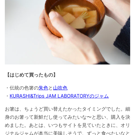
【はじめて買ったもの】
・伝統の色箸の
朱色
と
山吹色
・
KURASHI&Trips JAM LABORATORYのジャム
お箸は、ちょうど買い替えたかったタイミングでした。細
身のお箸って新鮮だし使ってみたいな〜と思い、購入を決
めました。あとは、いつもサイトを見ていたときに、オリ
ジナルジャムが本当に美味しそうで、ずっと食べたいなと