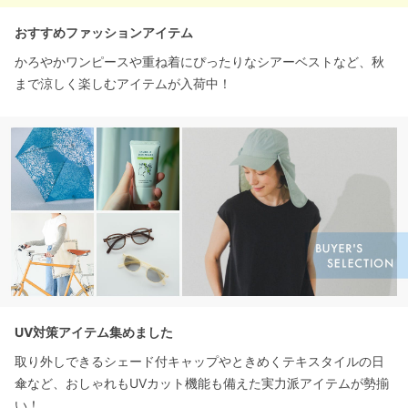
おすすめファッションアイテム
かろやかワンピースや重ね着にぴったりなシアーベストなど、秋
まで涼しく楽しむアイテムが入荷中！
UV対策アイテム集めました
取り外しできるシェード付キャップやときめくテキスタイルの日
傘など、おしゃれもUVカット機能も備えた実力派アイテムが勢揃
い！