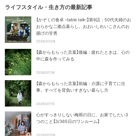
ライフスタイル・生き方の最新記事
【かぞくの食卓 -table talk-】第9話：50代夫婦のお
おらかな二拠点暮らし。おおいしれいこさんのお
揚げの甘煮
2026/07/28
【森からもらった言葉】後編：疲れたときは、心の
中に森を作ってみる
2026/07/16
【森からもらった言葉】前編：介護に子育てに仕
事。すべてを背負いすぎない暮らし方
2026/07/15
心がすっきりしない梅雨の日に、お家でしたい3
つのこと【3/365日のワンルーム】
2026/07/09