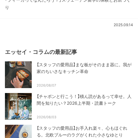
り
2025.09.14
エッセイ・コラムの最新記事
【スタッフの愛用品】まな板がそのまま器に。我が
家のちいさなキッチン革命
2026/08/07
【チャポンと行こう！】積ん読があるって幸せ。人
間を知りたい？2026上半期・読書トーク
2026/08/03
【スタッフの愛用品】お手入れ楽々、心もほぐれ
る。北欧ブルーのラグがくれた小さなゆとり