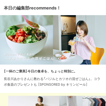
本日の編集部recommends！
【一杯のご褒美】今日の食卓を、ちょっと特別に。
長谷川あかりさんに教わる「バジルとカツオの混ぜごはん」。コラ
ボ食器のプレゼントも ［SPONSORED by キリンビール］