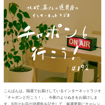
こんばんは。隔週でお届けしているインターネットラジオ
「チャポンと行こう！」、今夜のよりぬきをお届けしま
す。9月はお店の18周年を記念して、毎週更新にチャレン