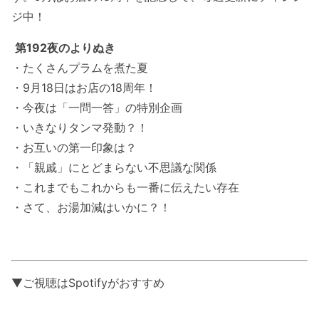
ジ中！
第192夜のよりぬき
・たくさんプラムを煮た夏
・9月18日はお店の18周年！
・今夜は「一問一答」の特別企画
・いきなりタンマ発動？！
・お互いの第一印象は？
・「親戚」にとどまらない不思議な関係
・これまでもこれからも一番に伝えたい存在
・さて、お湯加減はいかに？！
▼ご視聴はSpotifyがおすすめ