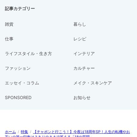
記事カテゴリー
雑貨
暮らし
仕事
レシピ
ライフスタイル・生き方
インテリア
ファッション
カルチャー
エッセイ・コラム
メイク・スキンケア
SPONSORED
お知らせ
ホーム
/
特集
/
【チャポンと行こう！】今夜は18周年SP！人生の転機やお
互いの第一印象は？ありのままで答える「18の質問」