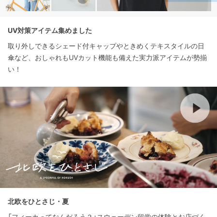
UV対策アイテム集めました
取り外しできるシェード付キャップやときめくテキスタイルの日
傘など、おしゃれもUVカット機能も備えた実力派アイテムが勢揃
い！
北欧をひとさじ・夏
「フィーカってなんだろう？」スウェーデン留学の体験とお店づく