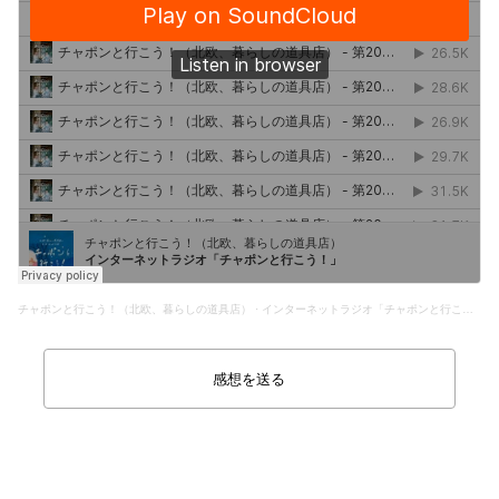
チャポンと行こう！（北欧、暮らしの道具店）
·
インターネットラジオ「チャポンと行こう！」
感想を送る