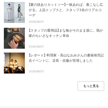
【夏の技ありカットソー】一枚あれば、着こなし広
がる。上品トップスと、スタッフ3名のリアルコ
ーデ
2026/08/07
【スタッフの愛用品】まな板がそのまま器に。我が
家のちいさなキッチン革命
2026/08/07
【レポート】 料理家・高山なおみさんの書籍発売記
念イベントに、店長・佐藤が登壇しました
2026/08/07
もっと見る