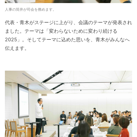
人事の筒井が司会を務めます。
代表・青木がステージに上がり、会議のテーマが発表され
ました。テーマは「変わらないために変わり続ける
2025」。そしてテーマに込めた思いを、青木がみんなへ
伝えます。