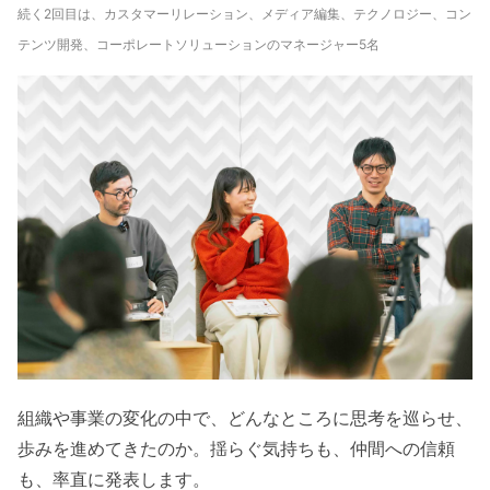
続く2回目は、カスタマーリレーション、メディア編集、テクノロジー、コン
テンツ開発、コーポレートソリューションのマネージャー5名
組織や事業の変化の中で、どんなところに思考を巡らせ、
歩みを進めてきたのか。揺らぐ気持ちも、仲間への信頼
も、率直に発表します。