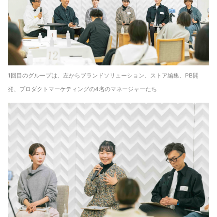
1回目のグループは、左からブランドソリューション、ストア編集、PB開
発、プロダクトマーケティングの4名のマネージャーたち