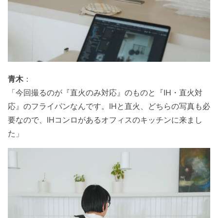
青木
：
「今回撮るのが『直火のみ対応』のものと『IH・直火対
応』のフライパンなんです。IHと直火、どちらの写真も必
要なので、IHコンロがあるオフィスのキッチンに来まし
た」