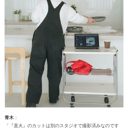
青木
：
「『直火』のカットは別のスタジオで撮影済みなのです