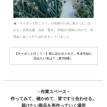
▲「チャポンと行こう！」の収録のために集まった（左
から）店長佐藤・澁谷・青木。199話の収録に向けて、和
気あいあいと打ち合わせをしていました。
【チャポンと行こう！】積ん読がホクホク。年末年始に
読みたい本は？（第199夜）
- 作業スペース -
作ってみて、確かめて、皆ですり合わせる。
届けたい商品を形作っていく場所