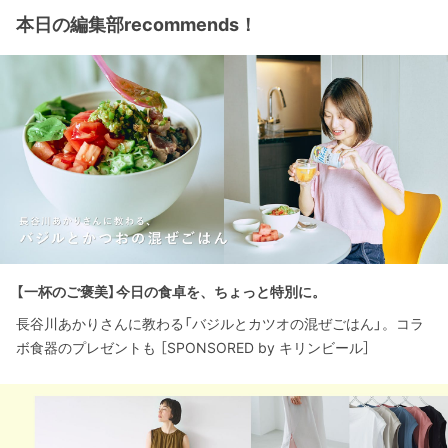
本日の編集部recommends！
【一杯のご褒美】今日の食卓を、ちょっと特別に。
長谷川あかりさんに教わる「バジルとカツオの混ぜごはん」。コラ
ボ食器のプレゼントも ［SPONSORED by キリンビール］