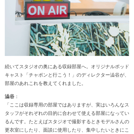
続いてスタジオの奥にある収録部屋へ。オリジナルポッド
キャスト「チャポンと行こう！」のディレクター澁谷が、
部屋のあれこれを教えてくれました。
澁谷
：
「ここは収録専用の部屋ではありますが、実はいろんなス
タッフがそれぞれの目的に合わせて使える部屋になってい
るんです。たとえばスタジオで撮影するときモデルさんの
更衣室にしたり、面談に使用したり、集中したいときにこ