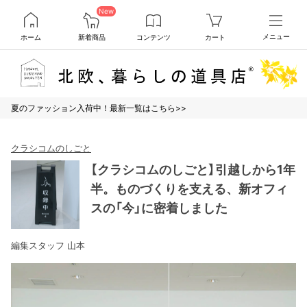
New
ホーム
新着商品
コンテンツ
カート
メニュー
夏のファッション入荷中！最新一覧はこちら>>
クラシコムのしごと
【クラシコムのしごと】引越しから1年
半。ものづくりを支える、新オフィ
スの「今」に密着しました
編集スタッフ 山本