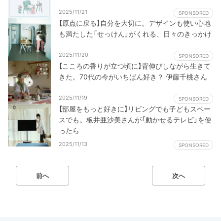
2025/11/21
SPONSORED
【原点に戻る】自分を大切に。デザインも使い心地
も満たした「せっけん」がくれる、日々のきっかけ
2025/11/20
SPONSORED
【こころの香りが立つ頃に】背伸びしながら生きて
きた。70代の今がいちばん好き？ 伊藤千桃さん
2025/11/19
SPONSORED
【部屋をもっと好きに】リビングでも子どもスペー
スでも。板井亜沙美さんが「動かせるテレビ」を使
ったら
2025/11/13
SPONSORED
前へ
次へ