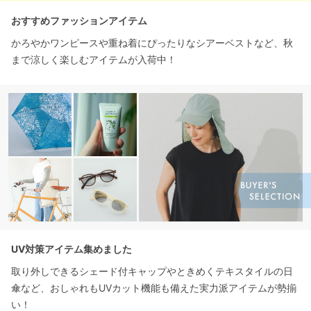
おすすめファッションアイテム
かろやかワンピースや重ね着にぴったりなシアーベストなど、秋
まで涼しく楽しむアイテムが入荷中！
UV対策アイテム集めました
取り外しできるシェード付キャップやときめくテキスタイルの日
傘など、おしゃれもUVカット機能も備えた実力派アイテムが勢揃
い！