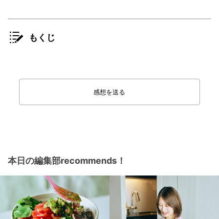
もくじ
感想を送る
本日の編集部recommends！