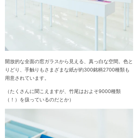
開放的な全面の窓ガラスから見える、真っ白な空間。色と
りどり、手触りもさまざまな紙が約300銘柄2700種類も
用意されています。
（たくさんに聞こえますが、竹尾はおよそ9000種類
（！）を扱っているのだとか）