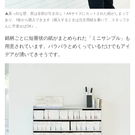
▲真っ白な壁、実は全部が引き出し！A4サイズにカットされた紙がしまって
あり、1枚から購入できます（購入するときは注文用紙を書いて、スタッフさ
んに手渡せばOK）。
銘柄ごとに短冊状の紙がまとめられた「ミニサンプル」も
用意されています。パラパラとめくっているだけでもアイ
デアが湧いてきそうです。