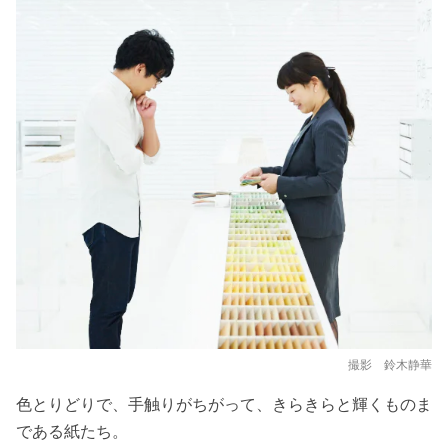
撮影 鈴木静華
色とりどりで、手触りがちがって、きらきらと輝くものま
である紙たち。