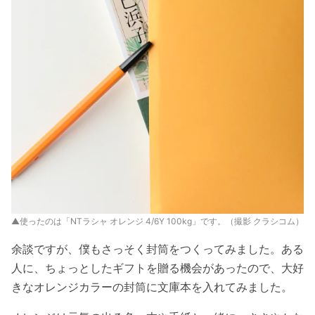
▲使ったのは「NTラシャ オレンジ 4/6Y 100kg」です。（撮影 クラシコム）
余談ですが、僕もさっそく封筒をつくってみました。ある
人に、ちょっとしたギフトを贈る機会があったので、大好
きなオレンジカラーの封筒に文庫本を入れてみました。