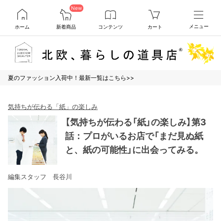
New
ホーム
新着商品
コンテンツ
カート
メニュー
夏のファッション入荷中！最新一覧はこちら>>
気持ちが伝わる「紙」の楽しみ
【気持ちが伝わる「紙」の楽しみ】第3
話：プロがいるお店で「まだ見ぬ紙
と、紙の可能性」に出会ってみる。
編集スタッフ 長谷川