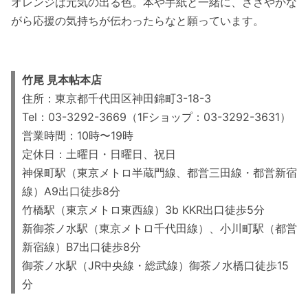
オレンジは元気の出る色。本や手紙と一緒に、ささやかな
がら応援の気持ちが伝わったらなと願っています。
竹尾 見本帖本店
住所：東京都千代田区神田錦町3-18-3
Tel：03-3292-3669（1Fショップ：03-3292-3631）
営業時間：10時〜19時
定休日：土曜日・日曜日、祝日
神保町駅（東京メトロ半蔵門線、都営三田線・都営新宿
線）A9出口徒歩8分
竹橋駅（東京メトロ東西線）3b KKR出口徒歩5分
新御茶ノ水駅（東京メトロ千代田線）、小川町駅（都営
新宿線）B7出口徒歩8分
御茶ノ水駅（JR中央線・総武線）御茶ノ水橋口徒歩15
分