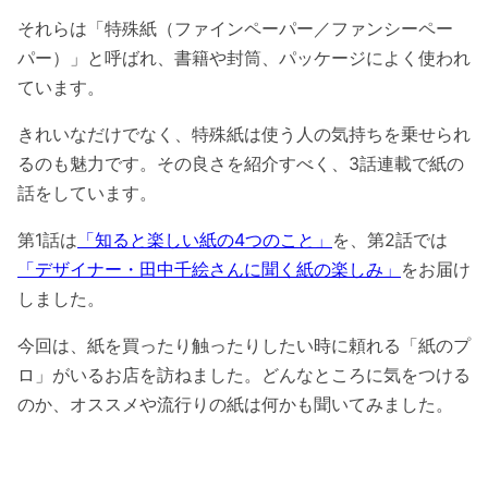
それらは「特殊紙（ファインペーパー／ファンシーペー
パー）」と呼ばれ、書籍や封筒、パッケージによく使われ
ています。
きれいなだけでなく、特殊紙は使う人の気持ちを乗せられ
るのも魅力です。その良さを紹介すべく、3話連載で紙の
話をしています。
第1話は
「知ると楽しい紙の4つのこと」
を、第2話では
「デザイナー・田中千絵さんに聞く紙の楽しみ」
をお届け
しました。
今回は、紙を買ったり触ったりしたい時に頼れる「紙のプ
ロ」がいるお店を訪ねました。どんなところに気をつける
のか、オススメや流行りの紙は何かも聞いてみました。