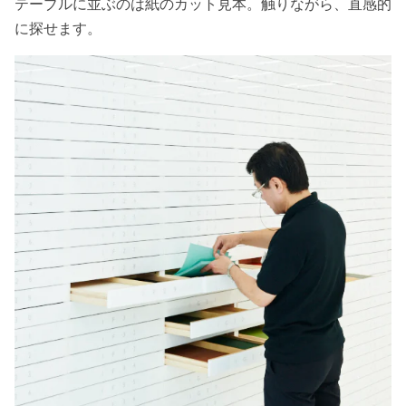
テーブルに並ぶのは紙のカット見本。触りながら、直感的
に探せます。