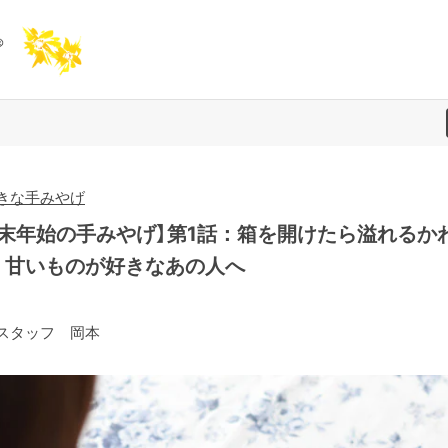
きな手みやげ
年末年始の手みやげ】第1話：箱を開けたら溢れるか
！甘いものが好きなあの人へ
スタッフ 岡本