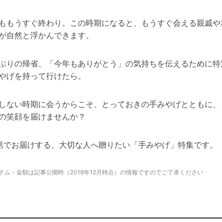
ももうすぐ終わり。この時期になると、もうすぐ会える親戚や
が自然と浮かんできます。
ぶりの帰省、「今年もありがとう」の気持ちを伝えるために特
やげを持って行けたら。
しない時期に会うからこそ、とっておきの手みやげとともに、
の笑顔を届けませんか？
話でお届けする、大切な人へ贈りたい「手みやげ」特集です。
テム・金額は記事公開時（2016年12月時点）の情報ですのでご了承ください