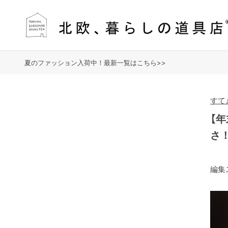
夏のファッション入荷中！最新一覧はこちら>>
すて
【
さ
編集