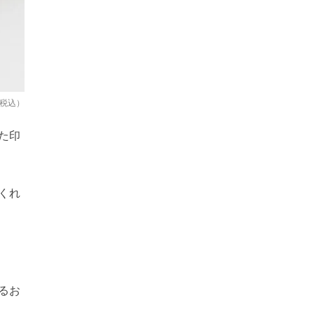
（税込）
た印
くれ
るお