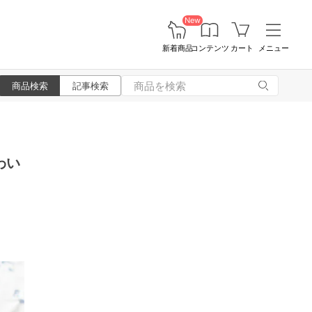
New
新着商品
コンテンツ
カート
メニュー
商品検索
記事検索
わい