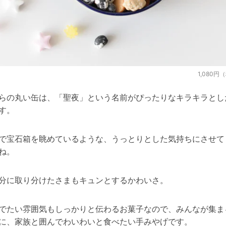
1,080円
らの丸い缶は、「聖夜」という名前がぴったりなキラキラとし
す。
で宝石箱を眺めているような、うっとりとした気持ちにさせて
ね。
分に取り分けたさまもキュンとするかわいさ。
でたい雰囲気もしっかりと伝わるお菓子なので、みんなが集ま
に、家族と囲んでわいわいと食べたい手みやげです。