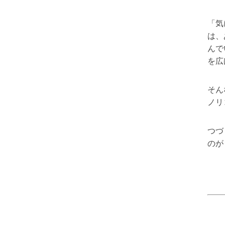
「気
は、
んで
を広
そん
ノリ
つづ
のが