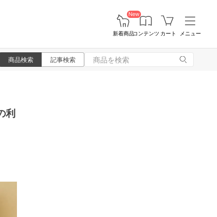
New
新着商品
コンテンツ
カート
メニュー
商品検索
記事検索
の利