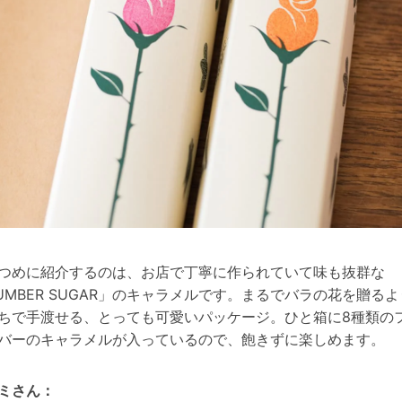
つめに紹介するのは、お店で丁寧に作られていて味も抜群な
UMBER SUGAR」の
キャラメルです。まるでバラの花を贈るよ
ちで手渡せる、とっても可愛いパッケージ。
ひと箱に8種類の
バーのキャラメルが入っているので、飽きずに楽しめます。
ミさん：