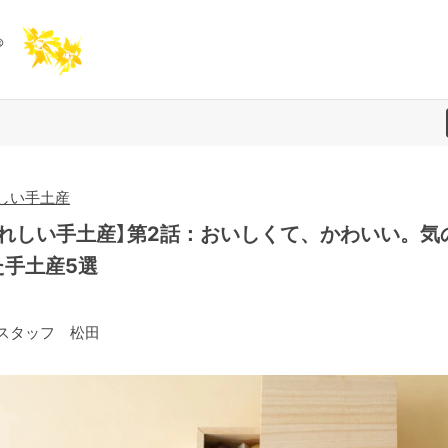
しい手土産
うれしい手土産】第2話：おいしくて、かわいい。気
た手土産5選
スタッフ 松田