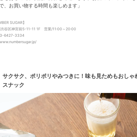
で、お買い物する時間も楽しめます」
BER SUGAR】
谷区神宮前5-11-11 1F 営業/11:00～20:00
03-6427-3334
//www.numbersugar.jp/
サクサク、ポリポリやみつきに！味も見ためもおしゃ
スナック