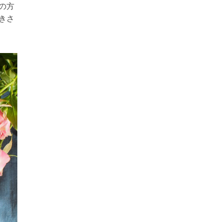
の方
きさ