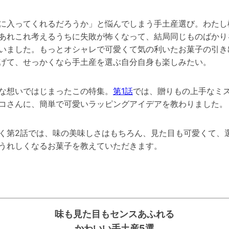
に入ってくれるだろうか」と悩んでしまう手土産選び。
わたし
あれこれ考えるうちに失敗が怖くなって、結局同じものばかり
いました。もっと
オシャレで可愛くて気の利いたお菓子の引き
げて、せっかくなら手土産を選ぶ自分自身も楽しみたい。
な想いではじまったこの特集。
第1話
では、贈りもの上手なミ
コさんに、簡単で可愛いラッピングアイデアを教わりました。
く第2話では、味の美味しさはもちろん、見た目も可愛くて、
うれしくなるお菓子を教えていただきます。
味も見た目もセンスあふれる
かわいい手土産5選