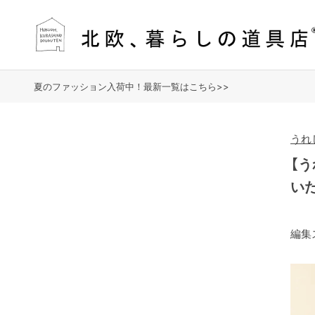
夏のファッション入荷中！最新一覧はこちら>>
うれ
【
い
編集