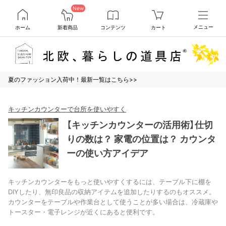
New
ホーム
新着商品
コンテンツ
カート
メニュー
夏のファッション入荷中！最新一覧はこちら>>
キッチンカウンターで台所を使いやすく
【キッチンカウンターの活用術】仕切
りの数は？ 家電の位置は？ カウンタ
ーの使い方アイデア
キッチンカウンターをもっと使いやすくするには、テーブル下に棚を
DIYしたり、無印良品の収納アイテムを追加したりするのもオススメ。
カウンターをテーブルや作業台として使うことが多い場合は、冷蔵庫や
トースター・電子レンジが近くにあると便利です。