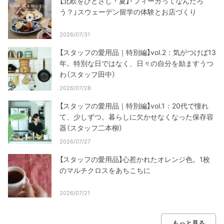
【北欧をひとさじ・夏】「フィーカってなんだろ
う？」スウェーデン留学の体験とお店づくり
2026/07/31
【スタッフの愛用品｜特別編】vol.2：気がつけば13
年。特別な日ではなく、日々の自分を励ますうつ
わ（スタッフ田中）
2026/07/28
【スタッフの愛用品｜特別編】vol.1：20代で憧れ
て、少しずつ。暮らしに欠かせなくなった保存容
器（スタッフ二本柳）
2026/07/27
【スタッフの愛用品】心惹かれたオレンジ色。1枚
のマルチクロスをあちこちに
2026/07/21
もっと見る