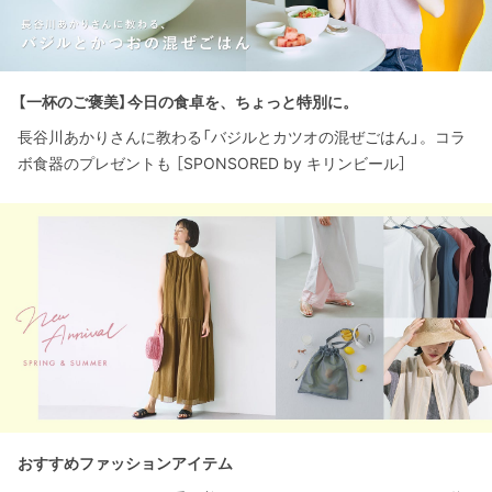
【一杯のご褒美】今日の食卓を、ちょっと特別に。
長谷川あかりさんに教わる「バジルとカツオの混ぜごはん」。コラ
ボ食器のプレゼントも ［SPONSORED by キリンビール］
おすすめファッションアイテム