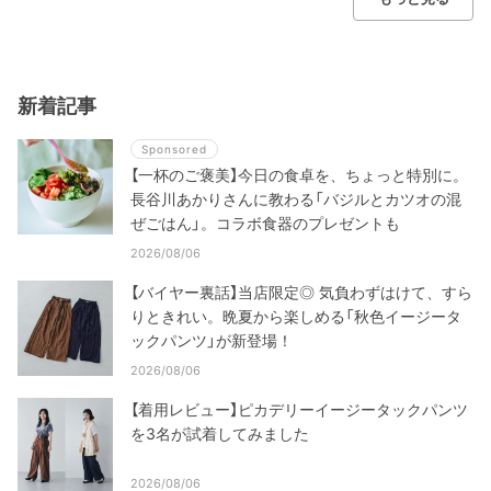
新着記事
Sponsored
【一杯のご褒美】今日の食卓を、ちょっと特別に。
長谷川あかりさんに教わる「バジルとカツオの混
ぜごはん」。コラボ食器のプレゼントも
2026/08/06
【バイヤー裏話】当店限定◎ 気負わずはけて、すら
りときれい。晩夏から楽しめる「秋色イージータ
ックパンツ」が新登場！
2026/08/06
【着用レビュー】ピカデリーイージータックパンツ
を3名が試着してみました
2026/08/06