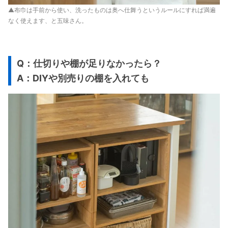
▲布巾は手前から使い、洗ったものは奥へ仕舞うというルールにすれば満遍
なく使えます、と五味さん。
Q：仕切りや棚が足りなかったら？
A：DIYや別売りの棚を入れても