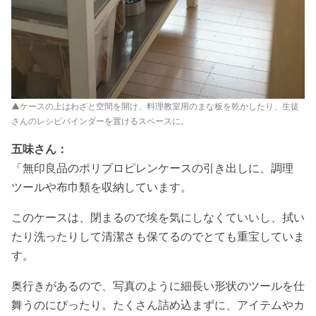
▲ケースの上はわざと空間を開け、料理教室用のまな板を乾かしたり、生徒
さんのレシピバインダーを置けるスペースに。
五味さん：
「無印良品のポリプロピレンケースの引き出しに、調理
ツールや布巾類を収納しています。
このケースは、閉まるので埃を気にしなくていいし、拭い
たり洗ったりして清潔さも保てるのでとても重宝していま
す。
奥行きがあるので、写真のように細長い形状のツールを仕
舞うのにぴったり。たくさん詰め込まずに、アイテムやカ