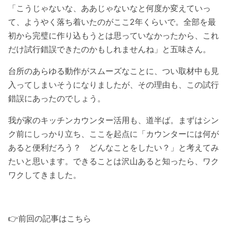
「こうじゃないな、ああじゃないなと何度か変えていっ
て、ようやく落ち着いたのがここ2年くらいで。全部を最
初から完璧に作り込もうとは思っていなかったから、これ
だけ試行錯誤できたのかもしれませんね」と五味さん。
台所のあらゆる動作がスムーズなことに、つい取材中も見
入ってしまいそうになりましたが、その理由も、この試行
錯誤にあったのでしょう。
我が家のキッチンカウンター活用も、道半ば。まずはシン
ク前にしっかり立ち、ここを起点に「カウンターには何が
あると便利だろう？ どんなことをしたい？」と考えてみ
たいと思います。できることは沢山あると知ったら、ワク
ワクしてきました。
👉前回の記事はこちら