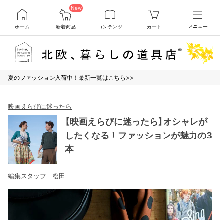
New
ホーム
新着商品
コンテンツ
カート
メニュー
夏のファッション入荷中！最新一覧はこちら>>
映画えらびに迷ったら
【映画えらびに迷ったら】オシャレが
したくなる！ファッションが魅力の3
本
編集スタッフ 松田