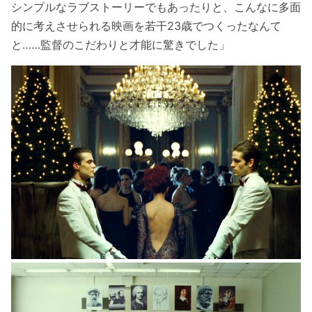
シンプルなラブストーリーでもあったりと、
こんなに多面
的に考えさせられる映画を若干23歳でつくったなんて
と……監督のこだわりと才能に驚きでした」