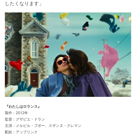
したくなります」
『わたしはロランス』
製作：2012年
監督：グザビエ・ドラン
主演：メルビル・プポー、スザンヌ・クレマン
配給：アップリンク