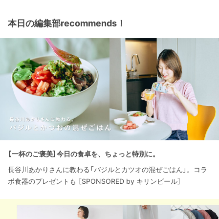
本日の編集部recommends！
【一杯のご褒美】今日の食卓を、ちょっと特別に。
長谷川あかりさんに教わる「バジルとカツオの混ぜごはん」。コラ
ボ食器のプレゼントも ［SPONSORED by キリンビール］