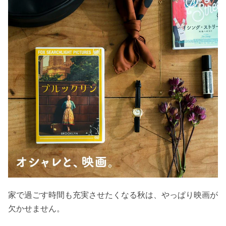
家で過ごす時間も充実させたくなる秋は、やっぱり映画が
欠かせません。