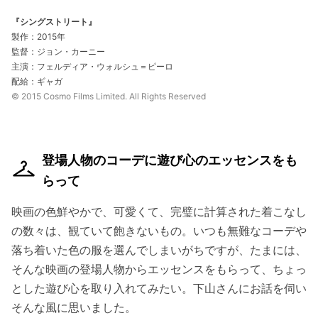
『シングストリート』
製作：2015年
監督：ジョン・カーニー
主演：フェルディア・ウォルシュ＝ピーロ
配給：ギャガ
© 2015 Cosmo Films Limited. All Rights Reserved
登場人物のコーデに遊び心のエッセンスをも
らって
映画の色鮮やかで、可愛くて、完璧に計算された着こなし
の数々は、観ていて飽きないもの。いつも無難なコーデや
落ち着いた色の服を選んでしまいがちですが、たまには、
そんな映画の登場人物からエッセンスをもらって、ちょっ
とした遊び心を取り入れてみたい。下山さんにお話を伺い
そんな風に思いました。