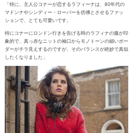
「特に、主人公コナーが恋するラフィーナは、80年代の
マドンナやシンディー・ローパーを彷彿とさせるファッ
ションで、とても可愛いです。
特にコナーにロンドン行きを告げる時のラフィナの服が印
象的で、真っ赤なニットの袖口からモノトーンの細いボー
ダーがチラ見えするのですが、そのバランスが絶妙で真似
したくなりました」