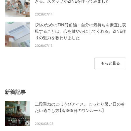
きる。スタッフがZINEを作ってみました
2026/07/14
【私のためのZINE】前編：自分の気持ちを素直に表
現することは、心を健やかにしてくれる。ZINE作
りの魅力を教わりました
2026/07/13
もっと見る
新着記事
二段重ねのごほうびアイス。じっとり暑い日の冷
たい過ごし方【3/365日のワンルーム】
2026/08/08