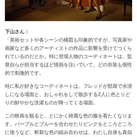
下山さん：
「美術セットや各シーンの構図も印象的ですが、写真家や
画家など多くのアーティストの作品に影響を受けてつくら
れているのだとか。特に登場人物のコーディネートは、監
督自らが担当するほど情熱を注いでいて、どの衣装も個性
的で刺激的です。
特に私が好きなコーディネートは、フレッドが部屋で水浸
しになる場面と、おしゃれをして散歩する2人に色とりど
りの鮮やかな洗濯ものが降ってくる場面。
この映画を観ると、とにかく綺麗な色の服を着たくなりま
す。パープルとブルーを合わせたりピンクをところどころ
に使うなど、斬新な色の組み合わせは、わたし自身も真似