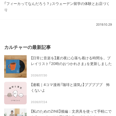
「フィーカってなんだろう？」スウェーデン留学の体験とお店づく
り
2019.10.29
カルチャーの最新記事
【日常に音楽を】夏の夜に心落ち着ける時間を。プ
レイリスト「20時のおつかれさま」を更新しました
2026/07/30
【連載｜4コマ漫画『珈琲と湯気』】ブブブブブ 怖
くないよ
2026/07/24
【私のためのZINE】後編：文房具を使って手軽にで