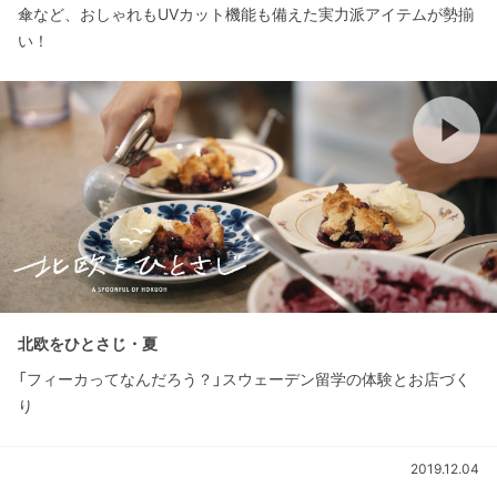
傘など、おしゃれもUVカット機能も備えた実力派アイテムが勢揃
い！
北欧をひとさじ・夏
「フィーカってなんだろう？」スウェーデン留学の体験とお店づく
り
2019.12.04