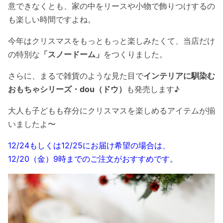
意できなくとも、家の中をリースや小物で飾りつけするの
も楽しい時間ですよね。
今年はクリスマスをもっともっと楽しみたくて、当店だけ
の特別な
「スノードーム」
をつくりました。
さらに、まるで雑貨のような見た目で
インテリアに馴染む
おもちゃシリーズ・dou（ドウ）
も発売します♪
大人も子どもも存分にクリスマスを楽しめるアイテムが揃
いましたよ〜
12/24もしくは12/25にお届け希望の場合は、
12/20（金）9時までのご注文がおすすめです。