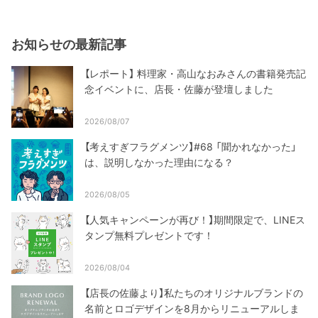
お知らせの最新記事
【レポート】 料理家・高山なおみさんの書籍発売記
念イベントに、店長・佐藤が登壇しました
2026/08/07
【考えすぎフラグメンツ】#68 「聞かれなかった」
は、説明しなかった理由になる？
2026/08/05
【人気キャンペーンが再び！】期間限定で、LINEス
タンプ無料プレゼントです！
2026/08/04
【店長の佐藤より】私たちのオリジナルブランドの
名前とロゴデザインを8月からリニューアルしま