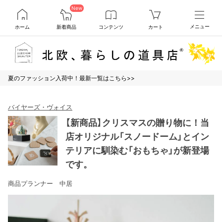
New
ホーム
新着商品
コンテンツ
カート
メニュー
夏のファッション入荷中！最新一覧はこちら>>
バイヤーズ・ヴォイス
【新商品】クリスマスの贈り物に！当
店オリジナル「スノードーム」とイン
テリアに馴染む「おもちゃ」が新登場
です。
商品プランナー 中居