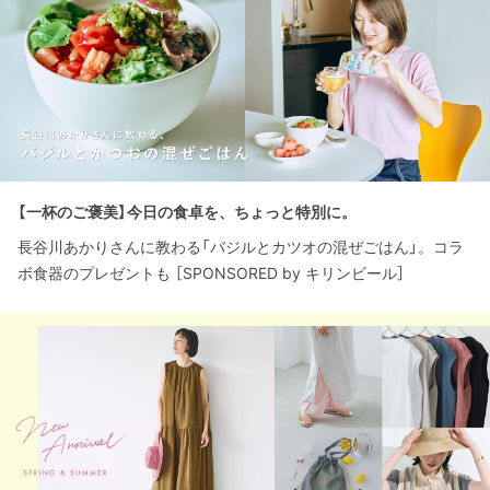
【一杯のご褒美】今日の食卓を、ちょっと特別に。
長谷川あかりさんに教わる「バジルとカツオの混ぜごはん」。コラ
ボ食器のプレゼントも ［SPONSORED by キリンビール］