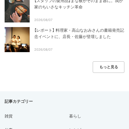
【スタッフの愛用品】まな板がそのまま器に。我が
家のちいさなキッチン革命
2026/08/07
【レポート】 料理家・高山なおみさんの書籍発売記
念イベントに、店長・佐藤が登壇しました
2026/08/07
もっと見る
記事カテゴリー
雑貨
暮らし