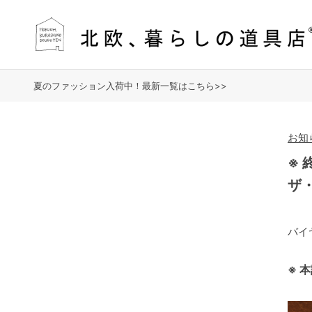
夏のファッション入荷中！最新一覧はこちら>>
お知
※
ザ
バイ
※ 