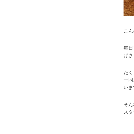
こん
毎日
げさ
たく
一同
いま
そん
スタ