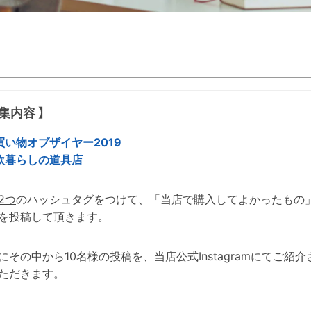
募集内容 】
買い物オブザイヤー2019
欧暮らしの道具店
2つ
のハッシュタグをつけて、「当店で購入してよかったもの
を投稿して頂きます。
にその中から10名様の投稿を、当店公式Instagramにてご紹介
ただきます。