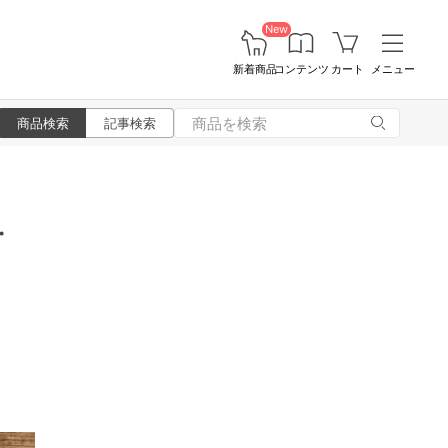
New
新着商品
コンテンツ
カート
メニュー
商品検索
記事検索
・