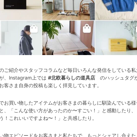
のご紹介やスタッフコラムなど毎日いろんな発信をしている私
が、Instagram上では
#北欧暮らしの道具店
のハッシュタグ
お客さま自身の投稿も楽しく拝見しています。
でお買い物したアイテムがお客さまの暮らしに馴染んでいる様
と、「こんな使い方があったのか〜すごい！」と感動したり、
う！これいいですよね〜！」と共感したり。
い物エピソードをお客さまと私たちで、もっとシェアし合えた