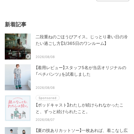
新着記事
二段重ねのごほうびアイス。じっとり暑い日の冷
たい過ごし方【3/365日のワンルーム】
2026/08/08
【着用レビュー】スタッフ5名が当店オリジナルの
「ペチパンツ」を試着しました
2026/08/08
Sponsored
【ポッドキャスト】わたしが続けられなかったこ
と、ずっと続けられたこと。
2026/08/07
【夏の技ありカットソー】一枚あれば、着こなし広