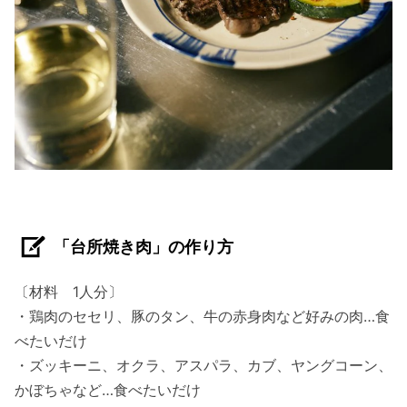
「台所焼き肉」の作り方
〔材料 1人分〕
・鶏肉のセセリ、豚のタン、牛の赤身肉など好みの肉…食
べたいだけ
・ズッキーニ、オクラ、アスパラ、カブ、ヤングコーン、
かぼちゃなど…食べたいだけ