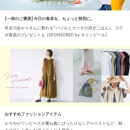
【一杯のご褒美】今日の食卓を、ちょっと特別に。
長谷川あかりさんに教わる「バジルとカツオの混ぜごはん」。コラ
ボ食器のプレゼントも ［SPONSORED by キリンビール］
おすすめファッションアイテム
かろやかワンピースや重ね着にぴったりなシアーベストなど、秋