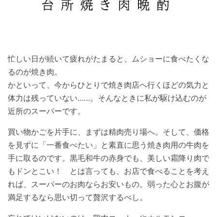
忙しい日が続いて疲れがたまると、ムショーに食べたくな
るのが焼き肉。
かといって、今からひとりで焼き肉店へ行くほどの気力と
体力は残っていない……。そんなときに私が駆け込むのが
近所のスーパーです。
買い物かごを片手に、まずは精肉売り場へ。そして、価格
を見ずに「一番食べたい」と素直に思う焼き肉用の牛肉を
手に取るのです。黒毛和牛の赤身でも、美しい霜降り肉で
もドンとこい！ とは言っても、お店で食べることを考え
れば、スーパーのお肉ならお安いもの。弱った心とお腹が
満足するなら思い切って贅沢するべし。