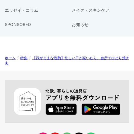
エッセイ・コラム
メイク・スキンケア
SPONSORED
お知らせ
ホーム
/
特集
/
【我がままな晩酌】忙しい日が続いたら、台所でひとり焼き
肉