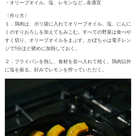
・オリーブオイル、塩、レモンなど…各適宜
〔作り方〕
１．鶏肉は、ポリ袋に入れてオリーブオイル、塩、にんに
くのすりおろしを加えてもみこむ。すべての野菜は食べや
すく切り、オリーブオイルをまぶす。かぼちゃは電子レン
ジで1分ほど硬めに加熱しておく。
２．フライパンを熱し、食材を並べ入れて焼く。鶏肉以外
に塩を振る。好みでレモンを搾っていただく。