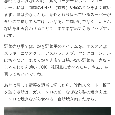
忘れてはいけないのは、鶏肉コーナーやホルモンコー
ナー。私は、鶏肉のセセリ（首肉）や豚のタンをよく買い
ます。量は少なくとも、意外と取り扱っているスーパーが
多いので探してみてほしいなあ。牛肉だけでなく、いろん
な肉を組み合わせることで、ますます店気分もアップする
はず。
野菜売り場では、焼き野菜用のアイテムを。オススメは
ズッキーニやオクラ、アスパラ、カブ、ヤングコーン、か
ぼちゃなど。あまり焼き肉店では焼かない野菜も、家なら
じゃんじゃん焼いてOK。韓国風に食べるなら、キムチを
買ってもいいですね。
あとは帰って野菜を適当に切ったら、晩酌スタート。椅子
を置く場所は、ガスコンロの前。なぜなら私の焼き肉は、
コンロで焼きながら食べる「台所焼き肉」だから。