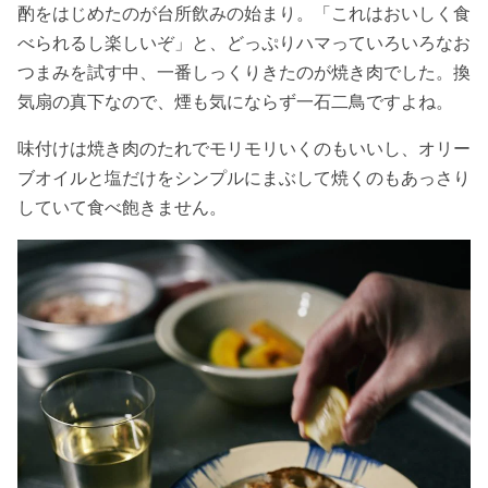
酌をはじめたのが台所飲みの始まり。「これはおいしく食
べられるし楽しいぞ」と、どっぷりハマっていろいろなお
つまみを試す中、一番しっくりきたのが焼き肉でした。換
気扇の真下なので、煙も気にならず一石二鳥ですよね。
味付けは焼き肉のたれでモリモリいくのもいいし、オリー
ブオイルと塩だけをシンプルにまぶして焼くのもあっさり
していて食べ飽きません。