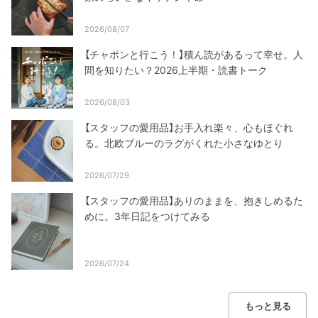
2026/08/07
【チャポンと行こう！】積ん読があるって幸せ。人
間を知りたい？2026上半期・読書トーク
2026/08/03
【スタッフの愛用品】お手入れ楽々、心もほぐれ
る。北欧ブルーのラグがくれた小さなゆとり
2026/07/29
【スタッフの愛用品】ありのままを、抱きしめるた
めに。3年日記をつけてみる
2026/07/24
もっと見る