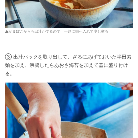
▲かまぼこからも出汁がでるので、一緒に鍋へ入れて少し煮る
③ 出汁パックを取り出して、ざるにあげておいた半田素
麺を加え、沸騰したらあおさ海苔を加えて器に盛り付け
る。