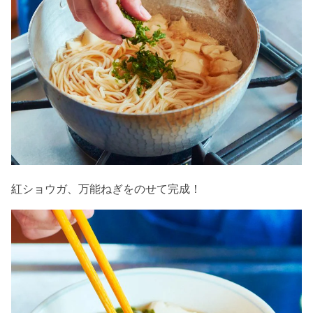
紅ショウガ、万能ねぎをのせて完成！