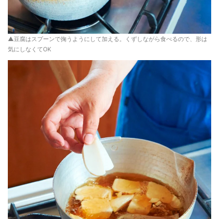
▲豆腐はスプーンで掬うようにして加える。くずしながら食べるので、形は
気にしなくてOK