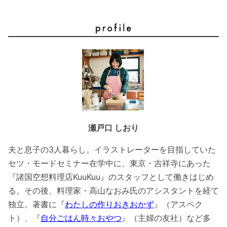
瀬戸口 しおり
夫と息子の3人暮らし。イラストレーターを目指していた
セツ・モードセミナー在学中に、東京・吉祥寺にあった
『諸国空想料理店KuuKuu』のスタッフとして働きはじめ
る。その後、料理家・高山なおみ氏のアシスタントを経て
独立。著書に『
わたしの作りおきおかず
』（アスペク
ト）、『
自分ごはん時々おやつ
』（主婦の友社）など多