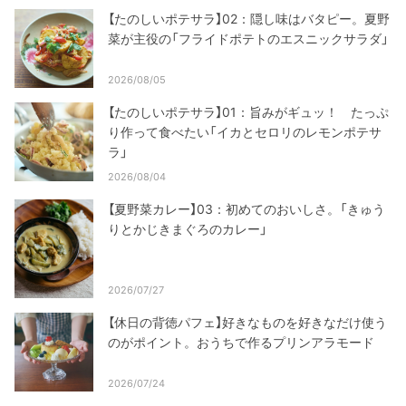
【たのしいポテサラ】02：隠し味はバタピー。夏野
菜が主役の「フライドポテトのエスニックサラダ」
2026/08/05
【たのしいポテサラ】01：旨みがギュッ！ たっぷ
り作って食べたい「イカとセロリのレモンポテサ
ラ」
2026/08/04
【夏野菜カレー】03：初めてのおいしさ。「きゅう
りとかじきまぐろのカレー」
2026/07/27
【休日の背徳パフェ】好きなものを好きなだけ使う
のがポイント。おうちで作るプリンアラモード
2026/07/24