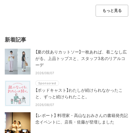
もっと見る
新着記事
【夏の技ありカットソー】一枚あれば、着こなし広
がる。上品トップスと、スタッフ3名のリアルコ
ーデ
2026/08/07
Sponsored
【ポッドキャスト】わたしが続けられなかったこ
と、ずっと続けられたこと。
2026/08/07
【レポート】 料理家・高山なおみさんの書籍発売記
念イベントに、店長・佐藤が登壇しました