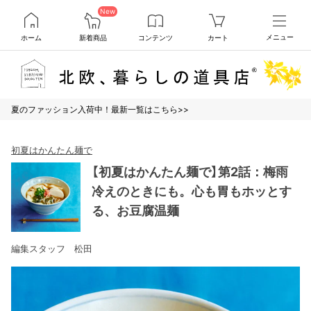
New
ホーム
新着商品
コンテンツ
カート
メニュー
夏のファッション入荷中！最新一覧はこちら>>
初夏はかんたん麺で
【初夏はかんたん麺で】第2話：梅雨
冷えのときにも。心も胃もホッとす
る、お豆腐温麺
編集スタッフ 松田