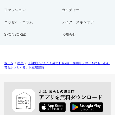
ファッション
カルチャー
エッセイ・コラム
メイク・スキンケア
SPONSORED
お知らせ
ホーム
/
特集
/
【初夏はかんたん麺で】第2話：梅雨冷えのときにも。心も
胃もホッとする、お豆腐温麺