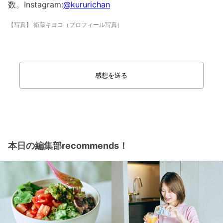
数。Instagram:
@kururichan
【写真】 衛藤キヨコ（プロフィール写真）
感想を送る
本日の編集部recommends！