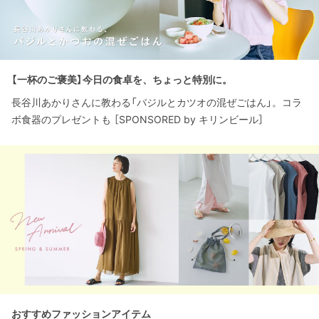
【一杯のご褒美】今日の食卓を、ちょっと特別に。
長谷川あかりさんに教わる「バジルとカツオの混ぜごはん」。コラ
ボ食器のプレゼントも ［SPONSORED by キリンビール］
おすすめファッションアイテム