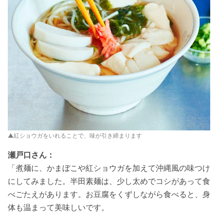
▲紅ショウガをいれることで、味が引き締まります
瀬戸口さん：
「煮麺に、かまぼこや紅ショウガを加えて沖縄風の味つけ
にしてみました。半田素麺は、少し太めでコシがあって食
べごたえがあります。お豆腐をくずしながら食べると、身
体も温まって美味しいです。