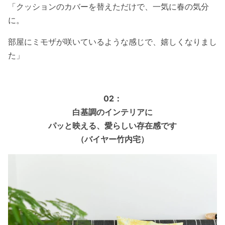
「クッションのカバーを替えただけで、一気に春の気分
に。
部屋にミモザが咲いているような感じで、嬉しくなりまし
た」
02：
白基調のインテリアに
パッと映える、愛らしい存在感です
（バイヤー竹内宅）