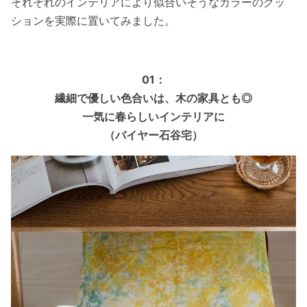
それぞれのインテリアにより似合いそうなカラーのクッ
ションを実際に置いてみました。
01：
繊細で優しい色合いは、木の家具とも◎
一気に春らしいインテリアに
（バイヤー石谷宅）