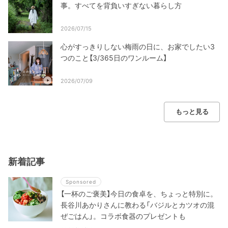
事。すべてを背負いすぎない暮らし方
2026/07/15
心がすっきりしない梅雨の日に、お家でしたい3
つのこと【3/365日のワンルーム】
2026/07/09
もっと見る
新着記事
Sponsored
【一杯のご褒美】今日の食卓を、ちょっと特別に。
長谷川あかりさんに教わる「バジルとカツオの混
ぜごはん」。コラボ食器のプレゼントも