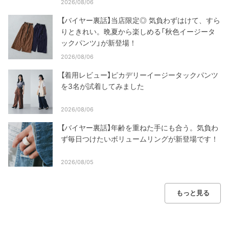
2026/08/06
【バイヤー裏話】当店限定◎ 気負わずはけて、すら
りときれい。晩夏から楽しめる「秋色イージータ
ックパンツ」が新登場！
2026/08/06
【着用レビュー】ピカデリーイージータックパンツ
を3名が試着してみました
2026/08/06
【バイヤー裏話】年齢を重ねた手にも合う。気負わ
ず毎日つけたいボリュームリングが新登場です！
2026/08/05
もっと見る