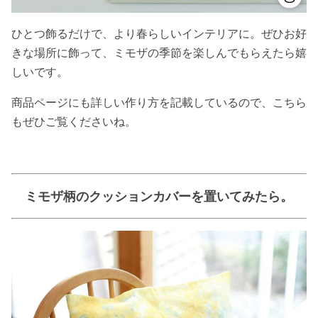
ひとつ飾るだけで、より春らしいインテリアに。ぜひお好
きな場所に飾って、ミモザの季節を楽しんでもらえたら嬉
しいです。
商品ページにも詳しい作り方を記載しているので、こちら
もぜひご覧くださいね。
ミモザ柄のクッションカバーを置いてみたら。