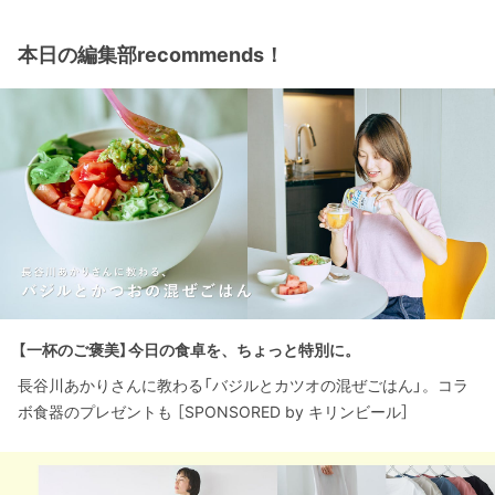
本日の編集部recommends！
【一杯のご褒美】今日の食卓を、ちょっと特別に。
長谷川あかりさんに教わる「バジルとカツオの混ぜごはん」。コラ
ボ食器のプレゼントも ［SPONSORED by キリンビール］