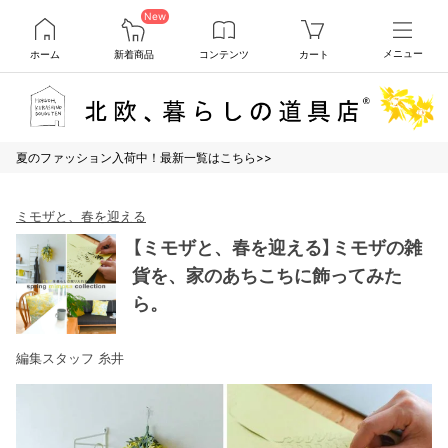
New
ホーム
新着商品
コンテンツ
カート
メニュー
夏のファッション入荷中！最新一覧はこちら>>
ミモザと、春を迎える
【ミモザと、春を迎える】ミモザの雑
貨を、家のあちこちに飾ってみた
ら。
編集スタッフ 糸井