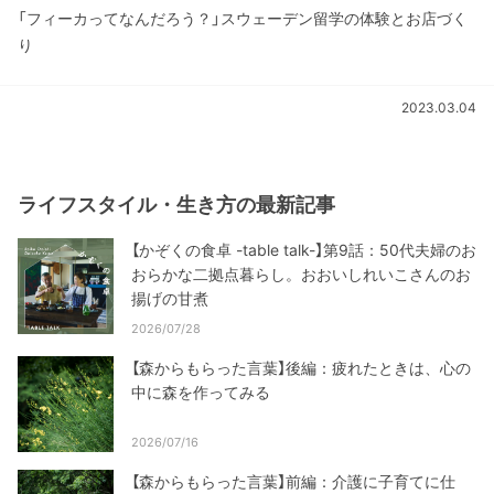
「フィーカってなんだろう？」スウェーデン留学の体験とお店づく
り
2023.03.04
ライフスタイル・生き方の最新記事
【かぞくの食卓 -table talk-】第9話：50代夫婦のお
おらかな二拠点暮らし。おおいしれいこさんのお
揚げの甘煮
2026/07/28
【森からもらった言葉】後編：疲れたときは、心の
中に森を作ってみる
2026/07/16
【森からもらった言葉】前編：介護に子育てに仕