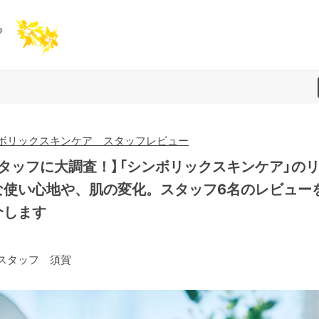
ボリックスキンケア スタッフレビュー
スタッフに大調査！】「シンボリックスキンケア」の
な使い心地や、肌の変化。スタッフ6名のレビュー
介します
スタッフ 須賀