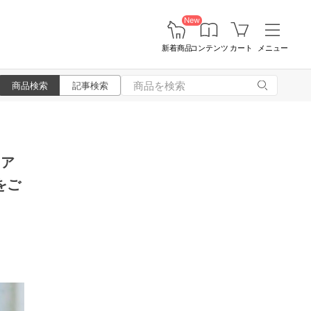
New
新着商品
コンテンツ
カート
メニュー
商品検索
記事検索
リア
をご