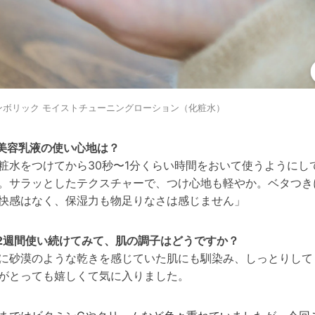
ンボリック モイストチューニングローション（化粧水）
美容乳液の使い心地は？
粧水をつけてから30秒〜1分くらい時間をおいて使うようにし
。
サラッとしたテクスチャーで、つけ心地も軽やか。ベタつき
快感はなく、保湿力も物足りなさは感じません
」
2週間使い続けてみて、肌の調子はどうですか？
に砂漠のような乾きを感じていた肌にも馴染み、しっとりして
がとっても嬉しくて気に入りました。