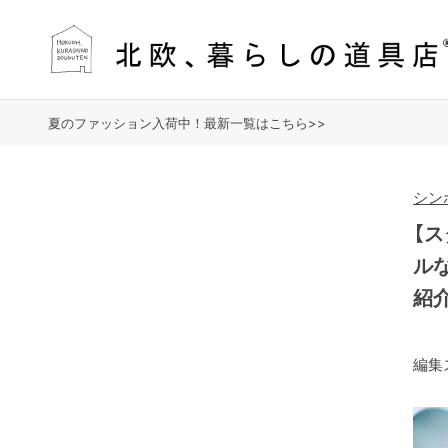
夏のファッション入荷中！最新一覧はこちら>>
シン
【
ル
紹
編集