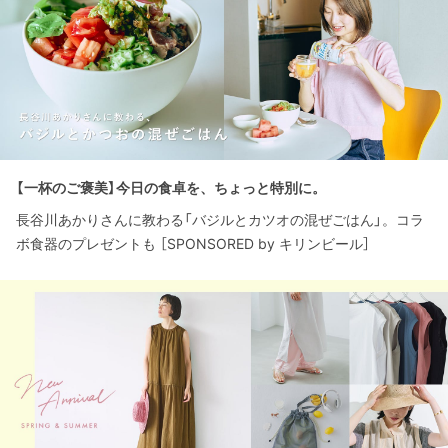
【一杯のご褒美】今日の食卓を、ちょっと特別に。
長谷川あかりさんに教わる「バジルとカツオの混ぜごはん」。コラ
ボ食器のプレゼントも ［SPONSORED by キリンビール］