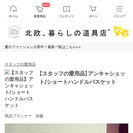
New
ホーム
新着商品
コンテンツ
カート
メニュー
夏のファッション入荷中！最新一覧はこちら>>
スタッフの愛用品
【スタッフの愛用品】アンキャシェッ
ト/ショートハンドルバスケット
商品プランナー 加藤