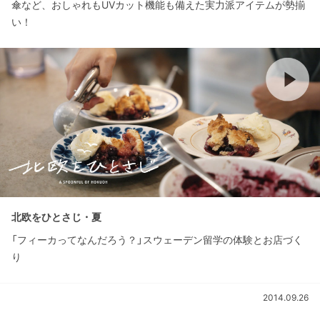
傘など、おしゃれもUVカット機能も備えた実力派アイテムが勢揃
い！
北欧をひとさじ・夏
「フィーカってなんだろう？」スウェーデン留学の体験とお店づく
り
2014.09.26