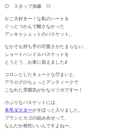
◎ スタッフ加藤 ◎
かご大好きー！な私のハートを
ぐっとつかんで離さなかった
アンキャシェットのバスケット。
なかでも持ち手の可愛さがたまらない、
ショートハンドルバスケットを
とうとう、お家に迎えました♪
コロンとしたキュートな佇まいと、
アラログのちょっとアンティークで
こなれた雰囲気がかなりツボです〜！
小ぶりなバスケットには、
羊毛ダスター
がすぽっと入りました。
ブラシとカゴの組み合せって、
なんだか相性いいんですよね〜。