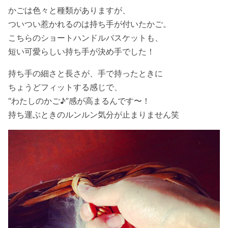
かごは色々と種類がありますが、
ついつい惹かれるのは持ち手が付いたかご。
こちらのショートハンドルバスケットも、
短い可愛らしい持ち手が決め手でした！
持ち手の細さと長さが、手で持ったときに
ちょうどフィットする感じで、
“わたしのかご♪”感が高まるんです〜！
持ち運ぶときのルンルン気分が止まりません笑