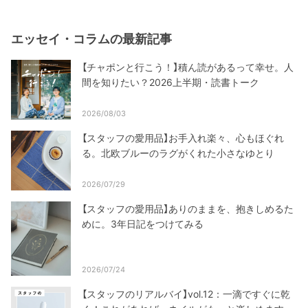
エッセイ・コラムの最新記事
【チャポンと行こう！】積ん読があるって幸せ。人
間を知りたい？2026上半期・読書トーク
2026/08/03
【スタッフの愛用品】お手入れ楽々、心もほぐれ
る。北欧ブルーのラグがくれた小さなゆとり
2026/07/29
【スタッフの愛用品】ありのままを、抱きしめるた
めに。3年日記をつけてみる
2026/07/24
【スタッフのリアルバイ】vol.12：一滴ですぐに乾