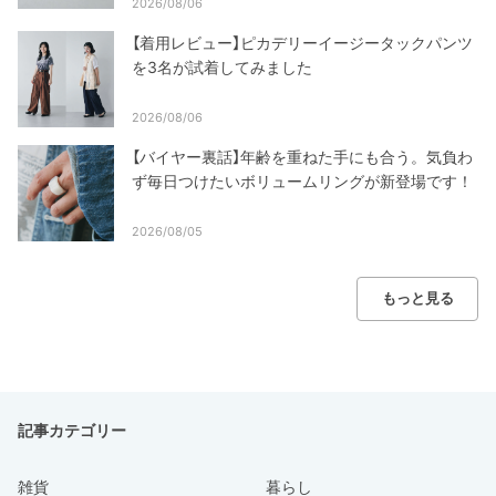
2026/08/06
【着用レビュー】ピカデリーイージータックパンツ
を3名が試着してみました
2026/08/06
【バイヤー裏話】年齢を重ねた手にも合う。気負わ
ず毎日つけたいボリュームリングが新登場です！
2026/08/05
もっと見る
記事カテゴリー
雑貨
暮らし