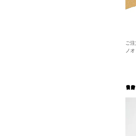
ご注
ノオ