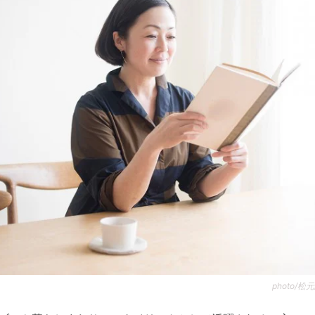
photo/