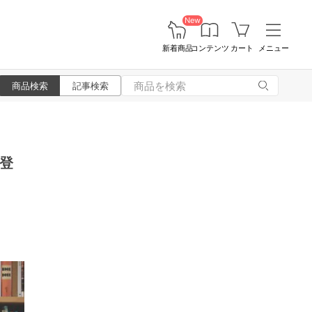
New
新着商品
コンテンツ
カート
メニュー
商品検索
記事検索
登