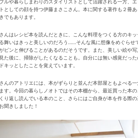
ブルや暮らしまわりのスタイリストとして活躍される一方、エ
トとしての顔を持つ伊藤まさこさん。本に関する著作も２冊あ
きでもあります。
さんはレシピ本を読んだときに、こんな料理をつくる方のキッ
る舞いはきっと美しいのだろう……そんな風に想像をめぐらせ
がピンと伸びることがあるのだそうです。また、美しい絵や写
見た後に、掃除がしたくなることも。自分には無い感覚だった
ドキッとしたことを覚えています。
さんのアトリエには、本がずらりと並んだ本部屋ともよべる一
ます。今回の暮らしノオトではその本棚から、最近買った本の
くり返し読んでいる本のこと、さらにはご自身が本を作る際の
お聞きしました！