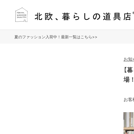
夏のファッション入荷中！最新一覧はこちら>>
お知
【
場
お客