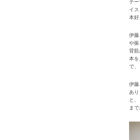
テー
イス
本好
伊藤
や振
背筋
本を
で、
伊藤
あり
と、
まで