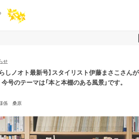
らせ
暮らしノオト最新号】スタイリスト伊藤まさこさんが
！今号のテーマは「本と本棚のある風景」です。
様係 桑原