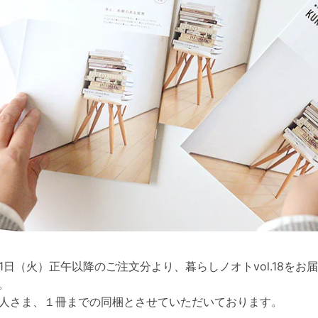
月1日（火）正午以降のご注文分より、暮らしノオトvol.18をお
。
1人さま、１冊までの同梱とさせていただいております。