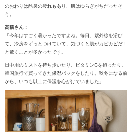
のおわりは酷暑の疲れもあり、肌はゆらぎがちだったそ
う。
髙橋さん：
「今年はすごく暑かったですよね。毎日、紫外線を浴び
て、冷房をずっとつけていて、気づくと肌がカピカピだ！
と驚くことが多かったです。
日中用のミストを持ち歩いたり、ビタミンCを摂ったり、
韓国旅行で買ってきた保湿パックをしたり。秋冬になる前
から、いつも以上に保湿を心がけていました」