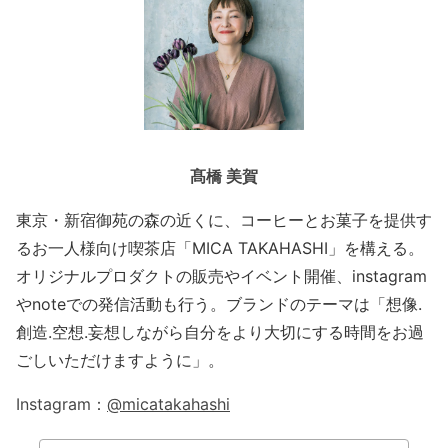
髙橋 美賀
東京・新宿御苑の森の近くに、コーヒーとお菓子を提供す
るお一人様向け喫茶店「MICA TAKAHASHI」を構える。
オリジナルプロダクトの販売やイベント開催、instagram
やnoteでの発信活動も行う。ブランドのテーマは「想像.
創造.空想.妄想しながら自分をより大切にする時間をお過
ごしいただけますように」。
Instagram：
@micatakahashi