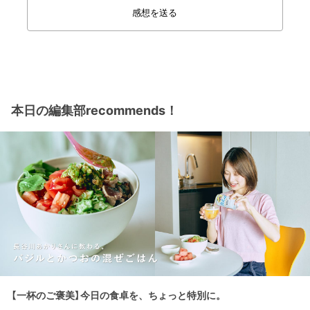
感想を送る
本日の編集部recommends！
【一杯のご褒美】今日の食卓を、ちょっと特別に。