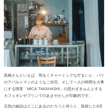
髙橋さんといえば、明るくチャーミングな佇まいと、パリ
のアパルトマンのようなご自宅、そして一人の時間を大事
にする喫茶「MICA TAKAHASHI」の思わずきゅんとする
カフェオレやプリンでのあまやかしが印象的です。
元気の秘訣はどこにあるのだろうと伺うと、取材した9月