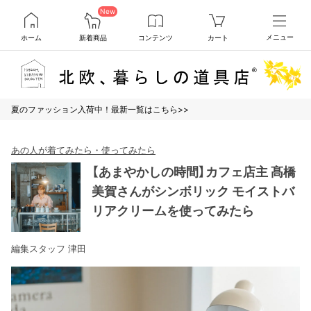
New
ホーム
新着商品
コンテンツ
カート
メニュー
夏のファッション入荷中！最新一覧はこちら>>
あの人が着てみたら・使ってみたら
【あまやかしの時間】カフェ店主 髙橋
美賀さんがシンボリック モイストバ
リアクリームを使ってみたら
編集スタッフ 津田