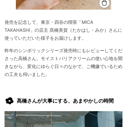
発売を記念して、東京・四谷の喫茶「MICA
TAKAHASHI」の店主 髙橋美賀（たかはし・みか）さんに
使っていただいた様子をお届けします。
昨年のシンボリックシリーズ発売時にもレビューしてくだ
さった高橋さん。モイストバリアクリームの使い心地を聞
きながら、変化にゆらぐ日々のなかで、ご機嫌でいるため
の工夫も伺いました。
髙橋さんが大事にする、あまやかしの時間