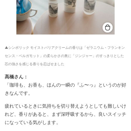
▲シンボリック モイストバリアクリームの香りは「ゼラニウム・フランキン
センス・ベルガモット」の柔らかさの奥に「ジンジャー」のすっきりとした
芯の強さを感じる香りを忍ばせました
髙橋さん：
「珈琲も、お香も、ほんの一瞬の『ふ〜っ』というのが好
きなんです。
疲れているときに気持ちを切り替えようとしても難しいけ
れど、香りがあると、まず深呼吸するから、良いスイッチ
になっている気がします。