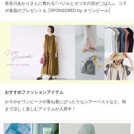
長谷川あかりさんに教わる「バジルとカツオの混ぜごはん」。コラ
ボ食器のプレゼントも ［SPONSORED by キリンビール］
おすすめファッションアイテム
かろやかワンピースや重ね着にぴったりなシアーベストなど、秋
まで涼しく楽しむアイテムが入荷中！