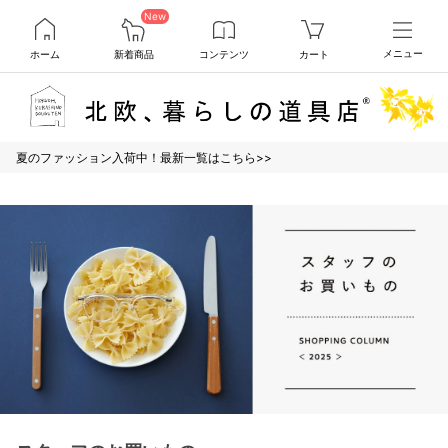
New
ホーム
新着商品
コンテンツ
カート
メニュー
夏のファッション入荷中！最新一覧はこちら>>