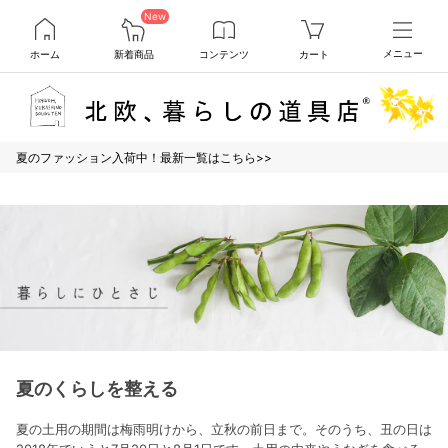
New
ホーム
新着商品
コンテンツ
カート
メニュー
夏のファッション入荷中！最新一覧はこちら>>
夏のくらしを整える
夏の土用の期間は梅雨明けから、立秋の前日まで。そのうち、丑の日は