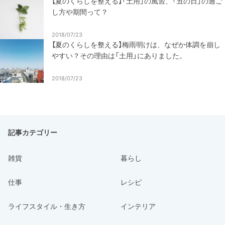
【夏のくらしを整える】「土用」の風習、「丑の日」の過ご
し方や期間って？
2018/07/23
【夏のくらしを整える】梅雨明けは、なぜか体調を崩し
やすい？その理由は「土用」にありました。
2018/07/23
記事カテゴリー
雑貨
暮らし
仕事
レシピ
ライフスタイル・生き方
インテリア