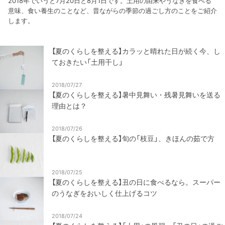
2018年でいうと7月20日と8月1日です。土用の由来やうなぎを食べる
意味、食い養生のことなど、昔ながらの季節の過ごし方のことをご紹介
します。
【夏のくらしを整える】カラッと晴れた日が続く今、し
ておきたい「土用干し」
2018/07/27
【夏のくらしを整える】暑中見舞い・残暑見舞いを送る
理由とは？
2018/07/26
【夏のくらしを整える】旬の「枝豆」、きほんの茹で方
2018/07/25
【夏のくらしを整える】丑の日に食べるなら。スーパー
のうなぎをおいしく仕上げるコツ
2018/07/24