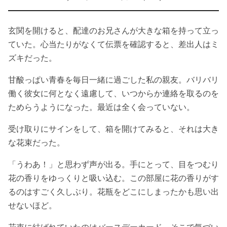
玄関を開けると、配達のお兄さんが大きな箱を持って立っ
ていた。心当たりがなくて伝票を確認すると、差出人はミ
ズキだった。
甘酸っぱい青春を毎日一緒に過ごした私の親友。バリバリ
働く彼女に何となく遠慮して、いつからか連絡を取るのを
ためらうようになった。最近は全く会っていない。
受け取りにサインをして、箱を開けてみると、それは大き
な花束だった。
「うわあ！」と思わず声が出る。手にとって、目をつむり
花の香りをゆっくりと吸い込む。この部屋に花の香りがす
るのはすごく久しぶり。花瓶をどこにしまったかも思い出
せないほど。
花束に結ばれていたのはバースデーカード。そこで気づい