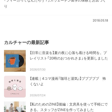
「フィーカってなんだろう？」スウェーデン留学の体験とお店づく
り
2018.05.18
カルチャーの最新記事
【日常に音楽を】夏の夜に心落ち着ける時間を。プ
レイリスト「20時のおつかれさま」を更新しました
2026/07/30
【連載｜4コマ漫画『珈琲と湯気』】ブブブブブ 怖
くないよ
2026/07/24
【私のためのZINE】後編：文房具を使って手軽にで
きる。スタッフがZINEを作ってみました