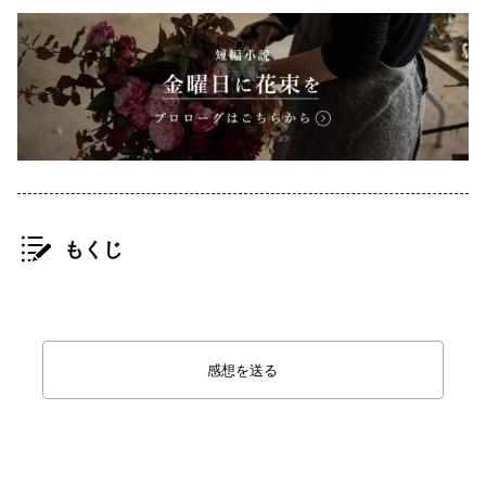
もくじ
感想を送る