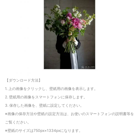
【ダウンロード方法】
1. 上の画像をクリックし、壁紙用の画像を表示します。
2. 壁紙用の画像をスマートフォンに保存します。
3. 保存した画像を、壁紙に設定してください。
※画像の保存方法や壁紙の設定方法は、お使いのスマートフォンの説明書等を
ご覧ください。
※壁紙のサイズは750px×1334pxになります。