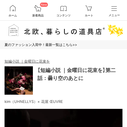
New
ホーム
新着商品
コンテンツ
カート
メニュー
夏のファッション入荷中！最新一覧はこちら>>
短編小説 ｜金曜日に花束を
【短編小説 ｜金曜日に花束を】第二
話：曇り空のあとに
kim（UHNELLYS）× 花屋 ŒUVRE