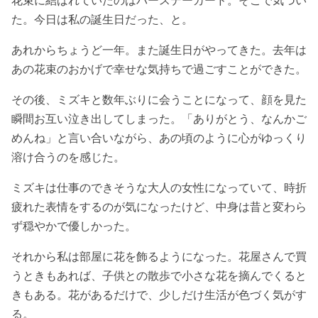
た。今日は私の誕生日だった、と。
あれからちょうど一年。また誕生日がやってきた。去年は
あの花束のおかげで幸せな気持ちで過ごすことができた。
その後、ミズキと数年ぶりに会うことになって、顔を見た
瞬間お互い泣き出してしまった。「ありがとう、なんかご
めんね」と言い合いながら、あの頃のように心がゆっくり
溶け合うのを感じた。
ミズキは仕事のできそうな大人の女性になっていて、時折
疲れた表情をするのが気になったけど、中身は昔と変わら
ず穏やかで優しかった。
それから私は部屋に花を飾るようになった。花屋さんで買
うときもあれば、子供との散歩で小さな花を摘んでくると
きもある。花があるだけで、少しだけ生活が色づく気がす
る。