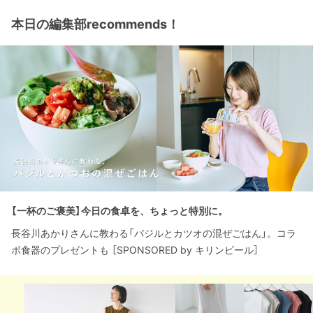
本日の編集部recommends！
【一杯のご褒美】今日の食卓を、ちょっと特別に。
長谷川あかりさんに教わる「バジルとカツオの混ぜごはん」。コラ
ボ食器のプレゼントも ［SPONSORED by キリンビール］