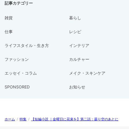
記事カテゴリー
雑貨
暮らし
仕事
レシピ
ライフスタイル・生き方
インテリア
ファッション
カルチャー
エッセイ・コラム
メイク・スキンケア
SPONSORED
お知らせ
ホーム
/
特集
/
【短編小説 ｜金曜日に花束を】第二話：曇り空のあとに