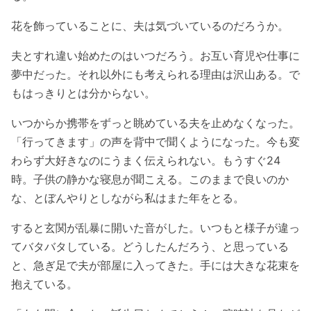
花を飾っていることに、夫は気づいているのだろうか。
夫とすれ違い始めたのはいつだろう。お互い育児や仕事に
夢中だった。それ以外にも考えられる理由は沢山ある。で
もはっきりとは分からない。
いつからか携帯をずっと眺めている夫を止めなくなった。
「行ってきます」の声を背中で聞くようになった。今も変
わらず大好きなのにうまく伝えられない。もうすぐ24
時。子供の静かな寝息が聞こえる。このままで良いのか
な、とぼんやりとしながら私はまた年をとる。
すると玄関が乱暴に開いた音がした。いつもと様子が違っ
てバタバタしている。どうしたんだろう、と思っている
と、急ぎ足で夫が部屋に入ってきた。手には大きな花束を
抱えている。