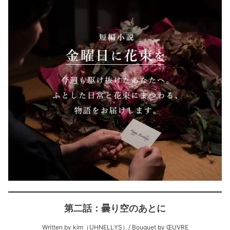
第二話：曇り空のあとに
Written by kim（UHNELLYS）/ Bouquet by ŒUVRE