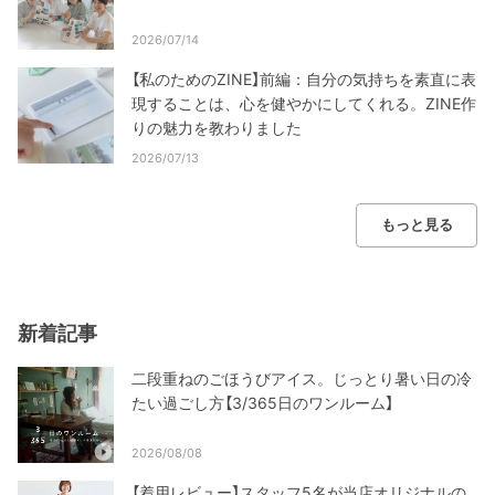
2026/07/14
【私のためのZINE】前編：自分の気持ちを素直に表
現することは、心を健やかにしてくれる。ZINE作
りの魅力を教わりました
2026/07/13
もっと見る
新着記事
二段重ねのごほうびアイス。じっとり暑い日の冷
たい過ごし方【3/365日のワンルーム】
2026/08/08
【着用レビュー】スタッフ5名が当店オリジナルの