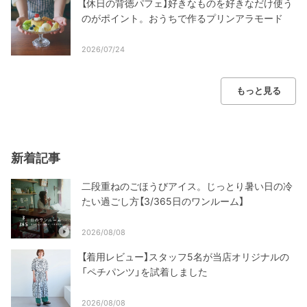
【休日の背徳パフェ】好きなものを好きなだけ使う
のがポイント。おうちで作るプリンアラモード
2026/07/24
もっと見る
新着記事
二段重ねのごほうびアイス。じっとり暑い日の冷
たい過ごし方【3/365日のワンルーム】
2026/08/08
【着用レビュー】スタッフ5名が当店オリジナルの
「ペチパンツ」を試着しました
2026/08/08