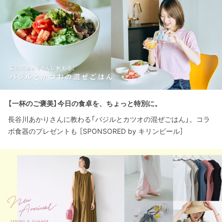
【一杯のご褒美】今日の食卓を、ちょっと特別に。
長谷川あかりさんに教わる「バジルとカツオの混ぜごはん」。コラ
ボ食器のプレゼントも ［SPONSORED by キリンビール］