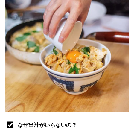
なぜ出汁がいらないの？