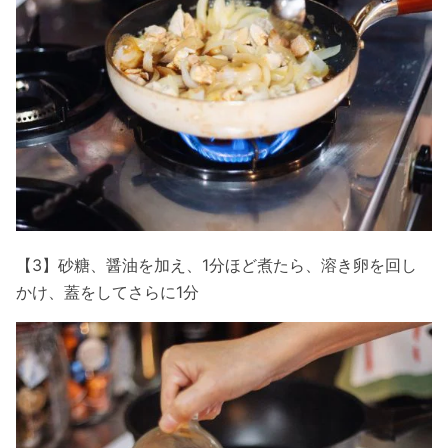
【3】砂糖、醤油を加え、1分ほど煮たら、溶き卵を回し
かけ、蓋をしてさらに1分