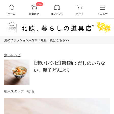
New
ホーム
新着商品
コンテンツ
カート
メニュー
夏のファッション入荷中！最新一覧はこちら>>
潔いレシピ
【潔いレシピ】第1話：だしのいらな
い、親子どんぶり
編集スタッフ 松浦