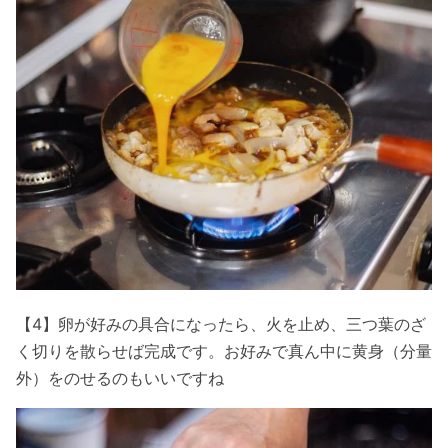
【4】卵が好みの具合になったら、火を止め、三つ葉のざ
く切りを散らせば完成です。お好みで真ん中に黄身（分量
外）をのせるのもいいですね