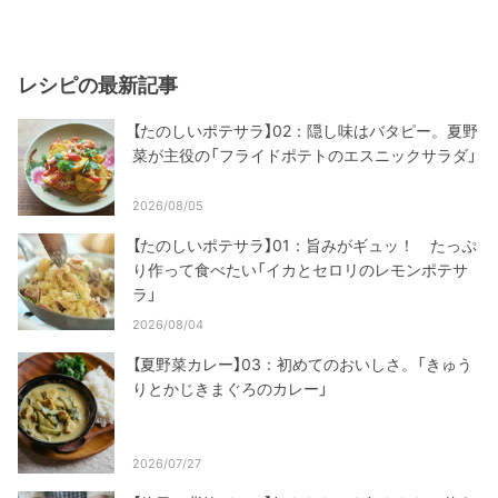
レシピの最新記事
【たのしいポテサラ】02：隠し味はバタピー。夏野
菜が主役の「フライドポテトのエスニックサラダ」
2026/08/05
【たのしいポテサラ】01：旨みがギュッ！ たっぷ
り作って食べたい「イカとセロリのレモンポテサ
ラ」
2026/08/04
【夏野菜カレー】03：初めてのおいしさ。「きゅう
りとかじきまぐろのカレー」
2026/07/27