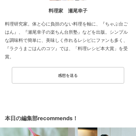
料理家 瀬尾幸子
料理研究家。体と心に負担のない料理を軸に、『ちゃぶ台ご
はん』
、『
瀬尾
幸子の楽ちん台所塾』などを出版。シンプル
な調味料で簡
単に、美味しく作れるレシピにファンも多く、
『
ラクうまごはんのコツ』では、「料理レシピ本大賞」を受
賞。
感想を送る
本日の編集部recommends！