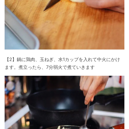
【2】鍋に鶏肉、玉ねぎ、水1カップを入れて中火にかけ
ます。煮立ったら、7分弱火で煮ていきます