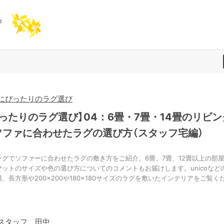
にぴったりのラグ選び
ぴったりのラグ選び】04：6畳・7畳・14畳のリビン
ソファに合わせたラグの選び方（スタッフ宅編）
ングでソファーに合わせたラグの敷き方をご紹介。6畳、7畳、12畳以上の部
マットのサイズや色の選び方についてのコメントもお届けします。unicoなど
、長方形や200×200や180×180サイズのラグを敷いたインテリアをご覧く
スタッフ 田中