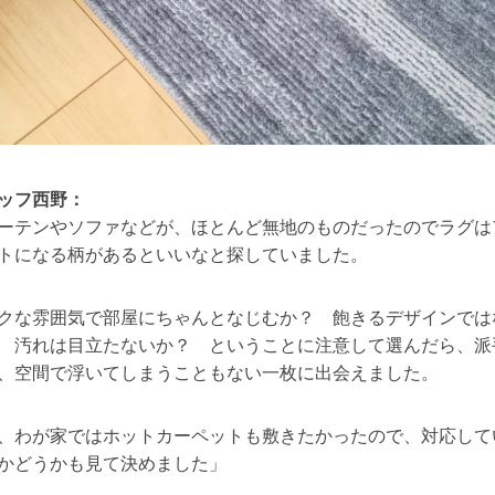
ッフ西野：
ーテンやソファなどが、ほとんど無地のものだったのでラグは
トになる柄があるといいなと探していました。
クな雰囲気で部屋にちゃんとなじむか？ 飽きるデザインでは
 汚れは目立たないか？ ということに注意して選んだら、派
、空間で浮いてしまうこともない一枚に出会えました。
、わが家ではホットカーペットも敷きたかったので、対応して
かどうかも見て決めました」