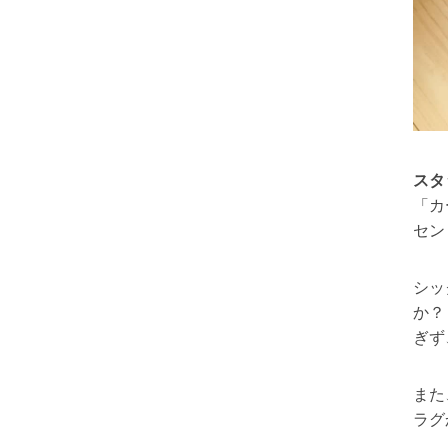
スタ
「カ
セン
シッ
か？
ぎず
また
ラグ