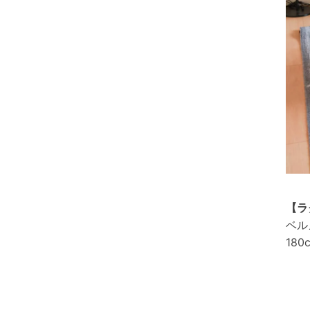
【ラ
ベル
180