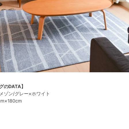
グのDATA】
メゾン/グレー×ホワイト
cm×180cm