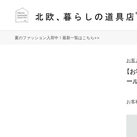
夏のファッション入荷中！最新一覧はこちら>>
お客
【
ー
お客