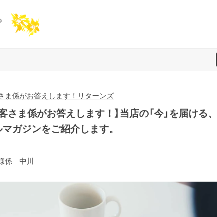
さま係がお答えします！リターンズ
お客さま係がお答えします！】当店の「今」を届ける
ルマガジンをご紹介します。
様係 中川