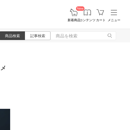
New
新着商品
コンテンツ
カート
メニュー
商品検索
記事検索
、メ