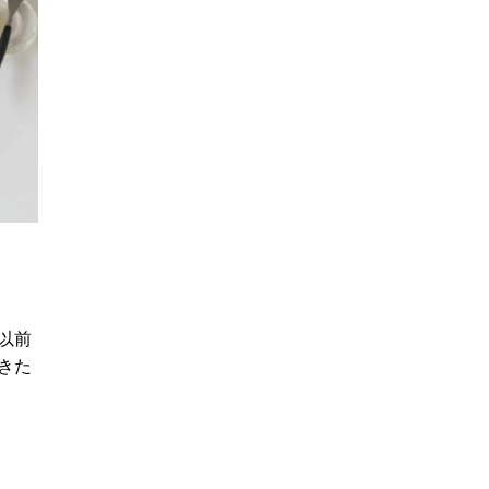
以前
きた