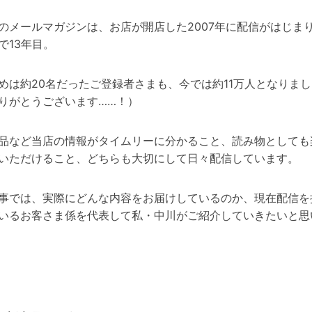
のメールマガジンは、お店が開店した2007年に配信がはじま
で13年目。
めは約20名だったご登録者さまも、今では約11万人となりま
りがとうございます……！）
品など当店の情報がタイムリーに分かること、読み物としても
いただけること、どちらも大切にして日々配信しています。
事では、実際にどんな内容をお届けしているのか、現在配信を
いるお客さま係を代表して私・中川がご紹介していきたいと思